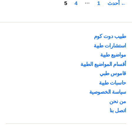
…
←
أحدث
1
4
5
Cranberries”
صفحات
المقالات
طبيب دوت كوم
استشارات طبية
مواضيع طبية
أقسام المواضيع الطبية
قاموس طبي
حاسبات طبية
سياسة الخصوصية
من نحن
اتصل بنا