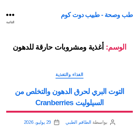
طب وصحة - طبيب دوت كوم
القائمة
الوسم:
أغذية ومشروبات حارقة للدهون
التصنيفات
الغذاء والتغذية
التوت البري لحرق الدهون والتخلص من
السيلوليت Cranberries
بواسطة
الطاقم الطبي
29 يوليو، 2026
كاتب
تاريخ
المقالة
المقالة