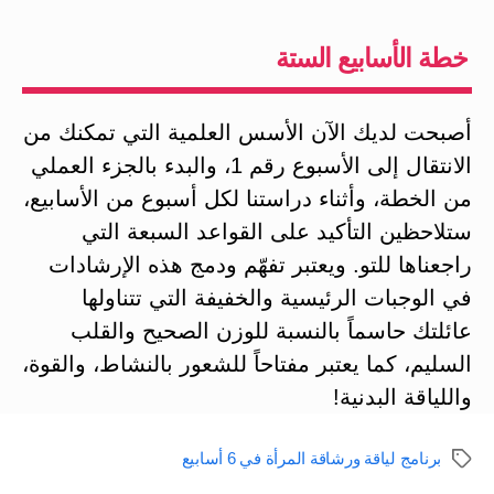
خطة الأسابيع الستة
أصبحت لديك الآن الأسس العلمية التي تمكنك من
الانتقال إلى الأسبوع رقم 1، والبدء بالجزء العملي
من الخطة، وأثناء دراستنا لكل أسبوع من الأسابيع،
ستلاحظين التأكيد على القواعد السبعة التي
راجعناها للتو. ويعتبر تفهّم ودمج هذه الإرشادات
في الوجبات الرئيسية والخفيفة التي تتناولها
عائلتك حاسماً بالنسبة للوزن الصحيح والقلب
السليم، كما يعتبر مفتاحاً للشعور بالنشاط، والقوة،
واللياقة البدنية!
برنامج لياقة ورشاقة المرأة في 6 أسابيع
الوسوم