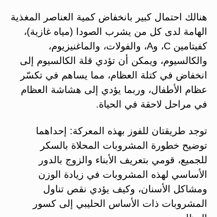
هنالك احتمال كبير بانخفاض كمية العناصر المغذية
الهامة لدى كل من يشرب الصودا (مياه غازية)،
كفيتامين C، وA، والفولات، والماغنيزيوم،
والكالسيوم، ويمكن أن تؤدي قلة الكالسيوم إلى
انخفاض في كتلة العظام، مما يساهم في تكسّر
عظام الأطفال، وربما يؤدي إلى هشاشة العظام
في مراحل لاحقة في الحياة.
توجد طريقتان للفوز بهذه المعركة: إحداهما
توضيح خطورة المشروبات المحلاة بالسكر
للجميع، قومي بتعريف الأبناء والزوج بالدور
الأساسي لهذه المشروبات في زيادة الوزن
ومشاكل الأسنان، وكيف يؤدي نقص تناول
المشروبات ذات الأساس الحليبي إلى كسور