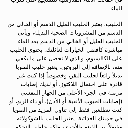
الماء.
الحليب. يعتبر الحليب القليل الدسم أو الخالي من
الدسم من المشروبات الصحية البديلة، ويأتي
الحليب القليل أو الخالي من الدسم بعد الماء
مباشرة كأفضل الخيارات لعائلتك. يحتوي الحليب
على الكالسيوم، والذي لا نحصل على ما يكفي
منه، بالإضافة إلى البروتين. يعتبر حليب الصويا
بديلاً رائعاً لحليب البقر، وخصوصاً إذا كنت غير
قادرة على احتمال اللاكتوز، أو لديك إصابات
مزمنة في الجزء الأعلى من الجهاز التنفسي
(إصابات الجيوب الأنفية أو الأذن)، أو داء الربو، أو
كنت تتطلعين فقط إلى تناول المزيد من الصويا
في حميتك الغذائية. يعتبر الحليب بالشوكولاته
مقبولاً بين الفينة والأخرى، ولكن حاولي التحكم