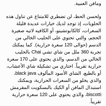
ومافن العنبية.
ولحسن الحظ، لن تضطري للامتناع عن تناول هذه
الحلويات، إذ توجد لديك خيارات عديدة قليلة
السعرات، كالكابوتشينو، أو الكافيه لاتيه صغيرة
الحجم، والتي تحتوي على الحليب الخالي من
الدسم (حوالى 120 سعرة حرارية). كما يمكنك
تجربة 360 ملل من شاي تشي Chai بالحليب
الخالي من الدسم، والذي يحتوي على 170 سعرة
حرارية تقريباً. اختاري من تشكيلة شاي الأعشاب،
أو بالطبع، الشاي الأسود المألوف black java،
والذي يخلو من السعرات الحرارية، ويمكنك
استبدال المافن أو الكيك بالبسكويت المقرمش
biscotti، والذي يحتوي على 120 سعرة حرارية
تقريباً.