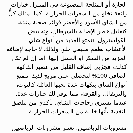
الحارة أو المثلجة المصنوعة في المنـزل خيارات
رائعة تخلو من السعرات الحرارية، كما يمتلك كلٌّ
من الشاي الأسود والأخضر فوائد صحية مثبتة،
كتقليل خطر الإصابة بالسرطان، وتخفيض
الكولسترول. تتمتع العديد من أنواع شاي
الأعشاب بطعم طبيعي حلو، ولذلك لا حاجة لإضافة
المزيد من السكر أو العسل إليها، أما إن لم تكن
كذلك، فجرّبي إضافة القليل من عصير الفاكهة
الصافي 100% لتحصلي على مزيج لذيذ. تتمتع
أنواع الشاي بنكهات عدة تحبها العائلة كالتوت،
والبرتقال، والقرفة، مما يوفر لك خيارات عدة.
عندما تشتري زجاجات الشاي، تأكدي من ملصق
التغذية بأنها خالية من السعرات الحرارية.
مشروبات الرياضيين. تعتبر مشروبات الرياضيين