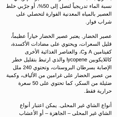
نسبة الماء تدريجياً لتصل إلى 50%، أو جرّبي خلط
العصير بالمياه المعدنية الفوارة لتحصلي على
شراب فوار.
عصير الخضار. يعتبر عصير الخضار خياراً عظيماً،
قليل السعرات، ويحتوي على مضادات الأكسدة،
كفيتامين A وC، والعناصر الغذائية الأخرى
كاللايكوبين lycopene والذي ارتبط بتقليل خطر
الإصابة بسرطان البروستات، وتحتوي 240 ملل
من عصير الخضار على غرامين من الألياف، وكمية
ضئيلة من السكر، كما تحتوي على 50 سعرة
حرارية فقط.
أنواع الشاي غير المحلى. يمكن اعتبار أنواع
الشاي غير المحلى – الجاهزة – أو الأعشاب