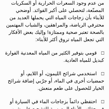
من عدم وجود السعرات الحرارية أو السكريات
المصنّعة، لتحصلي على أكبر الفوائد. أوضحي
للأبناء بأن زجاجات المياه التي يحملها العديد من
محترفي الرياضة، والمراهقين، والشباب المهتمين
بالصحة تعتبر صحية وممتازة! وإليك بعض الأفكار
التي تجعل المياه تروق أكثر للأبناء:
□ قومي بتوفير الكثير من المياه المعدنية الفوارة
كبديل للمياه العادية.
□ استخدمي شرائح الليمون، أو اللايم، أو
حمضيات أخرى في الماء، أو جرّبي إضافة شرائح
الخيار للحصول على طعم منعش.
□ احتفظي دائماً بزجاجات الماء في السيارة أو
في حقائب الأبناء المدرسية للتشجيع على شرب