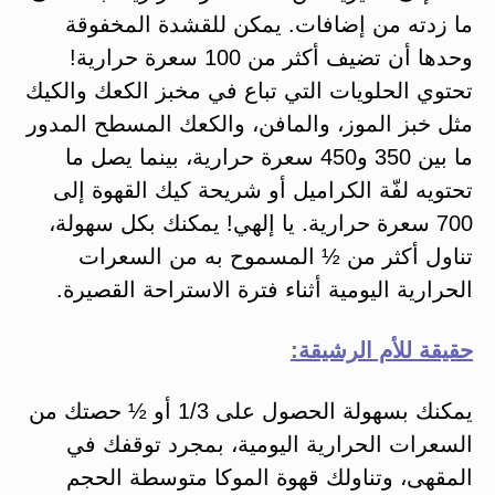
ما زدته من إضافات. يمكن للقشدة المخفوقة
وحدها أن تضيف أكثر من 100 سعرة حرارية!
تحتوي الحلويات التي تباع في مخبز الكعك والكيك
مثل خبز الموز، والمافن، والكعك المسطح المدور
ما بين 350 و450 سعرة حرارية، بينما يصل ما
تحتويه لفّة الكراميل أو شريحة كيك القهوة إلى
700 سعرة حرارية. يا إلهي! يمكنك بكل سهولة،
تناول أكثر من ½ المسموح به من السعرات
الحرارية اليومية أثناء فترة الاستراحة القصيرة.
حقيقة للأم الرشيقة:
يمكنك بسهولة الحصول على 1/3 أو ½ حصتك من
السعرات الحرارية اليومية، بمجرد توقفك في
المقهى، وتناولك قهوة الموكا متوسطة الحجم