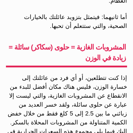
العظام.
أما ثانيهما: فيتمثل بتزويد عائلتك بالخيارات
الصحية، والتي ستتعلم أن تحبها.
المشروبات الغازية = حلوى (سكاكر) سائلة =
زيادة في الوزن
إذا كنت تتطلعين، أو أي فرد من عائلتك إلى
خسارة الوزن، فليس هناك مكان أفضل للبدء من
الانقطاع عن المشروبات الغازية، والتي ليست إلا
عبارة عن حلوى سائلة، ولقد خسر العديد من
زبائني ما بين 2.5 إلى 5 كلغ فقط من خلال خفض
الكمية المتناولة من المشروبات المحلاة بالسكر.
إليك فيما يلي مجموع هذه السعرات الحرارية في