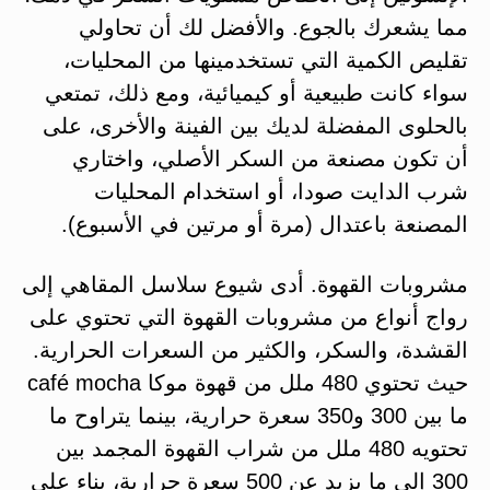
مما يشعرك بالجوع. والأفضل لك أن تحاولي
تقليص الكمية التي تستخدمينها من المحليات،
سواء كانت طبيعية أو كيميائية، ومع ذلك، تمتعي
بالحلوى المفضلة لديك بين الفينة والأخرى، على
أن تكون مصنعة من السكر الأصلي، واختاري
شرب الدايت صودا، أو استخدام المحليات
المصنعة باعتدال (مرة أو مرتين في الأسبوع).
مشروبات القهوة. أدى شيوع سلاسل المقاهي إلى
رواج أنواع من مشروبات القهوة التي تحتوي على
القشدة، والسكر، والكثير من السعرات الحرارية.
حيث تحتوي 480 ملل من قهوة موكا café mocha
ما بين 300 و350 سعرة حرارية، بينما يتراوح ما
تحتويه 480 ملل من شراب القهوة المجمد بين
300 إلى ما يزيد عن 500 سعرة حرارية، بناء على