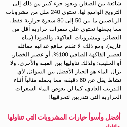
شائعة بين الصغار، ويعود جزء كبير من ذلك إلى
الترويج الواسع لها، تحتوي 240 ملل من مشروبات
الرياضيين ما بين 50 إلى 80 سعرة حرارية فقط،
مما يجعلها تحتوي على سعرات حرارية أقل من
العصائر، ومشروبات الفاكهة، والصودا (مياه
غازية). ومع ذلك، لا تقدم منافع غذائية مماثلة
لعصير الفاكهة الصافي 100%، أو عصير الخضار،
أو الحليب؛ ولذلك تناوليها بين الفينة والأخرى، ولا
يزال الماء هو الخيار الأفضل بين السوائل لأي
نشاط يقل عن 60 دقيقة، مما يجعله مثالياً أثناء
التدريب العادي، كما لن يعوض الماء السعرات
الحرارية التي تتدربين لتحرقيها!
أفضل وأسوأ خيارات المشروبات التي تتناولها