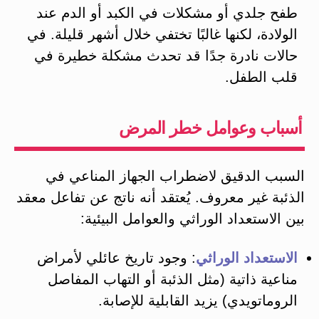
طفح جلدي أو مشكلات في الكبد أو الدم عند
الولادة، لكنها غالبًا تختفي خلال أشهر قليلة​. في
حالات نادرة جدًا قد تحدث مشكلة خطيرة في
قلب الطفل.
أسباب وعوامل خطر المرض
السبب الدقيق لاضطراب الجهاز المناعي في
الذئبة غير معروف. يُعتقد أنه ناتج عن تفاعل معقد
بين الاستعداد الوراثي والعوامل البيئية​:
الاستعداد الوراثي
: وجود تاريخ عائلي لأمراض
مناعية ذاتية (مثل الذئبة أو التهاب المفاصل
الروماتويدي) يزيد القابلية للإصابة​.