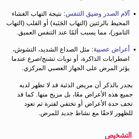
آلام الصدر وضيق التنفس
: نتيجة التهاب الغشاء
المحيط بالرئتين (التهاب الجَنَبة) أو القلب (التهاب
التامور)، مما يسبب ألمًا عند التنفس العميق​.
أعراض عصبية
: مثل الصداع الشديد، التشوش،
اضطرابات الذاكرة، أو نوبات تشنج/صرع عندما
يؤثر المرض على الجهاز العصبي المركزي​.
يجدر بالذكر أن مريض الذئبة قد لا تظهر لديه
جميع هذه الأعراض معًا، بل مزيج منها. كما قد
تخف حدة الأعراض أو تختفي لفترة ثم تعود
للظهور لاحقًا مع نشاط جديد للمرض​.
التشخيص