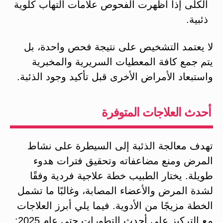
الكلى إذا أظهرت الفحوص علامات التهاب كلوية
ذئبية​.
لا يعتمد التشخيص على نتيجة فحص واحدة، بل
يتم جمع كافة المعطيات السريرية والمخبرية
واستبعاد الأمراض الأخرى قبل تأكيد وجود الذئبة​.
أحدث العلاجات المتوفرة
تهدف معالجة الذئبة إلى السيطرة على نشاط
المرض ومنع مضاعفاته وتحقيق فترات هدوء
طويلة​. يختار الطبيب خطة علاجية فردية وفقًا
لشدة المرض والأعضاء المصابة، وغالبًا ما تشمل
الخطة مزيجًا من الأدوية​. فيما يلي أبرز العلاجات
مع التركيز على أحدث التطورات حتى عام 2025: