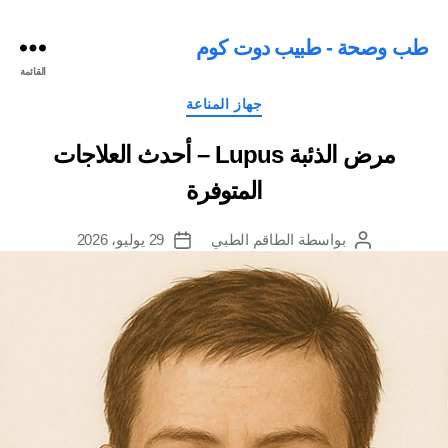
طب وصحة - طبيب دوت كوم
القائمة
التصنيفات
جهاز المناعة
مرض الذئبة Lupus – أحدث العلاجات
المتوفرة
بواسطة
الطاقم الطبي
29 يوليو، 2026
كاتب
تاريخ
المقالة
المقالة