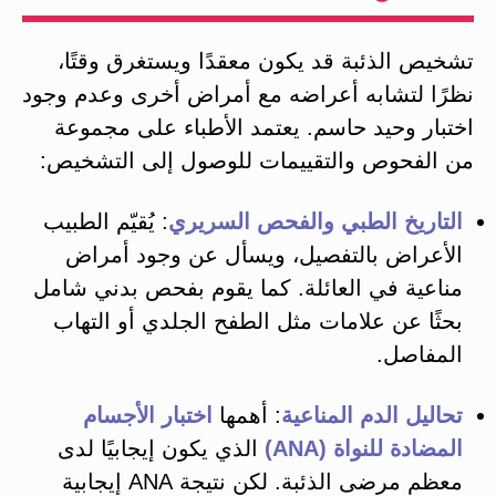
تشخيص الذئبة قد يكون معقدًا ويستغرق وقتًا،
نظرًا لتشابه أعراضه مع أمراض أخرى وعدم وجود
اختبار وحيد حاسم. يعتمد الأطباء على مجموعة
من الفحوص والتقييمات للوصول إلى التشخيص​:
التاريخ الطبي والفحص السريري
: يُقيّم الطبيب
الأعراض بالتفصيل، ويسأل عن وجود أمراض
مناعية في العائلة​. كما يقوم بفحص بدني شامل
بحثًا عن علامات مثل الطفح الجلدي أو التهاب
المفاصل.
تحاليل الدم المناعية
: أهمها
اختبار الأجسام
المضادة للنواة (ANA)
الذي يكون إيجابيًا لدى
معظم مرضى الذئبة​. لكن نتيجة ANA إيجابية