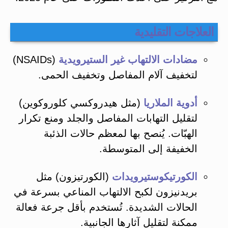
العلاجات التقليدية
مضادات الالتهاب غير الستيرويدية
(NSAIDs)
لتخفيف آلام المفاصل وتخفيف الحمى.
أدوية الملاريا
(مثل هيدروكسي كلوروكوين)
لتقليل التهابات المفاصل والجلد ومنع تكرار
الهبّات​. يُنصح بها لمعظم حالات الذئبة
الخفيفة إلى المتوسطة.
الكورتيكوستيرويدات
(الكورتيزون) مثل
بريدنيزون لكبح الالتهاب المناعي بسرعة في
الحالات الشديدة. تُستخدم بأقل جرعة فعالة
ممكنة لتقليل آثارها الجانبية​.