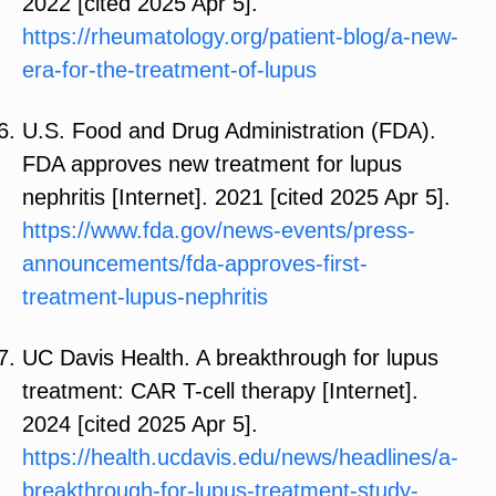
2022 [cited 2025 Apr 5].
https://rheumatology.org/patient-blog/a-new-
era-for-the-treatment-of-lupus
U.S. Food and Drug Administration (FDA).
FDA approves new treatment for lupus
nephritis [Internet]. 2021 [cited 2025 Apr 5].
https://www.fda.gov/news-events/press-
announcements/fda-approves-first-
treatment-lupus-nephritis
UC Davis Health. A breakthrough for lupus
treatment: CAR T-cell therapy [Internet].
2024 [cited 2025 Apr 5].
https://health.ucdavis.edu/news/headlines/a-
breakthrough-for-lupus-treatment-study-