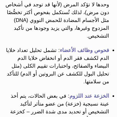
وحدها لا تؤكد المرض (لأنها قد توجد في أشخاص
دون مرض)​، لذلك تُستكمل بفحوص أكثر تخصُّصًا
مثل الأجسام المضادة للحمض النووي (DNA)
المزدوج وغيرها، والتي يزيد وجودها من تأكيد
التشخيص​.
فحوص وظائف الأعضاء
: تشمل تحليل تعداد خلايا
الدم لكشف فقر الدم أو انخفاض خلايا الدم
البيضاء والصفائح​، واختبارات تقييم الكلى (مثل
تحليل البول للكشف عن البروتين أو الدم) للتأكد
من سلامتها​.
الخزعة عند اللزوم
: في بعض الحالات، يتم أخذ
عينة نسيجية (خزعة) من عضو متأثر لتأكيد
التشخيص أو تحديد مدى شدة الضرر – كخزعة