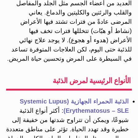
العديد من أعضاء الجسم مثل الجلد والمفاصل
والقلب والرئتين والكليتين والدماغ​. يعاني
المرضى عادةً من فترات تشتد فيها الأعراض
(نشاط أو هبّات) تتخللها فترات تخف فيها
الأعراض (هدوء أو هجوع)​. لا يوجد علاج نهائي
للذئبة حتى اليوم، لكن العلاجات المتوفرة تساعد
في السيطرة على المرض وتحسين حياة المريض.
الأنواع الرئيسية لمرض الذئبة
الذئبة الحمراء الجهازية (Systemic Lupus
Erythematosus – SLE)
: أكثر أنواع الذئبة
شيوعًا، ويمكن أن تتراوح شدتها من خفيفة إلى
خطيرة وقد تهدد الحياة. تؤثر على مناطق متعددة