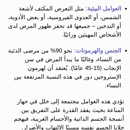
العوامل البيئية
: مثل التعرض المكثف لأشعة
الشمس، أو العدوى الفيروسية، أو بعض الأدوية،
أو التدخين – جميعها قد تحفز ظهور المرض لدى
الأشخاص المهيئين وراثيًا​.
الجنس والهرمونات
: نحو 90% من مرضى الذئبة
من النساء، وغالبًا ما يبدأ المرض في سن
الإنجاب (15-45 عامًا)​. يُعتقد أن لهرمون
الإستروجين دور في هذه النسبة المرتفعة بين
النساء.
تؤدي هذه العوامل مجتمعة إلى خلل في جهاز
المناعة بحيث يفقد القدرة على التفريق بين
أنسجة الجسم الذاتية والأجسام الغريبة، فيهجم
خلايا الجسم نفسه مسببًا الالتهاب والأضرار.