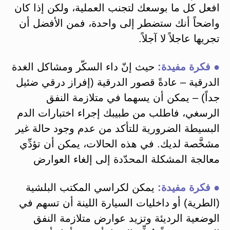
افعل كل ما بوسعك لتجنب العملية، ولكن إذا كان
واضحاً أنك ستضطر إلى واحدة، فمن الأفضل أن
تجريها عاجلاً لا آجلاً.
● فكرة مفيدة:
حيث إنّ داء السكّر ومشاكل الغدة
الدرقية – عادةً قصور الدرقية (إفراز درقي ضئيل
جداً) – يمكن أن يسهما في متلازمة النفق
الرسغي، فاطلب من طبيبك إجراء اختبارات الدم
البسيطة الضرورية للتأكد من عدم وجود حالة غير
مشخَّصة لديك. في هذه الحالات، يمكن أن تؤدِّي
معالجة المشكلة المحدّدة إلى إلغاء العوارض
● فكرة مفيدة:
يمكن لكراسي المكتب البلشية
(الطرية) أو داخليات السيارة اللينة أن تسهم في
الوضعية الرديئة وتزيد عوارض متلازمة النفق