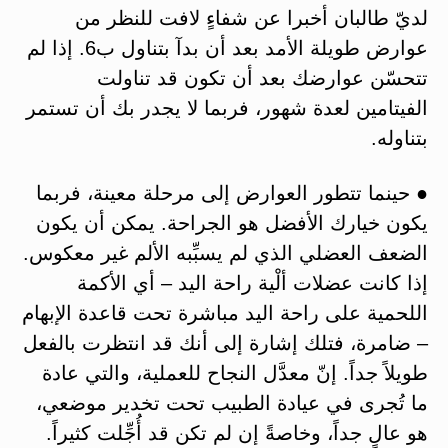
لديّ طالبان أخبرا عن شفاءٍ لافت للنظر من
عوارض طويلة الأمد بعد أن بدآ بتناول ب6. إذا لم
تتحسّن عوارضك بعد أن تكون قد تناولت
الفيتامين لعدة شهور، فربما لا يجدر بك أن تستمر
بتناوله.
● حينما تتطور العوارض إلى مرحلة معينة، فربما
يكون خيارك الأفضل هو الجراحة. يمكن أن يكون
الضعف العضلي الذي لم يسبِّبه الألم غير معكوس.
إذا كانت عضلات ألْية راحة اليد – أي الأكمة
اللحمية على راحة اليد مباشرة تحت قاعدة الإبهام
– ضامرة، فتلك إشارة إلى أنك قد انتظرت بالفعل
طويلاً جداً. إنّ معدَّل النجاح للعملية، والتي عادة
ما تُجرى في عيادة الطبيب تحت تخدير موضعي،
هو عالٍ جداً، وخاصةً إن لم تكن قد أُجِّلت كثيراً.