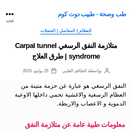
طب وصحة - طبيب دوت كوم
القائمة
التصنيفات
العظام | المفاصل | العضلات
متلازمة النفق الرسغي Carpal tunnel
syndrome | طرق العلاج
بواسطة
الطاقم الطبي
29 يوليو، 2026
كاتب
تاريخ
المقالة
المقالة
النفق الرسغي هو عبارة عن حزمة متينة من
العظام الرسغية والاغشية تحمي داخلها الاوعية
الدموية و الاعصاب والاربطة.
معلومات طبية عامة عن متلازمة النفق