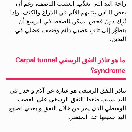
راحة اليد التي يغذّيها العصب الناصف، رغم أن
بعض الناس ينتابهم الألم في الذراع والكتف. وإذا
تُرِك دون فحص، يمكن للضغط في الرسغ أن
يتطوَّر إلى تلفٍ عصبي دائم وضعف عضلي في
اليدين.
ما هو تناذر النفق الرسغي Carpal tunnel
syndrome؟
تناذر النفق الرسغي هو عبارة عن آلام و خدر في
اليد بسبب ضغط النفق الرسغي على العصب
الوسطي الذي يمر من خلال النفق و يغذي اصابع
اليد جميعها عدا الخنصر.