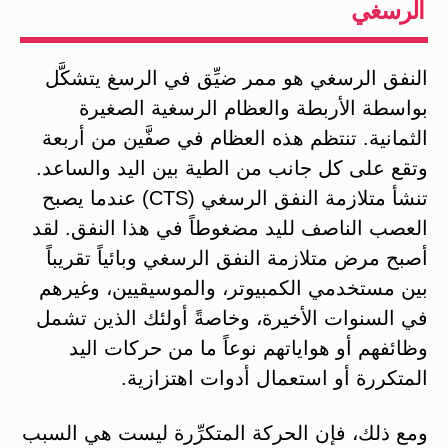
الرسغي
النفق الرسغي هو ممر ضيِّق في الرسغ يتشكَّل
بواسطة الأربطة والعظام الرسغية الصغيرة
الثمانية. تنتظم هذه العظام في صفَّين من أربعة
وتقع على كل جانب من الطية بين اليد والساعد.
تنشأ متلازمة النفق الرسغي (CTS) عندما يصبح
العصب الناصف لليد مضغوطاً في هذا النفق. لقد
أصبح مرض متلازمة النفق الرسغي وبائياً تقريباً
بين مستخدمي الكمبيوتر، والموسيقيين، وغيرهم
في السنوات الأخيرة، وخاصةً أولئك الذين تشمل
وظائفهم أو هواياتهم نوعاً ما من حركات اليد
المتكررة أو استعمال أدوات اهتزازية.
ومع ذلك، فإن الحركة المتكرِّرة ليست هي السبب