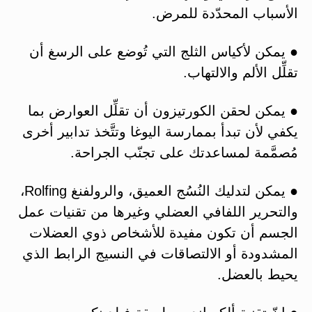
الأسباب المحدّدة للمرض.
● يمكن لأكياس الثلج التي تُوضع على الرسغ أن
تقلِّل الألم والالتهاب.
● يمكن لحقن الكورتيزون أن تقلِّل العوارض بما
يكفي لأن تبدأ بممارسة اليوغا وتتَّخذ تدابير أخرى
مُصمَّمة لمساعدتك على تجنّب الجراحة.
● يمكن لتدليك النُسُج العميق، والرولفنغ Rolfing،
والتحرير اللفافي العضلي وغيرها من تقنيات عمل
الجسم أن تكون مفيدة للأشخاص ذوي العضلات
المشدودة أو الالتصاقات في النسيج الرابط الذي
يحيط بالعضل.