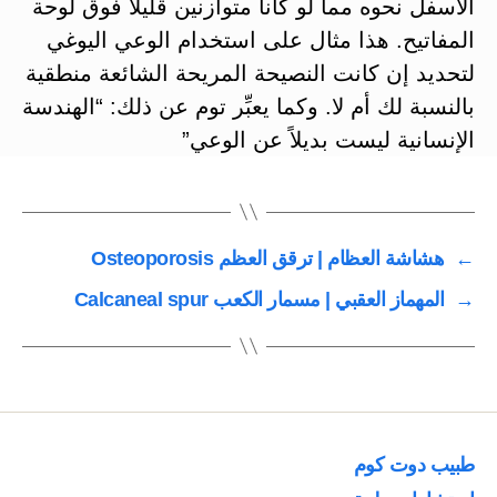
الأسفل نحوه مما لو كانا متوازنين قليلاً فوق لوحة
المفاتيح. هذا مثال على استخدام الوعي اليوغي
لتحديد إن كانت النصيحة المريحة الشائعة منطقية
بالنسبة لك أم لا. وكما يعبِّر توم عن ذلك: “الهندسة
الإنسانية ليست بديلاً عن الوعي”
←
هشاشة العظام | ترقق العظم Osteoporosis
→
المهماز العقبي | مسمار الكعب Calcaneal spur
طبيب دوت كوم