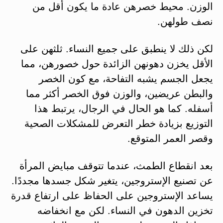
الوزن. محيط خصرهن عادة ما يكون أقل من
نصف طولهن.
لكن ذلك لا ينطبق على جميع النساء. ثلثهن على
الأقل يخزن دهونهن الزائدة حول خصورهن، مما
يجعل الجسم يشبه التفاحة، مع كون الخصر
والبطن عريضين، والوزن فوق الخصر أكثر مما
أسفله. كما هو الحال في الرجال، يرتبط هذا
التوزيع بزيادة خطر التعرض للمشكلات الصحية
وقصر العمر المتوقع.
بعد انقطاع الطمث، عندما تتوقف مبايض المرأة
عن تصنيع الإستروجين، يتغير شكل جسدها مجددًا.
يساعد الإستروجين على الحفاظ على ارتفاع قدرة
تخزين الدهون في النساء. لكن مع انخفاضه