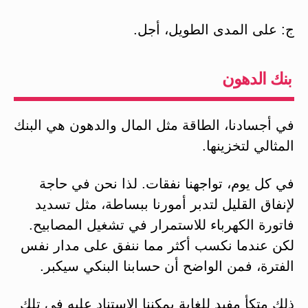
ج: على المدى الطويل، أجل.
بنك الدهون
في أجسادنا، الطاقة مثل المال والدهون هي البنك
المثالي لتخزينها.
في كل يوم، تواجهنا نفقات. لذا نحن في حاجة
لإنفاق القليل لتدبر أمورنا ببساطة، مثل تسديد
فاتورة الكهرباء للاستمرار في تشغيل المصابيح.
لكن عندما نكسب أكثر مما ننفق على مدار نفس
الفترة، فمن الواضح أن حسابنا البنكي سيكبر.
ذلك متكأ مفيد للغاية يمكننا الاستناد عليه في تلك