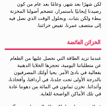
لكن شهرًا بعد شهر، وعامًا بعد عام من كون
رصيدنا إيجابيًا باستمرار، تتضخم أصولنا المخزنة
ببطء ولكن بثبات. وبحلول الوقت الذي نصل فيه
إلى منتصف عمرنا، تفيض خزائننا.
الخزائن الفائضة
عندما تزيد الطاقة التي نحصل عليها من الطعام
عن متطلباتنا اليومية، تحجزها الخلايا الدهنية
بفعالية في بادئ الأمر. يحيا أولئك المصرفيون
بالدرجة الأولى تحت جلدنا، في أردافنا، وأفخاذنا،
وأثدائنا. تخزن ثمانون في المائة من دهوننا عادة
في تلك الأماكن الواضحة للغاية.