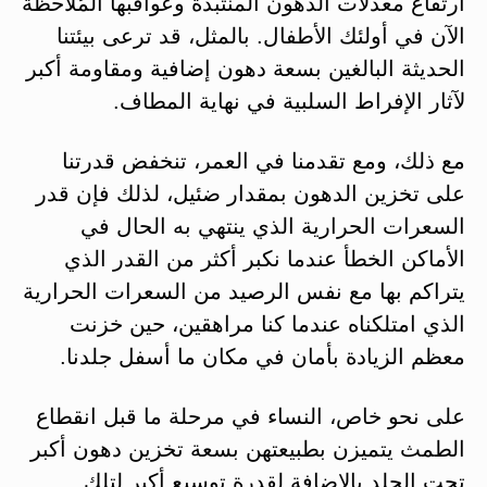
ارتفاع معدلات الدهون المنتبذة وعواقبها المُلاحظة
الآن في أولئك الأطفال. بالمثل، قد ترعى بيئتنا
الحديثة البالغين بسعة دهون إضافية ومقاومة أكبر
لآثار الإفراط السلبية في نهاية المطاف.
مع ذلك، ومع تقدمنا في العمر، تنخفض قدرتنا
على تخزين الدهون بمقدار ضئيل، لذلك فإن قدر
السعرات الحرارية الذي ينتهي به الحال في
الأماكن الخطأ عندما نكبر أكثر من القدر الذي
يتراكم بها مع نفس الرصيد من السعرات الحرارية
الذي امتلكناه عندما كنا مراهقين، حين خزنت
معظم الزيادة بأمان في مكان ما أسفل جلدنا.
على نحو خاص، النساء في مرحلة ما قبل انقطاع
الطمث يتميزن بطبيعتهن بسعة تخزين دهون أكبر
تحت الجلد بالإضافة لقدرة توسيع أكبر لتلك