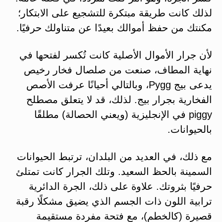
لذلك كانت طريقة مبتكرة للتشجيع على الابتكار؛
مكنتك من حفظ أموالك بعيدًا عن متناولك حرفيًا.
لأن جرار الأموال الأصلية كانت تُكسر لفتحها في
نهاية المطاف، صنعت من صلصال فخار رخيص
يدعى بيج Pygg، وبالتالي أحيانًا عرفت الأصص
الفخارية بجرار بيج. لذلك، قد لا يتعلق مصطلح
piggy في الإنجليزية (ويعني الحصالة) مطلقًا
بالحيوانات.
مع ذلك، في العديد من البلدان، ترتبط الحيوانات
السمينة بالحظ السعيد. وتلك الجرار كانت تمتلئ
حرفيًا بثروتك. علاوة على ذلك، الجرة الدائرية
ترابية اللون ذات الجسم الذي يضيق مشكلًا رقبة
قصيرة (كالخطم)، مع فتحة مفردة مستقيمة