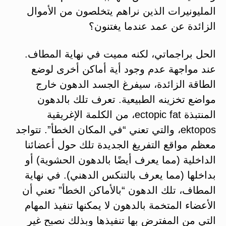
المليونيرات الذين نراهم يتخلصون من الأموال
الزائدة عن عمد عندما يغتنون؟
الحل براجماتي، لكنه مميت في نهاية المطاف.
عند مواجهة عدم وجود أية أماكن أخرى لوضع
الطاقة الزائدة، سيفرغ الجسد الدهون خارج
مواضع تخزينه الطبيعية. تعرف تلك بالدهون
المنتبذة ectopic fat، من الكلمة الإغريقية
ektopos، والتي تعني “في المكان الخطأ”. تتواجد
معظم مواقع التفريغ الجديدة تلك حول أعضائنا
الداخلية (مما يعرف أيضًا بالدهون الحشوية) أو
بداخلها (مما يعرف بالتنكس الدهني). في نهاية
المطاف، تلك الدهون “بالأماكن الخطأ” تعني أن
الأعضاء المتخمة بالدهون لا يمكنها تنفيذ المهام
التي من المفترض بها تنفيذها وبذلك نصبح غير