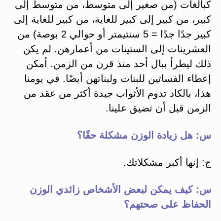
كبالغات (من صغير إلى متوسط، من متوسط إلى
كبير، من كبير إلى كبير للغاية، من كبير للغاية إلى
كبير جدًا جدًا = 5 سنتيمتر أو حوالي 2 بوصة) من
العشرينات إلى الستينات من أعمارهن. لم يكن
ذلك ليطرأ ببال أحد منذ قرن من الزمن. أمكن
إعطاء الفساتين للبنات ولبناتهن أيضًا. في يومنا
هذا، بالكاد تدوم الأثواب جيدة أكثر من عقد من
الزمن قبل أن تضيق علينا.
س: هل زيادة الوزن مشكلة حقًا؟
ج: إنها أكبر مشكلاتك.
س: كيف يمكن لبعض الأشخاص زائدي الوزن
الحفاظ على صحتهم؟