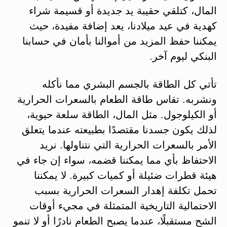
المال، كتلقي حقيبة يد جديدة أو قسيمة شراء
كهدية في عيد ميلادنا، يعد إضافة مفيدة، حيث
يمكننا حفظ المزيد من أموالنا بأمان في حسابنا
البنكي ليوم آخر.
تأتي كل الطاقة بالجسم البشري مما نأكله
ونشربه. تقاس طاقة الطعام بالسعرات الحرارية
أو الكيلوجول. مثل المال، الطاقة سلعة حيوية،
لذلك يكون جسدنا مقتصدًا بطبيعته عندما يتعلق
الأمر بالسعرات الحرارية التي نتناولها. نريد
الاحتفاظ بأي مما يمكننا قضمه، سواء إن جاء في
هيئة قطرات ضئيلة أو كميات كبيرة. لا يمكننا
تحمل تكلفة إهدار السعرات الحرارية بسبب
الاحتمالية التاريخية المتمثلة في مجيء أوقات
الشح مستقبلًا، عندما يصبح الطعام نادرًا أو لا تنمو