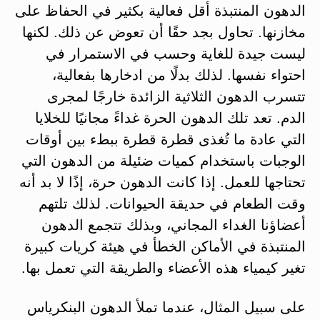
الدهون المنتبذة أقل فعالية بكثير في الحفاظ على
مخازنها. تحاول بجد حقًا أن تعوض عن ذلك. لكنها
ليست جيدة للغاية وحسب في الاستمرار في
احتواء نفسها. لذلك بدلًا من ادخارها بفعالية،
تتسرب الدهون الثلاثية الزائدة خارجًا لمجرى
الدم. تعد تلك الدهون الحرة غداءً مجانيًا للخلايا
التي عادة ما تُغذى قطرة قطرة ببطء بين أوقات
الوجبات باستخدام كميات ضئيلة من الدهون التي
تحتاجها للعمل. إذا كانت الدهون حرة، إذًا لا بد أنه
وقت الطعام في حديقة الحيوانات. لذلك تلتهم
أعضاؤنا الغداء المجاني، وبذلك تتجمع الدهون
المنتبذة في الأماكن الخطأ في هيئة كريات كبيرة
تغير كيمياء هذه الأعضاء والطريقة التي تعمل بها.
على سبيل المثال، عندما تملأ الدهون البنكرياس