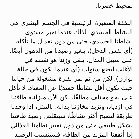
لمحيط خصرنا.
النفقة المتغيرة الرئيسية في الجسم البشري هي
النشاط الجسدي. لذلك عندما نغير مستوى
نشاطنا الجسدي، حتى من دون تعديل ما نأكله
(أي نفس الدخل)، يتغير رصيدنا من الدهون أيضًا.
على سبيل المثال، يبقى وزننا هو نفسه في
الأغلب لبضع سنوات (أي عندما نكون في حالة
توازن). لكن من ثم نمر بفترة مشغولة من حياتنا
حيث نكون أقل نشاطًا جسديًا عن المعتاد. لا نأكل
على نحو مختلف مطلقًا، لكن الآن ميزانية طاقتنا
في ازدياد، وتزيد مخازننا بدانة. بالمثل، إذا وجدنا
طريقة لنصبح أكثر نشاطًا، سيتقلص رصيد طاقتنا
بشكل طبيعي حتى من دون تغيير نظامنا الغذائي.
إذا أنفقنا المزيد من الطاقة، فسيتسبب الرصيد