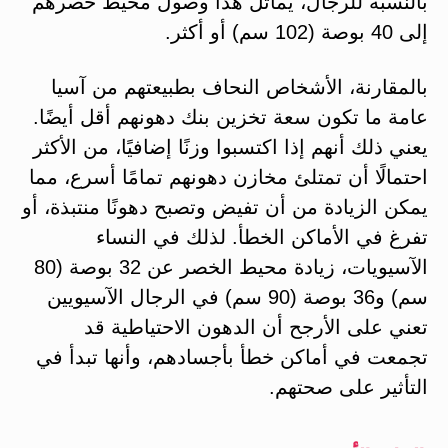
بالنسبة للرجال، يماثل هذا وصول محيط خصرهم
إلى 40 بوصة (102 سم) أو أكثر.
بالمقارنة، الأشخاص النحاف بطبيعتهم من آسيا
عامة ما تكون سعة تخزين بنك دهونهم أقل أيضًا.
يعني ذلك أنهم إذا اكتسبوا وزنًا إضافيًا، من الأكثر
احتمالًا أن تمتلئ مخازن دهونهم تمامًا أسرع، مما
يمكن الزيادة من أن تفيض وتصبح دهونًا منتبذة، أو
تفرغ في الأماكن الخطأ. لذلك في النساء
الآسيويات، زيادة محيط الخصر عن 32 بوصة (80
سم) و36 بوصة (90 سم) في الرجال الآسيويين
تعني على الأرجح أن الدهون الاحتياطية قد
تجمعت في أماكن خطأ بأجسادهم، وأنها تبدأ في
التأثير على صحتهم.