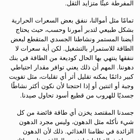
المفرطة عبئًا متزايد الثقل.
تمامًا مثل أموالنا، ننفق بعض السعرات الحرارية
بشكل طبيعي لتدبر أمورنا وحسب، حيث يحتاج
أيضنا المستمر ونشاطنا الجسدي المتقطع لبعض
الطاقة للاستمرار بالتشغيل. لكن أية سعرات لا
ننفقها ينتهي بها الحال كوديعة من الطاقة في بنك
دهوننا. المهم أن ذلك يعني توافر مقدار احتياطي
كبير دائمًا يمكنه تقليل أثر أي تقلبات، مثل تفويت
وجبة أو اثنتين أو إذا احتجنا لأن نكون أكثر نشاطًا
جسديًا للهروب من قطيع أسود تحاول صيدنا.
جسدنا المقتصد يخزن أي طاقة فائضة من كل
شيء نأكله مثل الدهون، وليس مجرد الدهون
الزائدة في نظامنا الغذائي. ذلك لأن الدهون