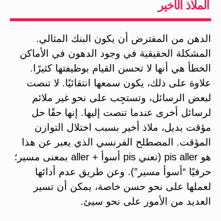
الملاذ الأخير
الدهن من المفترض أن يكون البنك المثالي.
المشكلة الحقيقية في وجود الدهون في الأماكن
الخطأ هي أنها لا تحسن القيام بوظيفتها كثيرًا.
علاوة على ذلك، يكون سمعها انتقائيًا. لا تنصت
لبعض الرسائل، وتستجِب على نحو غير ملائم
لرسائل أخرى عندما تنصت إليها. إنها حقًا حل
مؤقت بديل، ملاذ أخير بسبب اختلال التوازن
المؤقت. المصطلح الفرنسي الذي يعبر عن هذا
هو pis aller (تعني pis أسوأ + aller بمعنى مسير؛
حرفيًا “أسوأ مسير”). وعن طريق عدم أدائها
لعملها على نحو حسن خاصة، يمكن أن تسير
العديد من الأمور على نحو سيئ.