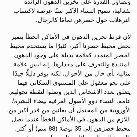
وتضاؤل القدرة على تخزين الدهون الزائدة
بفعالية، تصبح النساء الأكبر سنًا عرضة لاكتساب
الترهلات حول خصرهن تمامًا كالرجال.
لأن فرط تخزين الدهون في الأماكن الخطأ يتميز
بجعل محيط خصرنا أكبر، كثيرًا ما يستخدم محيط
الخصر المتمدد كعلامة بديلة على وجود الدهون
المنتبذة وللتعرف على مقدارها. إنه ليس علامة
مثالية بأي حال من الأحوال، لكنه يوفر دليلًا جيدًا
على نحو معقول على المستوى السكاني فيما
يتعلق بعدد الأشخاص الذين وصلوا لنقطة تحولهم.
عامة، النساء ذوو الأصول العرقية بيضاء البشرة/
الأوروبية من المحتمل أن يعانين من قدر أكبر من
اللازم من الدهون في الأماكن الخطأ عندما يصل
محيط خصرهن إلى 35 بوصة (88 سم) أو أكثر.