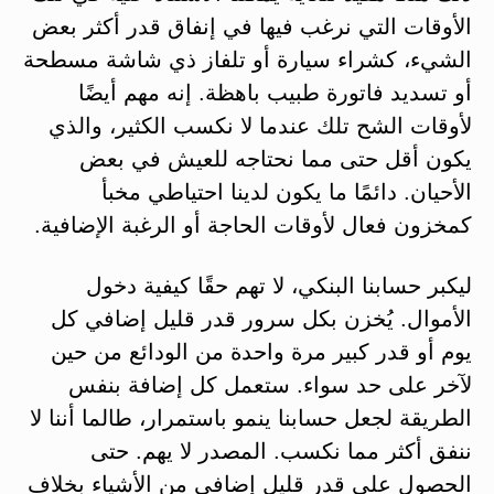
الأوقات التي نرغب فيها في إنفاق قدر أكثر بعض
الشيء، كشراء سيارة أو تلفاز ذي شاشة مسطحة
أو تسديد فاتورة طبيب باهظة. إنه مهم أيضًا
لأوقات الشح تلك عندما لا نكسب الكثير، والذي
يكون أقل حتى مما نحتاجه للعيش في بعض
الأحيان. دائمًا ما يكون لدينا احتياطي مخبأ
كمخزون فعال لأوقات الحاجة أو الرغبة الإضافية.
ليكبر حسابنا البنكي، لا تهم حقًا كيفية دخول
الأموال. يُخزن بكل سرور قدر قليل إضافي كل
يوم أو قدر كبير مرة واحدة من الودائع من حين
لآخر على حد سواء. ستعمل كل إضافة بنفس
الطريقة لجعل حسابنا ينمو باستمرار، طالما أننا لا
ننفق أكثر مما نكسب. المصدر لا يهم. حتى
الحصول على قدر قليل إضافي من الأشياء بخلاف