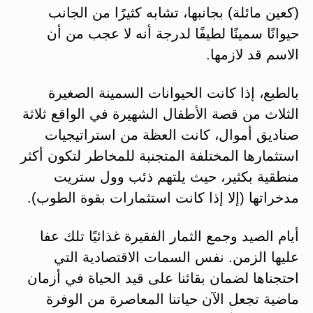
(كعين مائلة) بجانبها، تشابه كثيرًا من الجانب
حيوانًا سمينًا لطيفًا لدرجة أنه لا عجب من أن
الاسم قد لازمها.
بالطبع، إذا كانت الحيوانات السمينة الصغيرة
الثلاث من قصة الأطفال الشهيرة في الواقع ثلاثة
صناديق أموال، كانت العظة من استراتيجيات
استثمارها المختلفة المتجنبة للمخاطر لتكون أكثر
منطقية بكثير، حيث يلتهم ذئب وول ستريت
مدخراتها (إلا إذا كانت استثمارات بقوة الطوب).
أيام الصيد وجمع الثمار الفقيرة غذائيًا تلك عفا
عليها الزمن. نفس السمات الاقتصادية التي
احتجناها لضمان بقائنا على قيد الحياة في أزمان
ماضية تجعل الآن حياتنا المعاصرة من الوفرة