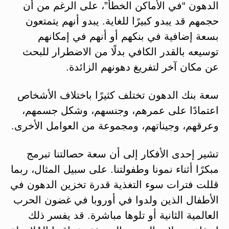
الدهون “في الأماكن الخطأ”، على الرغم من أن
حجمهم قد يبدو كبيرًا للغاية. يبدو أنهم يتمتعون
بسعة إضافية في بنكهم أو أنهم في إمكانهم
توسيعه بالقدر الكافي بدلًا من الاضطرار للبحث
عن مكان آخر لتفريغ دهونهم الزائدة.
سعة بنك الدهون تختلف كثيرًا باختلاف الأشخاص
اعتمادًا على عمرهم، وجنسهم، وشكل جسمهم،
وعرقهم، وجيناتهم، ومجموعة من العوامل الأخرى.
تشير إحدى الأفكار إلى أن سعة حصالتنا تبرمج
مبكرًا أثناء نمونا وطفولتنا. على سبيل المثال، ربما
قللت فترات سوء التغذية قدرة تخزين الدهون في
الأطفال الذين ولدوا في أوروبا في غضون الحرب
العالمية الثانية أو تلوها مباشرة. قد يفسر ذلك