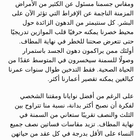
ومقاس جسمنا مسئول عن الكثير من الأمراض
المزمنة الناجمة عن الإفراط التي تؤثر الآن على
البشر. كل سنتيمتر من الدهون الزائدة حول
محيط خصرنا يمكنه حرفيًا قلب الموازين تدريجيًا
حتى تتعرض صحتنا للخطر في نهاية المطاف.
أولئك ممن يراكمون دهون الجسد باستمرار
وصولًا للسمنة سيخسرون في المتوسط عقدًا من
الحياة الصحية. فقط التدخين طوال سنوات عمرنا
كبالغين يمكنه تقصير أعمارنا أكثر.
على الرغم من أفضل نوايانا ومقتنا الشخصي
لفكرة أن نصبح أكثر بدانة، نسبة منا تتراوح بين
الثلث والنصف تقريبًا ستعاني من السمنة في
نهاية المطاف. تزيد مقاسات فساتين نصف جميع
النساء على الأقل بدرجة في كل عقد من حياتهن