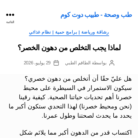
طب وصحة - طبيب دوت كوم
القائمة
التصنيفات
رشاقة ورياضة | برامج حمية | نظام غذائي
لماذا يجب التخلص من دهون الخصر؟
بواسطة
الطاقم الطبي
29 يوليو، 2026
كاتب
تاريخ
المقالة
المقالة
هل عليّ حقًا أن أتخلص من دهون خصري؟
سيكون الاستمرار في السيطرة على محيط
خصرنا أهم تحديات حياتنا الصحية. كيفية رقينا
(نحن ومحيط خصرنا) لهذا التحدي ستكون أكبر ما
يحدد ما يحدث لصحتنا وطول عمرنا.
اكتساب قدر من الدهون أكبر مما يلائم شكل