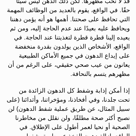
قد لا نحب مظهرها. لكن ذلك الدهن ليس سيئًا
حقًا. في الواقع، يقوم بالعديد من الوظائف المهمة
التي تحافظ على صحتنا. أهمها هو أنه يؤمن دهننا
ويحافظ عليه بعيدًا عند عدم الحاجة إليه، ومن ثم
يعيده إلينا قطرة قطرة لتغذيتنا عند الحاجة. في
الواقع، الأشخاص الذين يولدون بقدرة منخفضة
على إيداع الدهون في جميع الأماكن الطبيعية
يعانون من عيب صحي حقيقي، على الرغم من أن
مظهرهم يتسم بالنحافة.
إذا أمكن إذابة وشفط كل الدهون الزائدة من
تحت جلدنا، وفي أفخاذنا، ومؤخراتنا، وأثدائنا (على
سبيل المثال، عن طريق عملية شفط الدهون) لن
نصبح أكثر صحة مطلقًا، ولن نقلل من مخاطرنا
الصحية أو نحيا لعمر أطول على الإطلاق. في
الواقع، إزالة دهون الفخذ عن طريق شفط