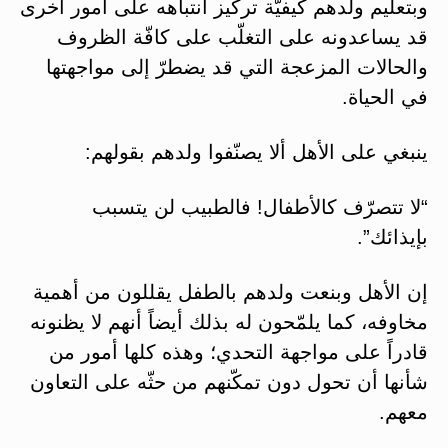
وبتعليم ولدهم كيفيّة تركيز انتباهه على أمور أخرى
قد يساعدونه على التغلّب على كافّة الظروف
والحالات المزعجة التي قد يضطرّ إلى مواجهتها
في الحياة.
ينبغي على الأهل ألا يصنّفوا ولدهم بقولهم:
“لا تتصرّف كالأطفال! فالطبيب لن يتسبب
بإيذائك”.
إن الأهل وبنعت ولدهم بالطفل يقللون من أهمية
مخاوفه، كما يلمّحون له بذلك أيضاً أنهم لا يظنونه
قادراً على مواجهة التحدي؛ وهذه كلها أمور من
شأنها أن تحول دون تمكّنهم من حثّه على التعاون
معهم.