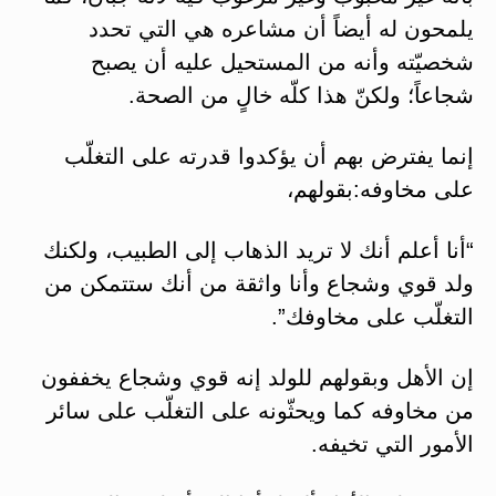
يلمحون له أيضاً أن مشاعره هي التي تحدد
شخصيّته وأنه من المستحيل عليه أن يصبح
شجاعاً؛ ولكنّ هذا كلّه خالٍ من الصحة.
إنما يفترض بهم أن يؤكدوا قدرته على التغلّب
على مخاوفه:بقولهم،
“أنا أعلم أنك لا تريد الذهاب إلى الطبيب، ولكنك
ولد قوي وشجاع وأنا واثقة من أنك ستتمكن من
التغلّب على مخاوفك”.
إن الأهل وبقولهم للولد إنه قوي وشجاع يخففون
من مخاوفه كما ويحثّونه على التغلّب على سائر
الأمور التي تخيفه.