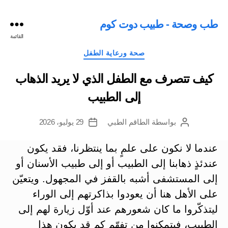
طب وصحة - طبيب دوت كوم
القائمة
التصنيفات
صحة ورعاية الطفل
كيف تتصرف مع الطفل الذي لا يريد الذهاب
إلى الطبيب
بواسطة
الطاقم الطبي
29 يوليو، 2026
كاتب
تاريخ
المقالة
المقالة
عندما لا نكون على علمٍ بما ينتظرنا، فقد يكون
عندئذٍ ذهابنا إلى الطبيب أو إلى طبيب الأسنان أو
إلى المستشفى أشبه بالقفز في المجهول. ويتعيّن
على الأهل هنا أن يعودوا بذاكرتهم إلى الوراء
ليتذكّروا ما كان شعورهم عند أوّل زيارة لهم إلى
الطبيب، فيتمكنوا من تفهّم كم قد يكون هذا