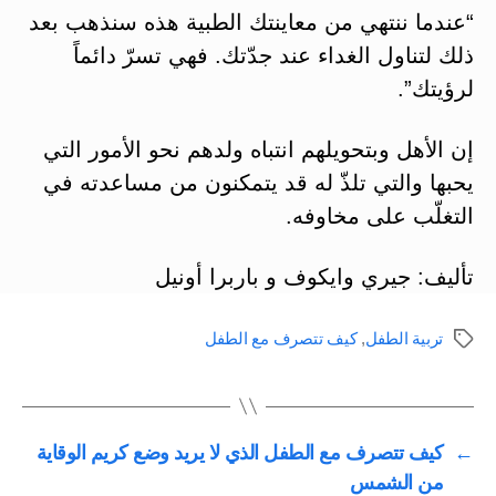
“عندما ننتهي من معاينتك الطبية هذه سنذهب بعد
ذلك لتناول الغداء عند جدّتك. فهي تسرّ دائماً
لرؤيتك”.
إن الأهل وبتحويلهم انتباه ولدهم نحو الأمور التي
يحبها والتي تلذّ له قد يتمكنون من مساعدته في
التغلّب على مخاوفه.
تأليف: جيري وايكوف و باربرا أونيل
تربية الطفل
,
كيف تتصرف مع الطفل
الوسوم
←
كيف تتصرف مع الطفل الذي لا يريد وضع كريم الوقاية
من الشمس