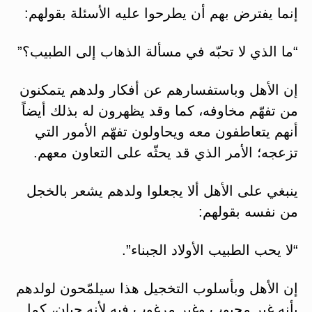
إنما يفترض بهم أن يطرحوا عليه الأسئلة بقولهم:
“ما الذي لا تحبّه في مسألة الذهاب إلى الطبيب؟”
إن الأهل وباستفسارهم عن أفكار ولدهم يتمكنون
من تفهّم مخاوفه، كما وقد يظهرون له بذلك أيضاً
أنهم يتعاطفون معه ويحاولون تفهّم الأمور التي
تزعجه؛ الأمر الذي قد يحثّه على التعاون معهم.
ينبغي على الأهل ألا يجعلوا ولدهم يشعر بالخجل
من نفسه بقولهم:
“لا يحب الطبيب الأولاد الجبناء”.
إن الأهل وبأسلوب التخجيل هذا سيلمّحون لولدهم
بأنه غير محبوب وغير مرغوب فيه لأنه جبان، كما