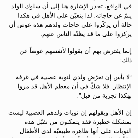
في الواقع، تجدر الإشارة هنا إلى أن سلوك الولد
ينمّ عن حاجاته. لذا يتعيّن على الأهل في هكذا
حالة أن يركّزوا على حاجات ولدهم هذه عوض أن
يركزوا على ما قد يظنّه الناس عنهم.
إنما يفترض بهم أن يقولوا لأنفسهم عوضاً عن
ذلك:
“لا بأس إن تعرّض ولدي لنوبة عصبية في غرفة
الإنتظار. فلا شكّ في أن معظم الأهل قد مروا
بهكذا تجربة من قبل”.
إن الأهل وبقولهم إن نوبات ولدهم العصبية ليست
بمشكلة خطيرة فقد يتمكنون من تقبّل هذه
النوبات على أنها ظاهرة طبيعيّة لدى الأطفال