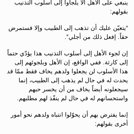
ينبغي على الأهل ألا يلجأوا إلى أسلوب التذنيب
بقولهم:
“يتعيّن عليك أن تذهب إلى الطبيب وإلا فستمرض
حقاً. إفعل ذلك من أجلي”.
إن لجوء الأهل إلى أسلوب التذنيب هذا يؤدّي حتماً
إلى كارثة. ففي الواقع، إن الأهل وبلجوئهم إلى
هذا الأسلوب لن يجعلوا ولدهم يخاف فقط ممّا قد
يحدث له في حال لم يذهب إلى الطبيب، إنما
سيجعلونه أيضاً يخاف من أن يخسر حبهم
واستحسانهم له في حال لم ينفّذ لهم مطلبهم.
إنما يفترض بهم أن يحوّلوا انتباه ولدهم نحو أمور
أخرى بقولهم: