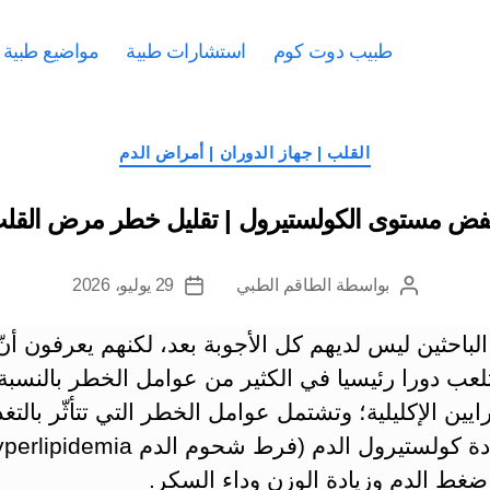
طبيب دوت كوم
استشارات طبية
مواضيع طبية
التصنيفات
القلب | جهاز الدوران | أمراض الدم
ض مستوى الكولستيرول | تقليل خطر مرض القلب
بواسطة
الطاقم الطبي
29 يوليو، 2026
كاتب
تاريخ
المقالة
المقالة
الباحثين ليس لديهم كل الأجوبة بعد، لكنهم يعرفون أنّ
تلعب دورا رئيسيا في الكثير من عوامل الخطر بالنسبة
ايين الإكليلية؛ وتشتمل عوامل الخطر التي تتأثّر بالتغذ
ضغط الدم وزيادة الوزن وداء السكر.