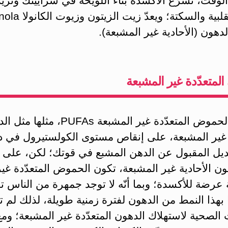
لوقت، تسرّع الأكسدة بناء اللويحة في شرايينك وتزي
دهون (الأحادية غير المشبعة).
المتعدّدة غير المشبعة
تساعد الحموض المتعدّدة غير المشبعة PUFAs، مث
ة غير المشبعة، على إنقاص مستوى الكولستيرول في 
ديل المقبول عن الدهن المشبع في قوتك؛ لكن، على 
ن الأحادية غير المشبعة، تكون الحموض المتعدّدة غير
عرضة للأكسدة؛ وبما أنّه لا توجد جمهرة من الناس 
ا بهذا النمط من الدهون لفترة زمنية طويلة، لذلك لم 
ت الصحية لاستهلاك الدهون المتعدّدة غير المشبعة؛ وم