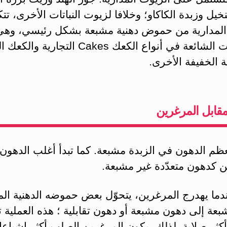
خيل وزبدة الكاكاو؛ وخلافا لزيوت النباتات الأخرى، تتك
المدارية من حموض دهنية مشبعة بشكل رئيسي، وه
المقوّمات الشائعة في أنواع الكعك Cakes التجاري
 الخفيفة الأخرى.
مقابل المرغرين
ظم الدهون في الزبدة مشبعة. كما تبدأ أغلب الدهون
ن كدهون متعدّدة غير مشبعة.
ما يهدرج المرغرين، يتحوّل بعض حموضه الدهنية المت
بعة إلى دهون مشبعة أو دهون تقابلية ؛ هذه العملية 
كثر صلابة. لذلك، يكون المرغرين الصلب أكثر إشباعا