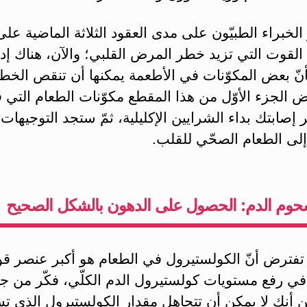
 الخبراء الطبيّون على مدى العقود الثلاثة الماضية على
القوت التي تزيد خطر المرض القلبي؛ والآن، هناك إد
أنّ بعض المكوّنات في الأطعمة يمكنها أن تنقص الخطر
الجزء الأوّل من هذا المقطع مكوّنات الطعام التي قد
صابتك بداء الشرايين الإكليلية، ثمّ ستجد التوجيهات 
إلى الطعام الصحّي للقلب.
وم الدم: الحصول على الدهون بالشكل الصحيح
 تفترض أنّ الكولستيرول في الطعام هو أكبر عنصر ق
ي رفع مستويات كولستيرول الدم الكلّي، فكّر من جد
 أنك لا يمكن أن تتجاهل مقدار الكولستيرول الذي تس