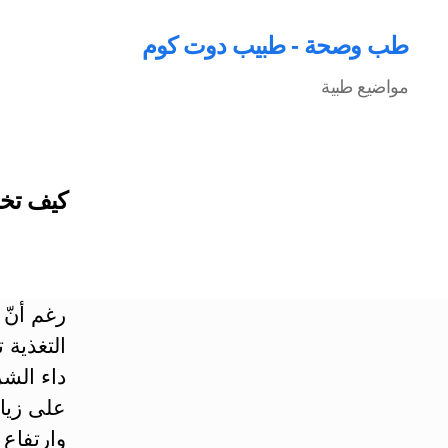
طب وصحة - طبيب دوت كوم
مواضيع طبية
كيف تخف
رغم أنّ 
التغذية 
داء الشر
وارتفاع 