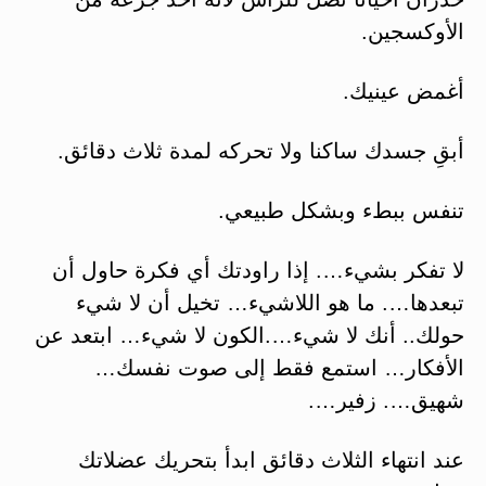
الأوكسجين.
أغمض عينيك.
أبقِ جسدك ساكنا ولا تحركه لمدة ثلاث دقائق.
تنفس ببطء وبشكل طبيعي.
لا تفكر بشيء…. إذا راودتك أي فكرة حاول أن
تبعدها…. ما هو اللاشيء… تخيل أن لا شيء
حولك.. أنك لا شيء….الكون لا شيء… ابتعد عن
الأفكار… استمع فقط إلى صوت نفسك…
شهيق…. زفير….
عند انتهاء الثلاث دقائق ابدأ بتحريك عضلاتك