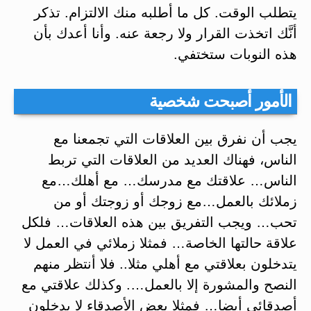
يتطلب الوقت. كل ما أطلبه منك الالتزام. تذكر
أنَّك اتخذت القرار ولا رجعة عنه. وأنا أعدك بأن
هذه النوبات ستختفي.
الأمور أصبحت شخصية
يجب أن نفرق بين العلاقات التي تجمعنا مع
الناس، فهناك العديد من العلاقات التي تربط
الناس… علاقتك مع مدرسك… مع أهلك…مع
زملائك بالعمل…مع زوجك أو زوجتك أو من
تحب… ويجب التفريق بين هذه العلاقات… فلكل
علاقة حالتها الخاصة… فمثلا زملائي في العمل لا
يتدخلون بعلاقتي مع أهلي مثلا.. فلا أنتظر منهم
النصح والمشورة إلا بالعمل…. وكذلك علاقتي مع
أصدقائي أيضا… فمثلا بعض الأصدقاء لا يدخلون