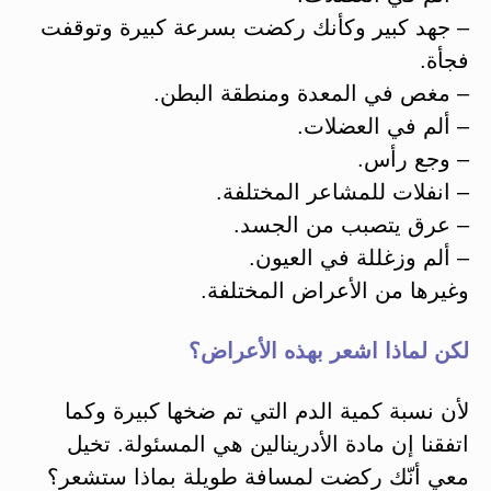
– جهد كبير وكأنك ركضت بسرعة كبيرة وتوقفت
فجأة.
– مغص في المعدة ومنطقة البطن.
– ألم في العضلات.
– وجع رأس.
– انفلات للمشاعر المختلفة.
– عرق يتصبب من الجسد.
– ألم وزغللة في العيون.
وغيرها من الأعراض المختلفة.
لكن لماذا اشعر بهذه الأعراض؟
لأن نسبة كمية الدم التي تم ضخها كبيرة وكما
اتفقنا إن مادة الأدرينالين هي المسئولة. تخيل
معي أنّك ركضت لمسافة طويلة بماذا ستشعر؟