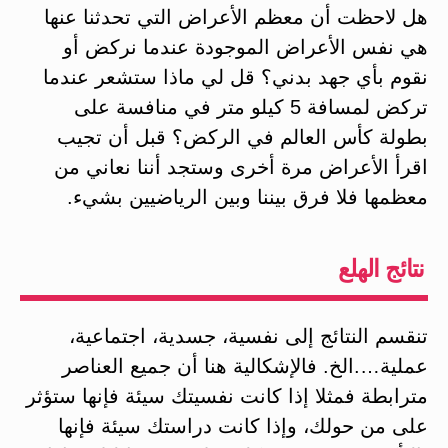
هل لاحظت أن معظم الأعراض التي تحدثنا عنها
هي نفس الأعراض الموجودة عندما نركض أو
نقوم بأي جهد بدني؟ قل لي ماذا ستشعر عندما
تركض لمسافة 5 كيلو متر في منافسة على
بطولة كأس العالم في الركض؟ قبل أن تجيب
اقرأ الأعراض مرة أخرى وستجد أننا نعاني من
معظمها فلا فرق بيننا وبين الرياضيين بشيء.
نتائج الهلع
تنقسم النتائج إلى نفسية، جسدية، اجتماعية،
عملية….الخ. فالإشكالية هنا أن جميع العناصر
مترابطة فمثلا إذا كانت نفسيتك سيئة فإنها ستؤثر
على من حولك، وإذا كانت دراستك سيئة فإنها