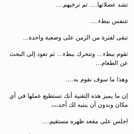
تشد عضلاتها…. ثم ترخيهم….
تتنفس ببطء….
تبقى لفترة من الزمن على وضعية واحدة…
تقوم ببطء… وتتحرك ببطء… ثم تعود إلى البحث
عن الطعام…
وهذا ما سوف نقوم به….
إن ما يميز هذه التقنية أنك تستطيع عملها في أي
مكان وبدون أن ينتبه لك أحد،،،،
اجلس على مقعد ظهره مستقيم….