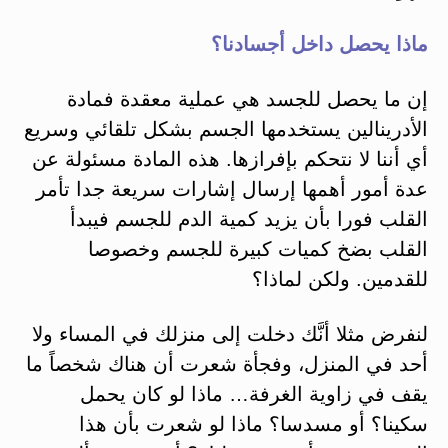
ماذا يحصل داخل أجسادنا؟
إن ما يحصل للجسد هي عملية معقدة فمادة
الأدرينالين يستخدمها الجسم بشكل تلقائي وسريع
أي أننا لا نتحكم بإفرازها. هذه المادة مسئولة عن
عدة أمور أهمها إرسال إشارات سريعة جدا تأمر
القلب فورا بأن يزيد كمية الدم للجسم فيبدأ
القلب بضخ كميات كبيرة للجسم وخصوصا
للقدمين. ولكن لماذا؟
لنفرض مثلا أنَّك دخلت إلى منزلك في المساء ولا
أحد في المنزل، وفجأة شعرت أن هناك شخصاً ما
يقف في زاوية الغرفة… ماذا لو كان يحمل
سكينا؟ أو مسدسا؟ ماذا لو شعرت بأن هذا