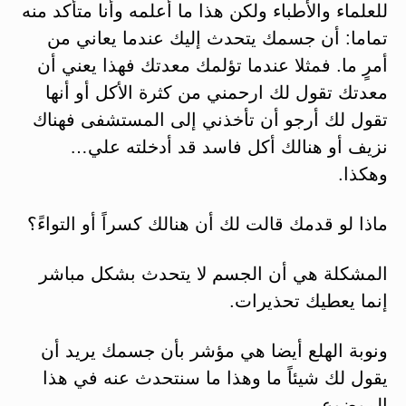
للعلماء والأطباء ولكن هذا ما أعلمه وأنا متأكد منه
تماما: أن جسمك يتحدث إليك عندما يعاني من
أمرٍ ما. فمثلا عندما تؤلمك معدتك فهذا يعني أن
معدتك تقول لك ارحمني من كثرة الأكل أو أنها
تقول لك أرجو أن تأخذني إلى المستشفى فهناك
نزيف أو هنالك أكل فاسد قد أدخلته علي…
وهكذا.
ماذا لو قدمك قالت لك أن هنالك كسراً أو التواءً؟
المشكلة هي أن الجسم لا يتحدث بشكل مباشر
إنما يعطيك تحذيرات.
ونوبة الهلع أيضا هي مؤشر بأن جسمك يريد أن
يقول لك شيئاً ما وهذا ما سنتحدث عنه في هذا
الموضوع.