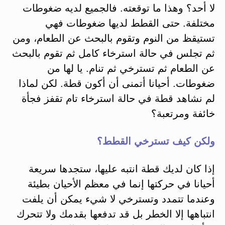
لا أحد؟ وهذا ما توقعته. فالجميع لديه ضغوطات
مختلفة. حتى القطط لديها ضغوطات فهي
تستيقظ من النوم وتقوم بالبحث عن الطعام، ومن
ثم تجلس في حالة استرخاء كامل ثم تقوم بالبحث
عن الطعام ثم تسترخي ثم تنام. يا لها من
ضغوطات. أحيانا أتمنى أن أكون قطة. لكن لماذا
لم نشاهد قطة في حالة استرخاء تام تقفز فجأة
خائفة ومرتعبة؟
ولكن كيف تسترخي القطط؟
إذا كان لديك قطة انتبه عليها، ستجدها سريعة
أحيانا في حركتها إنما في معظم الأحيان بطيئة
وعندما تتمدد وتسترخي لا شيء يمكن أن يلفت
انتباهها إلا الخطر بل قد تدفعها بقدمك ولا تتحرك