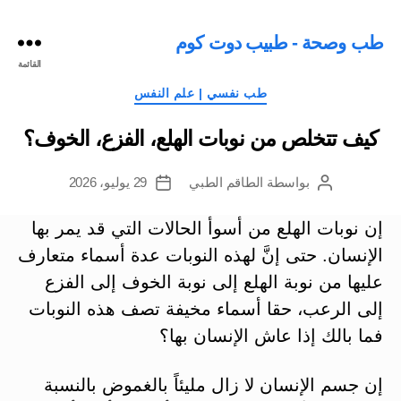
طب وصحة - طبيب دوت كوم
القائمة
التصنيفات
طب نفسي | علم النفس
كيف تتخلص من نوبات الهلع، الفزع، الخوف؟
بواسطة
الطاقم الطبي
29 يوليو، 2026
كاتب
تاريخ
المقالة
المقالة
إن نوبات الهلع من أسوأ الحالات التي قد يمر بها
الإنسان. حتى إنَّ لهذه النوبات عدة أسماء متعارف
عليها من نوبة الهلع إلى نوبة الخوف إلى الفزع
إلى الرعب، حقا أسماء مخيفة تصف هذه النوبات
فما بالك إذا عاش الإنسان بها؟
إن جسم الإنسان لا زال مليئاً بالغموض بالنسبة