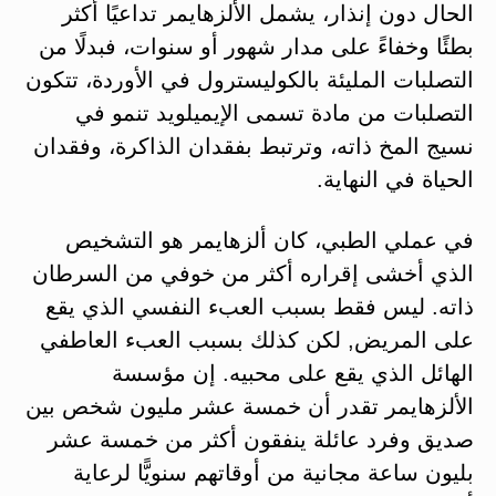
الحال دون إنذار، يشمل الألزهايمر تداعيًا أكثر
بطئًا وخفاءً على مدار شهور أو سنوات، فبدلًا من
التصلبات المليئة بالكوليسترول في الأوردة، تتكون
التصلبات من مادة تسمى الإيميلويد تنمو في
نسيج المخ ذاته، وترتبط بفقدان الذاكرة، وفقدان
الحياة في النهاية.
في عملي الطبي، كان ألزهايمر هو التشخيص
الذي أخشى إقراره أكثر من خوفي من السرطان
ذاته. ليس فقط بسبب العبء النفسي الذي يقع
على المريض, لكن كذلك بسبب العبء العاطفي
الهائل الذي يقع على محبيه. إن مؤسسة
الألزهايمر تقدر أن خمسة عشر مليون شخص بين
صديق وفرد عائلة ينفقون أكثر من خمسة عشر
بليون ساعة مجانية من أوقاتهم سنويًّا لرعاية