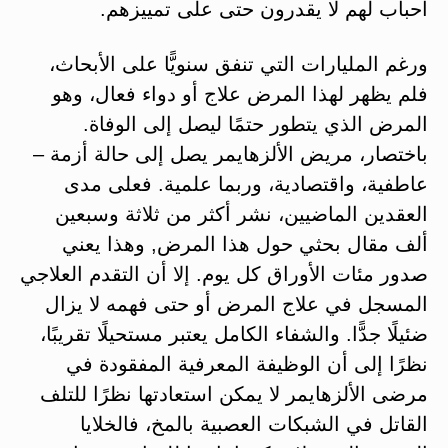
أحباب لهم لا يقدرون حتى على تمييزهم.
ورغم المليارات التي تنفق سنويًّا على الأبحاث،
فلم يظهر لهذا المرض علاج أو دواء فعال، وهو
المرض الذي يتطور حتمًا ليصل إلى الوفاة.
باختصار، مريض الألزهايمر يصل إلى حالة أزمة –
عاطفية، واقتصادية، وربما علمية. فعلى مدى
العقدين الماضيين، نشر أكثر من ثلاثة وسبعين
ألف مقال بحثي حول هذا المرض, وهذا يعني
صدور مئات الأوراق كل يوم. إلا أن التقدم العلاجي
المسجل في علاج المرض أو حتى فهمه لا يزال
ضئيلًا جدًّا. والشفاء الكامل يعتبر مستحيلًا تقريبًا،
نظرًا إلى أن الوظيفة المعرفية المفقودة في
مرضى الألزهايمر لا يمكن استعادتها نظرًا للتلف
القاتل في الشبكات العصبية بالمخ، فالخلايا