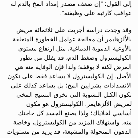
إلى القول: “إن ضعف مصدر إمداد المخ بالدم له
عواقب كارثية على وظيفته”.
وقد وجدت دراسة أجريت على ثلاثمائة مريض
بالألزهايمر أن معالجة عوامل الخطورة المتعلقة
بالأوعية الدموية الدماغية، مثل ارتفاع مستوى
الكوليسترول وضغط الدم، قد يقلل من تطور
المرض لكنه لا يوقفه؛ ولذا فإن الوقاية منه هي
الأصل. إن الكوليسترول لا يساعد فقط على تكون
الانسدادات بشرايين المخ؛ بل يساعد كذلك على
تكون الكتل النشوية التي تخرق النسيج المخي
لمريض الألزهايمر. الكوليسترول هو مكون
أساسي لخلاياك؛ ولذا يصنع الجسد كل حاجتك
منه. واستهلاك المزيد من الكوليسترول، وخاصة
الدهون المتحولة والمشبعة، قد يزيد من مستويات