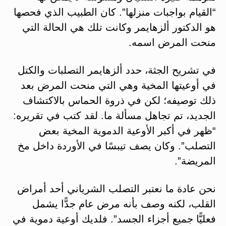
“القيام بواجبات منزلها”. كان الطبيب الذي فحصها
هو الدكتور ألزهايمر وكانت تلك هي الحالة التي
منحت المرض اسمه.
في تشريح الجثة، حدد ألزهايمر التصلبات والكتل
في أوعيتها المخية وهي التي منحت المرض بعد
ذلك توصيفه؛ لكن في ذروة الحماس بالاكتشاف
الجديد، تم تجاهل مسألة ما. لقد كتب في تقريره:
“ظهر في أكبر الأوعية الدموية المخية بعض
التصلب”. وكان يصف تيبسًا في الأوردة داخل مخ
المريضة”.
نحن عادة ما نعتبر التصلب الشرياني أحد أمراض
القلب، لكنه وصف بأنه مرض عام جدًّا يشمل
فعليًّا جميع أجزاء الجسد”. فلديك أوعية دموية في