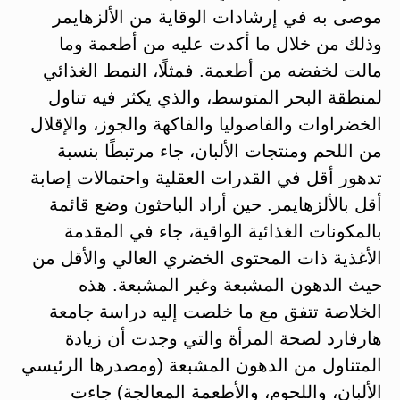
موصى به في إرشادات الوقاية من الألزهايمر
وذلك من خلال ما أكدت عليه من أطعمة وما
مالت لخفضه من أطعمة. فمثلًا، النمط الغذائي
لمنطقة البحر المتوسط، والذي يكثر فيه تناول
الخضراوات والفاصوليا والفاكهة والجوز، والإقلال
من اللحم ومنتجات الألبان، جاء مرتبطًا بنسبة
تدهور أقل في القدرات العقلية واحتمالات إصابة
أقل بالألزهايمر. حين أراد الباحثون وضع قائمة
بالمكونات الغذائية الواقية، جاء في المقدمة
الأغذية ذات المحتوى الخضري العالي والأقل من
حيث الدهون المشبعة وغير المشبعة. هذه
الخلاصة تتفق مع ما خلصت إليه دراسة جامعة
هارفارد لصحة المرأة والتي وجدت أن زيادة
المتناول من الدهون المشبعة (ومصدرها الرئيسي
الألبان، واللحوم، والأطعمة المعالجة) جاءت