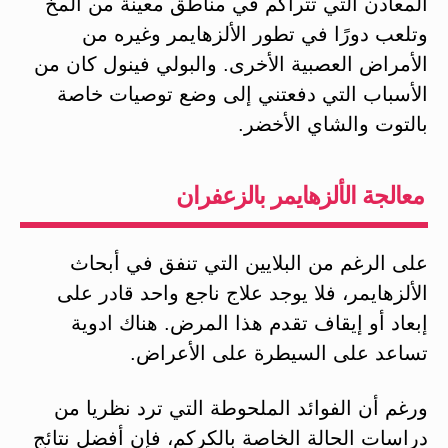
المعادن التي تتراكم في مناطق معينة من المخ
وتلعب دورًا في تطور الألزهايمر وغيره من
الأمراض العصبية الأخرى. والبولي فينول كان من
الأسباب التي دفعتني إلى وضع توصيات خاصة
بالتوت والشاي الأخضر.
معالجة الألزهايمر بالزعفران
على الرغم من البلايين التي تنفق في أبحاث
الألزهايمر، فلا يوجد علاج ناجع واحد قادر على
إبعاد أو إيقاف تقدم هذا المرض. هناك ادوية
تساعد على السيطرة على الأعراض.
ورغم أن الفوائد الملحوطة التي ترد نظريا من
دراسات الحالة الخاصة بالكركم، فإن أفضل نتائج