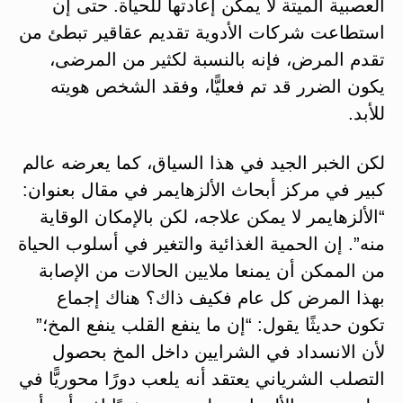
العصبية الميتة لا يمكن إعادتها للحياة. حتى إن
استطاعت شركات الأدوية تقديم عقاقير تبطئ من
تقدم المرض، فإنه بالنسبة لكثير من المرضى،
يكون الضرر قد تم فعليًّا، وفقد الشخص هويته
للأبد.
لكن الخبر الجيد في هذا السياق، كما يعرضه عالم
كبير في مركز أبحاث الألزهايمر في مقال بعنوان:
“الألزهايمر لا يمكن علاجه، لكن بالإمكان الوقاية
منه”. إن الحمية الغذائية والتغير في أسلوب الحياة
من الممكن أن يمنعا ملايين الحالات من الإصابة
بهذا المرض كل عام فكيف ذاك؟ هناك إجماع
تكون حديثًا يقول: “إن ما ينفع القلب ينفع المخ؛”
لأن الانسداد في الشرايين داخل المخ بحصول
التصلب الشرياني يعتقد أنه يلعب دورًا محوريًّا في