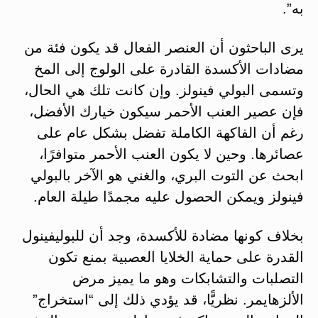
به”.
يرى الباحثون أن العنصر الفعال قد يكون فئة من
مضادات الأكسدة القادرة على الولوج إلى المخ
وتسمى البولي فينولز. وإن كانت تلك هي الحال،
فإن عصير العنب الأحمر سيكون خيارك الأفضل،
رغم أن الفاكهة الكاملة تفضل بشكل عام على
عصائرها. وحين لا يكون العنب الأحمر متوافرًا،
ابحث عن التوت البري، والغني هو الآخر بالبولي
فينولز ويمكن الحصول عليه مجمدًا طيلة العام.
بخلاف كونها مضادة للأكسدة، وجد أن للبوليفينول
القدرة على حماية الخلايا العصبية بمنع تكون
التصلبات والتشابكات وهو ما يميز مرض
الألزهايمر. نظريًّا، قد يؤدي ذلك إلى “استخراج”