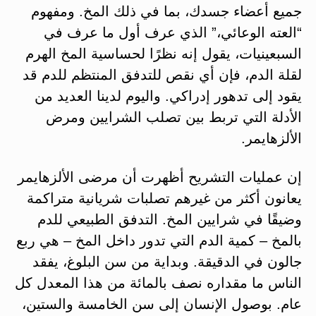
جميع أعضاء جسدك، بما في ذلك المخ. ومفهوم
“العته الوعائي،” الذي عرف أول ما عرف في
السبعينيات، يقول إنه نظرًا لحساسية المخ الهرم
لقلة الدم، فإن أي نقص للتدفق المنتظم للدم قد
يقود إلى تدهور إدراكي. واليوم لدينا العديد من
الأدلة التي تربط بين تصلب الشرايين ومرض
الألزهايمر.
إن عمليات التشريح أظهرت أن مرضى الألزهايمر
يعانون أكثر من غيرهم تصلبات شريانية متراكمة
وضيقًا في شرايين المخ. التدفق الطبيعي للدم
بالمخ – كمية الدم التي تدور داخل المخ – هي ربع
جالون في الدقيقة. وبداية من سن البلوغ، يفقد
الناس ما مقداره نصف بالمائة من هذا المعدل كل
عام. بوصول الإنسان إلى سن الخامسة والستين،