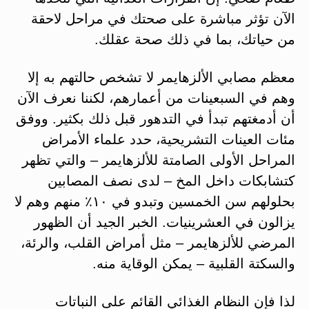
الآن تؤثر مباشرة على صحتك في مراحل لاحقة
من حياتك، بما في ذلك صحة عقلك.
معظم مصابي الألزهايمر لا تشخص حالتهم به إلا
وهم في السبعينات من أعمارهم، لكننا نعرف الآن
أن أدمغتهم تبدأ في التدهور قبل ذلك بكثير. ووفق
مئات العينات التشريحية، حدد علماء الأمراض
المراحل الأولى الصامتة للألزهايمر – والتي تظهر
كتشابكات داخل المخ – لدى نصف المصابين
بحلولهم سن الخمسين وتبدو في ١٠٪ منهم وهم لا
يزالون في العشرينيات. الخبر الجيد أن الظهور
المرضي للألزهايمر – مثل أمراض القلب، والرئة،
والسكتة القلبية – يمكن الوقاية منه.
لذا فإن النظام الغذائي القائم على النباتات