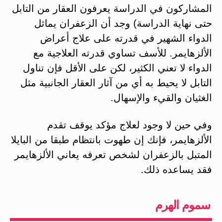
المشاركون في الدراسة يعرفون العقار من التابل
حتى نهاية الدراسة) وجد أن الزعفران يماثل
الدواء الشهير في قدرته على علاج أعراض
الألزهايمر. للأسف تساوي قدرته العلاجية مع
الدواء لا تعني الكثير، لكن على الأقل فإن تناول
التابل لا يحيط به أي من آثار العقار الجانبية مثل
الغثيان والقيء والإسهال.
وفي حين لا وجود لعلاج مؤكد يوقف تقدم
الألزهايمر، فإنك إن طهوت بانتظام طبقا من البايلا
المتبل بالزعفران لشخص تعرفه يعاني الألزهايمر
فقد يساعده ذلك.
سموم الهرم