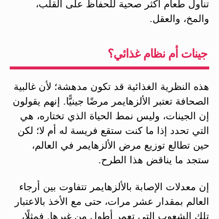
تناول طعام أكثر صحية للحفاظ على القلب،
والمخ، والعقل.
جينات أم نظام غذائي؟
هذه النظرية الغذائية قد تكون مدهشة؛ لأن غالبية
الصحافة تعتبر الألزهايمر مرضًا جينيًّا. إنهم يقولون
إن الجينات، وليس نمط الحياة الذي تختاره، هي
التي تحدد إذا ما كنت ستقع فريسة له أم لا؛ لكن
حين تطالع توزيع مرض الألزهايمر في العالم،
ستجد ما يناقض هذا الطرح.
إن معدلات الإصابة بالألزهايمر تتفاوت بين أرجاء
العالم بمقدار عشر مرات، حتى مع الأخذ بالاعتبار
تلك الشعوب التي تعمر أطول من غيرها. فمثلًا،