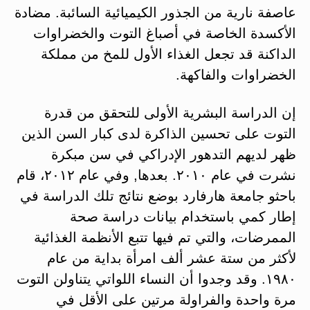
عاصفة نارية من الجذور الكيميائية السائبة. مضادة
الأكسدة الخاصة في أصباغ التوت والخضراوات
الداكنة قد تجعل الغذاء الأول للمخ من مملكة
الخضراوات والفاكهة.
إن الدراسة البشرية الأولى للتحقق من قدرة
التوت على تحسين الذاكرة لدى كبار السن الذين
ظهر لديهم التدهور الإدراكي في سن مبكرة
نشرت في عام ٢٠١٠. بعدها, وفي عام ٢٠١٢، قام
باحثو جامعة هارفارد بوضع نتائج تلك الدراسة في
إطار كمي باستخدام بيانات دراسة صحة
الممرضات، والتي تم فيها تتبع الأنظمة الغذائية
لأكثر من ستة عشر ألف امرأة بداية من عام
١٩٨٠. وقد وجدوا أن النساء اللواتي يتناولن التوت
مرة واحدة والفراولة مرتين على الأقل في