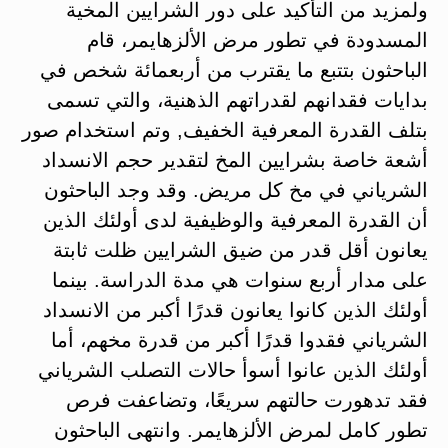
ولمزيد من التأكيد على دور الشرايين المخية
المسدودة في تطور مرض الألزهايمر، قام
الباحثون بتتبع ما يقترب من أربعمائة شخص في
بدايات فقدانهم لقدراتهم الذهنية، والتي تسمى
بتلف القدرة المعرفية الخفيف, وتم استخدام صور
أشعة خاصة بشرايين المخ لتقدير حجم الانسداد
الشرياني في مخ كل مريض. وقد وجد الباحثون
أن القدرة المعرفية والوظيفية لدى أولئك الذين
يعانون أقل قدر من ضيق الشرايين ظلت ثابتة
على مدار أربع سنوات هي مدة الدراسة. بينما
أولئك الذين كانوا يعانون قدرًا أكبر من الانسداد
الشرياني فقدوا قدرًا أكبر من قدرة مخهم، أما
أولئك الذين عانوا أسوأ حالات التصلب الشرياني
فقد تدهورت حالتهم سريعًا، وتضاعفت فرص
تطور كامل لمرض الألزهايمر. وانتهى الباحثون