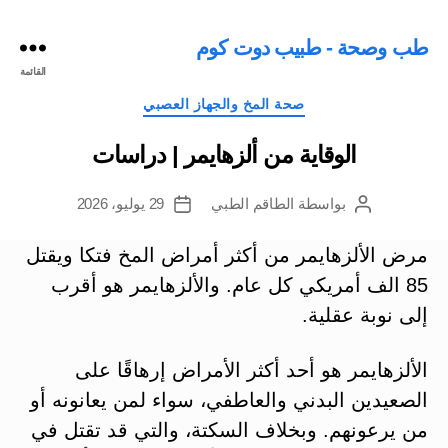
طب وصحة - طبيب دوت كوم
القائمة
التصنيفات
صحة المخ والجهاز العصبي
الوقاية من ألزهايمر | دراسات
بواسطة
الطاقم الطبي
29 يوليو، 2026
كاتب
تاريخ
المقالة
المقالة
مرض الألزهايمر من أكثر أمراض المخ فتكا ويقتل
85 الف أمريكي كل عام. والألزهايمر هو أقرب
إلى نوبة عقلية.
الألزهايمر هو أحد أكثر الأمراض إرهاقًا على
الصعيدين البدني والعاطفي، سواء لمن يعانونه أو
من يرعونهم. وبخلاف السكتة، والتي قد تقتل في