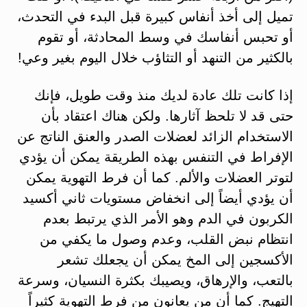
تميل إلى أخذ أنفاس كبيرة قبل البدء في التحدث،
أو تحبس أنفاسك في وسط المحادثة، أو تقوم
بالكثير من التنهد أو التثاؤب خلال اليوم بغير وعي!
إذا كانت تلك عادة لديك منذ وقت طويل، فإنك
حتى قد لا تلحظ آثارها. ولكن هناك اعتقاد بأن
الاستخدام الزائد لعضلات الصدر والعنق الناتج عن
الإفراط في التنفس بهذه الطريقة يمكن أن يؤدي
لتوتر العضلات والألم. كما أن فرط التهوية يمكن
أن يؤدي أيضاً إلى انخفاض مستويات ثاني أكسيد
الكربون في الدم وهو الأمر الذي يرتبط بعدم
انتظام نبض القلب، وعدم وصول ما يكفي من
الأكسجين إلى المخ يمكن أن يجعلك تشعر
بالتعب، والإرهاق، ويصيبك بكثرة النسيان، وسرعة
التهيج. كما أن من يعانون من فرط التهوية كثيراً