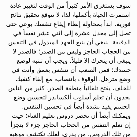
سوف يستغرق الأمر كثيراً من الوقت لتغيير عادة
استمرت الحياة بأكملها، لذا، لا تتوقع تحقيق نتائج
فورية. ابدأ بمحاولة إبطاء إيقاع تنفسك بوعي حتى
تصل إلى معدل عشرة إلى اثني عشر نفساً في
الدقيقة. ينبغي أن ينبع الجهد المبذول في التنفس
من الحجاب الحاجز وليس من الصدر؛ فالصدر لا
ينبغي أن يتحرك إلا قليلاً. ويجب أن تنتبه لوضع
جسدك؛ فمن الصعب أن تتنفس بعمق وأنت في
وضع مترهل. الوقوف بانتصاب، مع إلقاء كتفيك
للخلف، يفتح تلقائياً منطقة الصدر. كثير من الناس
يجدون أن تعلم أسلوب ألكساندر لتحسين وضع
الجسم يفيد بشدة أيضاً في تحسين التنفس.
ويمكنك أيضاً أن تحضر دروس تعليم الغناء؛ حيث
إن تعلم التنفس من الحجاب الحاجز جزء لا يتجزأ
من تلك الدروس. من يدري، لعلك تكتشف موهبة