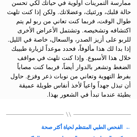
ممارسة التمرينات أولوية في حياتك لكي تحسن
حالة قلبك، ورئتيك، وعضلاتك. ولكن إذا كنت تلهث
طوال الوقت، فربما كنت تعاني من ربو لم يتم
اكتشافه وتشخيصه. وتشتمل الأعراض الأخرى
للربو على أزيز الصدر، والسعال، خاصة في الليل.
إذا بدا لك هذا مألوفاً، فحدد موعداً لزيارة طبيبك
خلال هذا الأسبوع. وإذا كنت تلهث في مواقف
الضغط وتشعر بالدوار أيضاً، فربما كنت مصاباً
بفرط التهوية وتعاني من نوبات ذعر وفزع. حاول
أن تبذل جهداً واعياً لأخذ أنفاس طويلة عميقة
بطيئة عندما تبدأ في الشعور بهذا.
←
الفحص الطبي المنتظم لحياة أكثر صحة