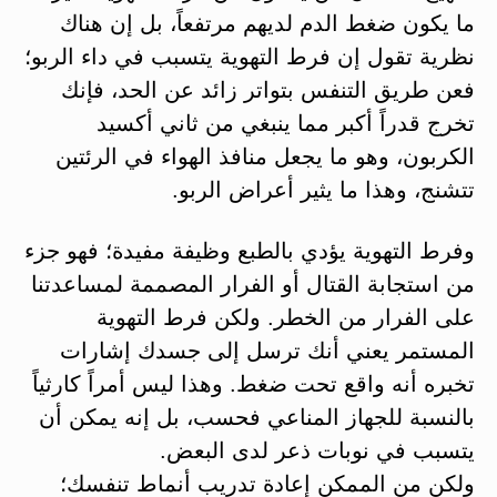
ما يكون ضغط الدم لديهم مرتفعاً، بل إن هناك
نظرية تقول إن فرط التهوية يتسبب في داء الربو؛
فعن طريق التنفس بتواتر زائد عن الحد، فإنك
تخرج قدراً أكبر مما ينبغي من ثاني أكسيد
الكربون، وهو ما يجعل منافذ الهواء في الرئتين
تتشنج، وهذا ما يثير أعراض الربو.
وفرط التهوية يؤدي بالطبع وظيفة مفيدة؛ فهو جزء
من استجابة القتال أو الفرار المصممة لمساعدتنا
على الفرار من الخطر. ولكن فرط التهوية
المستمر يعني أنك ترسل إلى جسدك إشارات
تخبره أنه واقع تحت ضغط. وهذا ليس أمراً كارثياً
بالنسبة للجهاز المناعي فحسب، بل إنه يمكن أن
يتسبب في نوبات ذعر لدى البعض.
ولكن من الممكن إعادة تدريب أنماط تنفسك؛