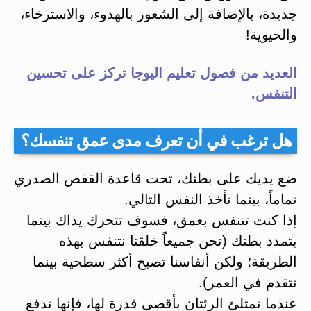
جديدة، بالإضافة إلى الشعور بالهدوء، والاسترخاء،
والحيوية!
العديد من فصول تعليم اليوجا تركز على تحسين
التنفس.
هل ترغب في أن تعرف مدى عمق تنفسك؟
ضع يديك على بطنك، تحت قاعدة القفص الصدري
تماماً، بينما تأخذ النفس التالي.
إذا كنت تتنفس بعمق، فسوف تتحرك يداك بينما
يتمدد بطنك (نحن جميعاً خلقنا نتنفس بهذه
الطريقة؛ ولكن أنفاسنا تصبح أكثر سطحية بينما
نتقدم في العمر).
عندما تمتلئ الرئتان بأقصى قدرة لها، فإنها تدفع