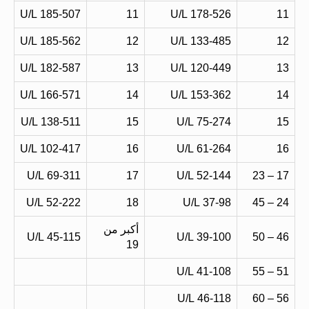
185-507 U/L
11
178-526 U/L
11
185-562 U/L
12
133-485 U/L
12
182-587 U/L
13
120-449 U/L
13
166-571 U/L
14
153-362 U/L
14
138-511 U/L
15
75-274 U/L
15
102-417 U/L
16
61-264 U/L
16
69-311 U/L
17
52-144 U/L
17 – 23
52-222 U/L
18
37-98 U/L
24 – 45
أكبر من
45-115 U/L
39-100 U/L
46 – 50
19
41-108 U/L
51 – 55
46-118 U/L
56 – 60