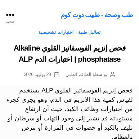
طب وصحة - طبيب دوت كوم
القائمة
التصنيفات
تحاليل طبية | اختبارات تشخيصية
فحص إنزيم الفوسفاتيز القلوي Alkaline
phosphatase | اختبارات الدم ALP
بواسطة
الطاقم الطبي
29 يوليو، 2026
كاتب
تاريخ
المقالة
المقالة
فحص إنزيم الفوسفاتيز القلوي ALP يستخدم
لقياس كمية هذا الانزيم في الدم، وهو يجرى كجزء
من اختبارات وظائف الكبد، حيث أن ارتفاع
مستوياته قد تشير إلى وجود التهاب أو سرطان أو
تليف بالكبد أو حصوات في المرارة أو مرض
بالعظام.