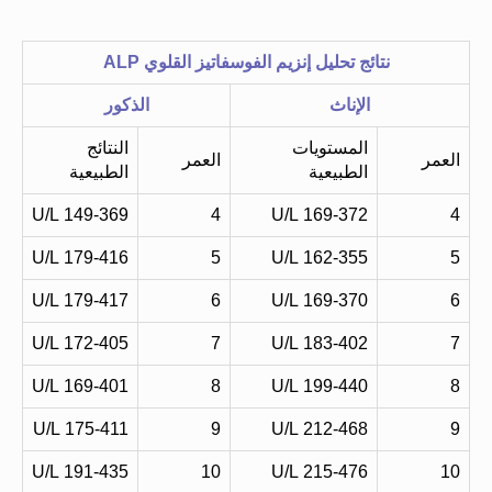
نتائج تحليل إنزيم الفوسفاتيز القلوي ALP
الإناث
الذكور
المستويات
النتائج
العمر
العمر
الطبيعية
الطبيعية
149-369 U/L
4
169-372 U/L
4
179-416 U/L
5
162-355 U/L
5
179-417 U/L
6
169-370 U/L
6
172-405 U/L
7
183-402 U/L
7
169-401 U/L
8
199-440 U/L
8
175-411 U/L
9
212-468 U/L
9
191-435 U/L
10
215-476 U/L
10