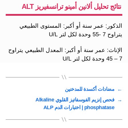
نتائج تحليل ألانين أمينو ترانسفيريز ALT
الذكور: عمر سنة أو أكبر: المستوى الطبيعي
يتراوح 7 -55 وحدة لكل لتر U/L
الإناث: عمر سنة أو أكبر: المعدل الطبيعي يتراوح
7 – 45 وحدة لكل لتر U/L
←
‏مضادات أكسدة للمدخنين
→
فحص إنزيم الفوسفاتيز القلوي Alkaline
phosphatase | اختبارات الدم ALP