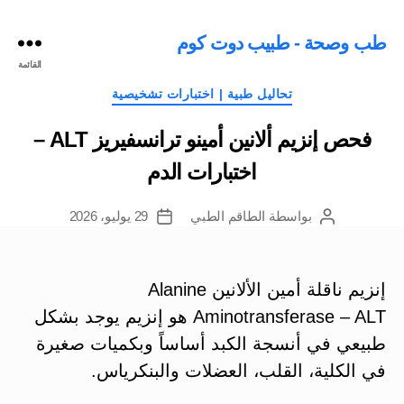
طب وصحة - طبيب دوت كوم
القائمة
التصنيفات
تحاليل طبية | اختبارات تشخيصية
فحص إنزيم ألانين أمينو ترانسفيريز ALT –
اختبارات الدم
بواسطة
الطاقم الطبي
29 يوليو، 2026
كاتب
تاريخ
المقالة
المقالة
إنزيم ناقلة أمين الألانين Alanine
Aminotransferase – ALT ‏هو إنزيم يوجد بشكل
طبيعي في أنسجة الكبد أساساً وبكميات صغيرة
في الكلية، القلب، العضلات والبنكرياس.