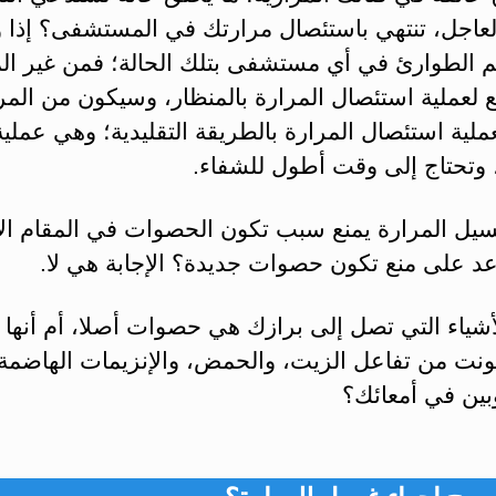
لعاجل، تنتهي باستئصال مرارتك في المستشفى؟ إذا
 الطوارئ في أي مستشفى بتلك الحالة؛ فمن غير ال
 لعملية استئصال المرارة بالمنظار، وسيكون من الم
لية استئصال المرارة بالطريقة التقليدية؛ وهي عملية
وتحتاج إلى وقت أطول للشفاء.
يل المرارة يمنع سبب تكون الحصوات في المقام ال
د على منع تكون حصوات جديدة؟ الإجابة هي لا.
أشياء التي تصل إلى برازك هي حصوات أصلا، أم أنها
ونت من تفاعل الزيت، والحمض، والإنزيمات الهاضمة
وبين في أمعائك؟