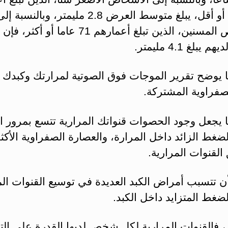
20 عاما أو أقل، يبلغ متوسط العرض 2.8 مليمتر، وبالنسبة إ
الأشخاص المسنين، الذين تبلغ أعمارهم 71 عاما 
يبلغ 4.1 مليمتر.
ا يوضح تقرير الموجات فوق الصوتية لمرارتك وكبدك
صفراوية المشتركة.
ا يجعل وجود الحصوات قنواتك المرارية تتسع بمرور ا
غط الزائد داخل المرارة، والعصارة الصفراوية الأكثر
القنوات المرارية.
ن تتسبب أمراض الكبد العديدة في توسيع القنوات الم
غط المتزايد داخل الكبد.
، فالقنوات المرارية لكل شخص لديها القدرة على ال