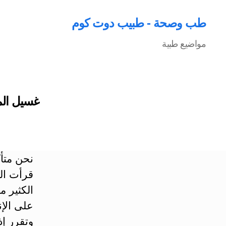
طب وصحة - طبيب دوت كوم
مواضيع طبية
غسيل الم
نحن متأ
قرأت الق
الكثير م
على الإ
وتقرر إذ