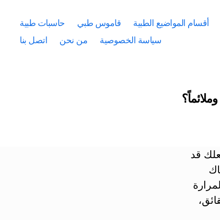
أقسام المواضيع الطبية
قاموس طبي
حاسبات طبية
سياسة الخصوصية
من نحن
اتصل بنا
لائماً؟
علك قد
اك
مرارة
ائق،