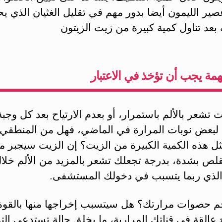
ير الليمون أيضا بدور مهم في تقليل الغثيان الذي ي
بعد تناول كمية كبيرة من زيت الزيتون
مة يجب أن تؤخذ في الاعتبار
ت تشعر بالألم باستمرار، أو بعدم الارتياح بعد كل وجبة
بعض نوبات المرارة في الماضي، فهل من المنطقي 
ثل هذه الكمية الكبيرة من الزيت؟ إن الزيت سيجبر م
قلص بشدة، بدرجة تجعلك تشعر بالمزيد من الألم خلا
 الذي ربما يتسبب في دخولك المستشفى.
م حصوات مرارتك؟ هل سيتسبب إخراجها منها بالقوة
عالقة في قناتك المرارية، ما يخلق حالة تستدعي الت