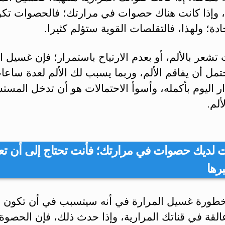
، وإذا كانت هناك حصوات في مرارتك؛ فالحصوات تك
دة؛ ولهذا، فالتقلصات القوية ستؤلم كثيرا.
 تشعر بالألم، أو بعدم الارتياح باستمرار؛ فإن غسيل ا
مل أن يفاقم الألم، وربما يسبب لك الألم لعدة ساعا
 اليوم بأكمله، وأسوأ الاحتمالات هو أن تدخل المس
لم.
نت لديك حصوات في مرارتك؛ فأنت تحتاج إلى أن ت
رها
طورة غسيل المرارة في أنه سيتسبب في أن تكون ه
قة في قناتك المرارية، وإذا حدث ذلك، فإن الحصوة ا