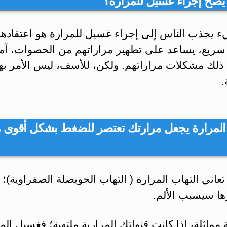
 يصح إجراء غسيل للمرارة؟
ء يجذب الناس إلى إجراء غسيل للمرارة هو اعتقاده
سريع، يساعد على تطهير مراراتهم من الحصوات، آم
 ذلك مشكلات مراراتهم. ولكن، للأسف، ليس الأمر به
.
لمرارة يجعل مرارتك تعتصر للضغط بشكل أقوى 
تعاني التهاب المرارة ( التهاب الحويصلة الصفراوية)؛
ها سيسبب الألم.
مماثلة، إذا كانت قنواتك المرارية ملتهبة؛ فغسيل الم