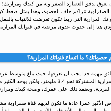
 تعوق تدفق العصارة الصفراوية من كبدك ومرارتك؛ 
 الصفراوية تتراكم خلف الحصوة، وهذا يمثل ضغطا كبي
تك المرارية التي ربما تكون تعرضت للالتهاب بالفعل
ؤدي هذا إلى حدوث عدوى مرضية في قنواتك المرارية 
 حصواتك؟ ما اتساع قنواتك المرارية؟
ائق مهمة جدا يجب أن تعرفها، حيث يبلغ متوسط عر
القناة المرارية المشتركة نحو 3.4 مليمتر، ولكن يوجد الكثي
الفردية، ويعتمد ذلك على عمرك، وصحة كبدك ومرارت
ص الأكبر عمرا عادة ما تكون لديهم قناة صفراوية مش
اعا، وبالنسبة إلى الأشخاص الأصغر سنا، الذين تبلغ أ