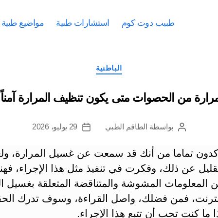
طبيب دوت كوم
استشارات طبية
مواضيع طبية
التصنيفات
الباطنية
رارة من الحصوات متى يكون تنظيف المرارة آمناً وم
بواسطة
الطاقم الطبي
29 يوليو، 2026
كاتب
تاريخ
المقالة
المقالة
كدون تماما من أنك قد سمعت عن غسيل المرارة، ول
ليل عن ذلك، وفكرت في تنفيذ مثل هذا الإجراء، فهن
ن المعلومات المشوشة والمتناقضة المتعلقة بغسيل ال
نترنت، فمن فضلك، واصل القراءة، وسوف تدرك الحق
ا ما كنت تحب أن تتبع هذا الإجراء.