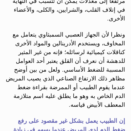
مرتفعا إلى معدلات يمكن أن تتسبب في النهاية
في إتلاف القلب، والشرايين، والكلى، والأعضاء
الأخرى.
ونظرا لأن الجهاز العصبي السمبثاوي يتعامل مع
المخاوف، ويستخدم الأدرينالين والمواد الأخرى
كناقلات كيميائية لرسائله؛ فإنه من غير المثير
للدهشة أن نعرف أن القلق يعتبر أحد العوامل
المسببة للضغط الأساسي. ولعل من بين أوضح
مظاهر ذلك الارتفاع الصناعي الذي يصيب المريض
عندما يقوم الطبيب أو الممرضة بقراءة ضغط
الدم الخاص به وهو ما يطلق عليه اسم متلازمة
المعطف الأبيض قياسه.
إن الطبيب يعمل بشكل غير مقصود على رفع
ضغط الدم لدى المريض عندما يسهم في زيادة