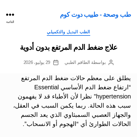
طب وصحة - طبيب دوت كوم
القائمة
التصنيفات
الطب البديل والتكميلي
علاج ضغط الدم المرتفع بدون أدوية
بواسطة
الطاقم الطبي
29 يوليو، 2026
كاتب
تاريخ
المقالة
المقالة
يطلق على معظم حالات ضغط الدم المرتفع
“ارتفاع ضغط الدم الأساسي Essential
hypertension” نظرا لأن الأطباء قد لا يفهمون
سبب هذه الحالة. ربما يكمن السبب في العقل،
والجهاز العصبي السمبثاوي الذي يعد الجسم
الحالات الطوارئ أي “الهجوم أو الانسحاب”.