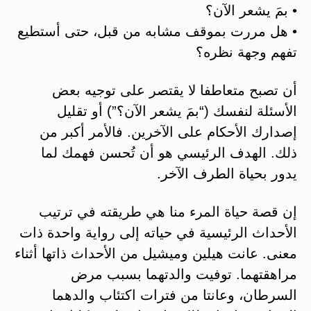
• بمَ يشعر الآن؟
• هل مررت بموقف مشابه من قبل، حتى أستطيع
تفهم وجهة نظره؟
أن تصبح متعاطفا لا يقتصر على توجيه بعض
الأسئلة لنفسك (“بمَ يشعر الآن؟”) أو تقليل
إصدارك الأحكام على الآخرين. فالأمر أكبر من
ذلك. الهدف الرئيسي هو أن تُحسن فهمك لما
يدور بحياة الطرف الآخر.
إن قصة حياة المرء منا هي طريقته في ترتيب
الأحداث الرئيسية في حياته إلى رواية واحدة ذات
معنى. عانت هيلين وميشيل من الأحداث ذاتها أثناء
مراهقتهما. توفيت والدتهما بسبب مرض
السرطان، وعانتا من فترات اكتئاب والدهما