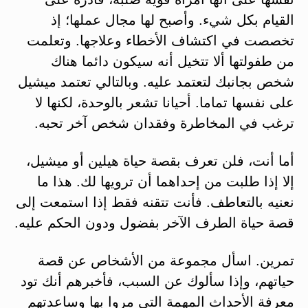
القيام بكل شيء. وأصبح لها مجال عملها؛ إذ
تخصصت في اكتشاف الأخطاء وعلاجها. وتعلمت
من طفولتها ألا تتخيل أنه سيكون دائما هناك
شخص بجانبك لتعتمد عليه. وبالتالي تعتمد ميشيل
على نفسها تماما. أحيانا تشعر بالوحدة، لكنها لا
ترغب في المخاطرة وفقدان شخص آخر تحبه.
أما أنت، فلن تعرف بقصة حياة هيلين أو ميشيل،
إلا إذا طلبت من إحداهما أن ترويها لك. هذا ما
نعنيه بالتعاطف. فأنت تتقنه فقط إذا استمعت إلى
قصة حياة الطرف الآخر بفضول ودون الحكم عليه.
تمرين. اسأل مجموعة من الأشخاص عن قصة
حياتهم، وإذا سألوك عن السبب، فأخبرهم أنك تود
معرفة الأحداث المهمة التي مروا بها وساعدتهم