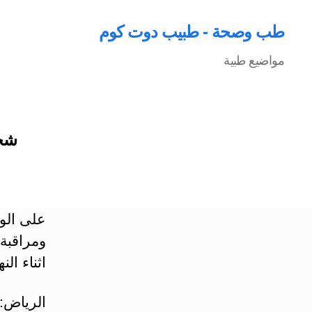
طب وصحة - طبيب دوت كوم
مواضيع طبية
شخي
على الوا
ومراقبة 
اثناء النه
الرياض: 