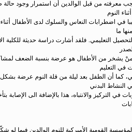
جب معرفته من قبل الوالدين أن استمرار وجود حالة 
ثناء النوم
با في اضطرابات النعاس والسلوك لدى الأطفال أثناء ا
ها ما
لتحصيل التعليمي. فلقد أشارت دراسة حديثة للكلية الأ
لصدر
منْ يشخر من الأطفال هو عرضة بنسبة الضعف لمشا
 في التعليم
، كما أن الطفل بعد ليلة من قلة النوم عرضة بشكل 
 النشاط البدني
ت في التركيز والانتباه، هذا بالإضافة الى الإصابة بتأخ
بات
مؤسسة القومية الأميركية للنوم الوالدين فيما لو شكّا