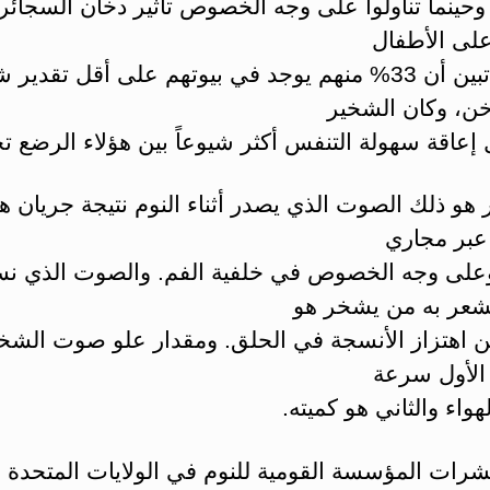
وحينما تناولوا على وجه الخصوص تأثير دخان السجائر
على الأطفال
الرضع، تبين أن 33% منهم يوجد في بيوتهم على أقل تقد
خن، وكان الشخير
عاقة سهولة التنفس أكثر شيوعاً بين هؤلاء الرضع تحد
هو ذلك الصوت الذي يصدر أثناء النوم نتيجة جريان ه
عبر مجاري
على وجه الخصوص في خلفية الفم. والصوت الذي ن
يشعر به من يشخر هو
ن اهتزاز الأنسجة في الحلق. ومقدار علو صوت الشخير
 الأول سرعة
هواء والثاني هو كميته.
شرات المؤسسة القومية للنوم في الولايات المتحدة ا