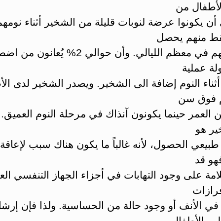
أطفال من
أن يكونوا عرضة لنوبات قليلة من الشخير أثناء نومهم
ذلك لديهم في معظم الليالي. وأن حوالي 2% يُعا
ة عملية
ثناء النوم إضافة الى الشخير. ويصدر الشخير لدى ال
 فوق سن
من العمر حينما يكونون آنذاك في مرحلة النوم العميق.
ير هو
طبيعي الحصول، لأنه غالباً ما يكون هناك سبب لإعاقة
فهو قد
مة على وجود التهابات في أجزاء الجهاز التنفسي العل
فرازات
في الأنف أو وجود حالة من الحساسية. ولذا فإن إرشا
ب الأطفال