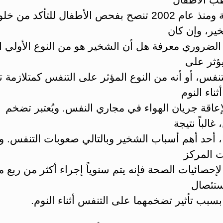
الأميركية ومنذ عام 2002 تنصح بفحص الأطفال للتأكد من
ير، وإن كان
الضروري معرفة هل أن الشخير هو من النوع الأولي 
يؤثر على
نفس، أو أنه من النوع المؤثر على التنفس كمتلازمة 
ثناء النوم
إعاقة جريان الهواء في مجاري النفس. ويُعتبر تضخم
 غالباً نتيجة
ما، أحد أهم أسباب الشخير وبالتالي صعوبات التنفس.
ت المركز
إحصائيات الصحة فإنه يتم سنوياً إجراء أكثر من ربع م
ستئصال
بسبب تأثير تضخمهما على التنفس أثناء النوم.