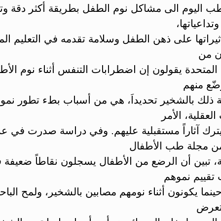
ب اليوم الى مشاكل نوم الطفل بطريقة أكثر دقة وتف
وتداعياتها،
ثيراتها على ذهن الطفل وسلامة تقدمه في التعليم ال
ن من
 المتحدة يقولون إن اضطرابات التنفس أثناء نوم الأط
ضّع منهم
 ذلك بالشخير تحديداَ، هي من أسباب بطء تطور نمو
العقلية، الأمر
ترك آثاراً مستقبلية عليهم. وفي دراسة صدرت في عد
 مجلة طب الأطفال
ة، تبين أن الرضع من الأطفال يسجلون نقاطاً ضعيفة 
 تقييم نموهم
ينما يكونون أثناء نومهم مصابين بالشخير، ولمح الباح
تعرض