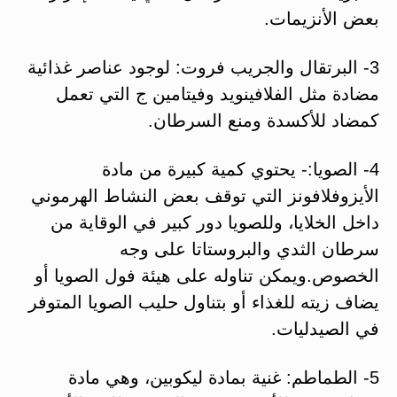
بعض الأنزيمات.
3- البرتقال والجريب فروت: لوجود عناصر غذائية
مضادة مثل الفلافينويد وفيتامين ج التي تعمل
كمضاد للأكسدة ومنع السرطان.
4- الصويا:- يحتوي كمية كبيرة من مادة
الأيزوفلافونز التي توقف بعض النشاط الهرموني
داخل الخلايا، وللصويا دور كبير في الوقاية من
سرطان الثدي والبروستاتا على وجه
الخصوص.ويمكن تناوله على هيئة فول الصويا أو
يضاف زيته للغذاء أو بتناول حليب الصويا المتوفر
في الصيدليات.
5- الطماطم: غنية بمادة ليكوبين، وهي مادة