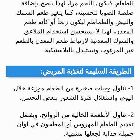
للطعام، فيكون اللحم مراً، لهذا ينصح بإضافة
صلصة الصويا لتحسينه، كما يتغير طعم السمك
والبيض والطماطم ليكون زنخاً أو كأنه طعم
المعدن، لهذا لا يستحسن استخدام الملاعق
والشوك المعدنية لارتباط طعم المعدن بالطعم
غير المرغوب وتستبدل بالبلاستيكية.
الطريقة السليمة لتغذية المريض:
1- تناول وجبات صغيرة من الطعام موزعة خلال
اليوم، واستغلال فترة الشعور ببعض التحسن.
2- تناول الأطعمة الخالية من الروائح، ويفضل
تقديم الطعام المهروس أو المطحون في أوان
جميلة جذابة لجعلها مشهية.