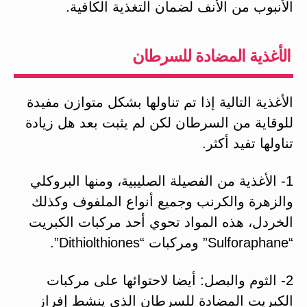
الأنبوب من الأنف لضمان التغذية الكافية.
الأغذية المضادة للسرطان
الأغذية التالية إذا تم تناولها بشكل متوازن مفيدة
للوقاية من السرطان لكن لم يثبت بعد هل زيادة
تناولها تفيد أكثر.
1- الأغذية من الفصيلة الصليبية، ومنها البروكلي
والزهرة والكرنب وجميع أنواع الملفوف وكذلك
الخردل، هذه المواد تحوي أحد مركبات الكبريت
“Sulforaphane” ومركبات “Dithiolthiones”.
2- الثوم والبصل: أيضا لاحتوائها على مركبات
الكبريت المضادة للسرطان الذي ينشط إفراز