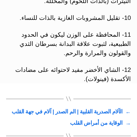
النيترات (بالذات اللحوم) والمخللة.
10- تقليل المشروبات الغازية بالذات للنساء.
11- المحافظة على الوزن ليكون في الحدود
الطبيعية، لثبوت علاقة البدانة بسرطان الثدي
والقولون والمرارة والرحم.
12- الشاي الأخضر مفيد لاحتوائه على مضادات
الأكسدة (فينولات).
←
الآلام الصدرية القلبية | الم الصدر | آلام في جهة القلب
→
الوقاية من أمراض القلب