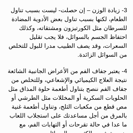
3- زيادة الوزن – إن حصلت- ليست بسبب تناول
الطعام، لكنها بسبب تناول بعض الأدوية المضادة
للسرطان مثل الكورتيزون ومشتقاته، وكذلك
احتفاظ الجسم بالسوائل، فلا يجب تقليل
السعرات، وقد يصف الطبيب مدرا للبول للتخلص
من السوائل الزائدة.
4- يعتبر جفاف الفم من الأعراض الجانبية الشائعة
نتيجة العلاج الكيميائي والإشعاعي، وللتخلص من
جفاف الفم ننصح بتناول أطعمة حلوة المذاق مثل
الحلويات السكرية أو المخللات مثل الطرشي أو
مص قطع من مكعبات الثلج، وتناول أطعمة غنية
بالمرق من أجل مساعدتك على استجلاب اللعاب
ما عدا في حالة تقرحات أو التهابات الفم، مع