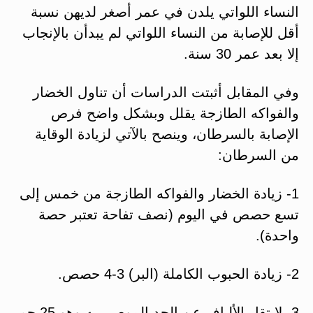
النساء اللواتي يلدن في عمر أصغر لديهن نسبة
أقل للإصابة من النساء اللواتي لم يبدأن بالإنجاب
إلا بعد عمر 30 سنة.
وفي المقابل أثبتت الدراسات أن تناول الخضار
والفواكه الطازجة يقلل وبشكل واضح فرص
الإصابة بالسرطان، وينصح بالآتي لزيادة الوقاية
من السرطان:
1- زيادة الخضار والفواكه الطازجة من خمس إلى
تسع حصص في اليوم (نصف تفاحة تعتبر حصة
واحدة).
2- زيادة الحبوب الكاملة (البر) 3-4 حصص.
3- لا تقل الألياف عن الحد الموصى به وهو 25 جم