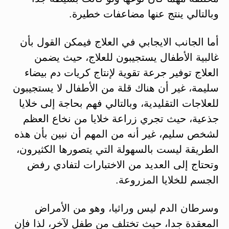
وبالتالي ينتج عنها مضاعفات خطيرة.
أما الجانب الايجابي في العلاج فيمكن القول بأن
غالبية الأطفال يستجيبون للعلاج، حيث يضمن
العلاج توفير جرعة تقوية لإنتاج كريات دم بيضاء
سليمة، غير أن هناك قلة من الأطفال لا يستجيبون
للعلاجات التقليدية، وبالتالي فهم بحاجة إلى خلايا
جذعية، حيث تجري زراعة خلايا من نخاع العظم
لشخص سليم، غير أنه من المهم أن نبين بأن هذه
الطريقة ليست بالسهولة التي يتصورها الكثيرون،
وتحتاج إلى العديد من الاختبارات لتفادي رفض
الجسم للخلايا المزروعة.
وسرطان الدم ليس وراثيا، وهو من الأمراض
المعقدة جدا، حيث تختلف من طفل لآخر، لذا فإن