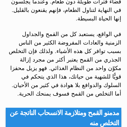
قضاء فترات طويلة دون طعام. وعندما يجلسون
في النهاية لتناول الطعام، فإنهم يقنعون بالقليل.
إنها الحياة البسيطة.
في الواقع، يستعبد كل من القمح والجداول
الزمنية والعادات المفروضة الكثير من الناس
بسبب توافر كل هذه الأشياء. ولذلك فإن التخلص
الجذري من القمح يعتبر أكثر من مجرد إزالة
مكوّن واحد من النظام الغذائي. فهو يزيل محفزا
قويًّا للشهية من حياتك، هذا الذي يتحكم في
السلوك والدوافع بلا هوادة في كثير من الأحيان.
أما التخلص من القمح فسوف يمنحك الحرية.
مدمنو القمح ومتلازمة الانسحاب الناتجة عن
التخلص منه