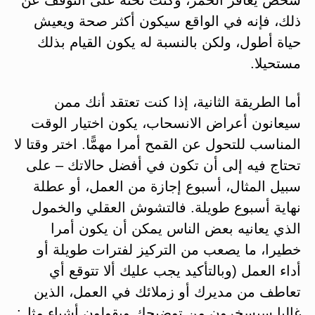
ذلك، فإنه في الواقع سيكون أكثر صحة ويعيش
حياة أطول، ولكن بالنسبة له يكون القيام بذلك
مستحيلا.
أما الطريقة الثانية، إذا كنت تعتقد أنك ممن
سيعانون أعراض الانسحاب، يكون اختيار الوقت
المناسب للتحول عن القمح أمرا مهمًّا. اختر وقتا لا
تحتاج فيه إلى أن تكون في أفضل حالاتك – على
سبيل المثال، أسبوع إجازة من العمل، أو عطلة
نهاية أسبوع طويلة. فالتشوش العقلي والخمول
الذي يعانيه بعض الناس يمكن أن يكون أمرا
خطيرا، ما يصعب من التركيز لفترات طويلة أو
أداء العمل (وبالتأكيد يجب عليك ألا تتوقع أي
تعاطف من مديرك أو زملائك في العمل، الذين
غالبا سيسخرون من توضيحك ويقولون أشياء مثل: