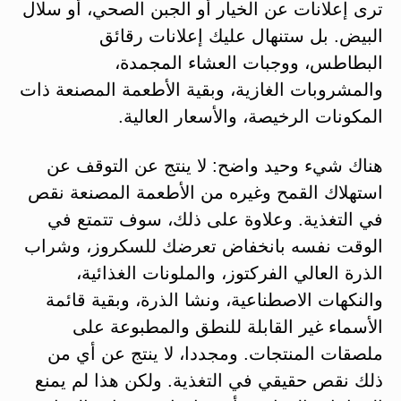
ترى إعلانات عن الخيار أو الجبن الصحي، أو سلال
البيض. بل ستنهال عليك إعلانات رقائق
البطاطس، ووجبات العشاء المجمدة،
والمشروبات الغازية، وبقية الأطعمة المصنعة ذات
المكونات الرخيصة، والأسعار العالية.
هناك شيء وحيد واضح: لا ينتج عن التوقف عن
استهلاك القمح وغيره من الأطعمة المصنعة نقص
في التغذية. وعلاوة على ذلك، سوف تتمتع في
الوقت نفسه بانخفاض تعرضك للسكروز، وشراب
الذرة العالي الفركتوز، والملونات الغذائية،
والنكهات الاصطناعية، ونشا الذرة، وبقية قائمة
الأسماء غير القابلة للنطق والمطبوعة على
ملصقات المنتجات. ومجددا، لا ينتج عن أي من
ذلك نقص حقيقي في التغذية. ولكن هذا لم يمنع