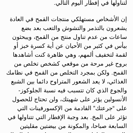
لتناولها في إفطار اليوم التالي.
إن الأشخاص مستهلكي منتجات القمح في العادة
يشعرون بالتذمر والتشوش والتعب بعد بضع
ساعات من عدم تناول منتج من القمح، ويبحثون
بيأس في كثير من الأحيان عن أية كسرة خبز أو
لقمة لتخفيف ألمهم، وهي ظاهرة كنت أشاهدها
بروح غير مرحة من موقعي كشخص تخلص من
القمح. ولكن بمجرد التخلص من القمح في نظامك
الغذائي، لا يعد الشعور المتراوح دائما بين الشبع
والجوع الذي كان تتسبب فيه نسبة الجلوكوز-
الأنسولين يؤثر على شهيتك، ولن تحتاج للحصول
على “جرعتك” القادمة من الإكسورفينات التي
تؤثر على المخ. بعد وجبة الإفطار التي تتناولها في
السابعة صباحا، والمكونة من بيضتين مقليتين