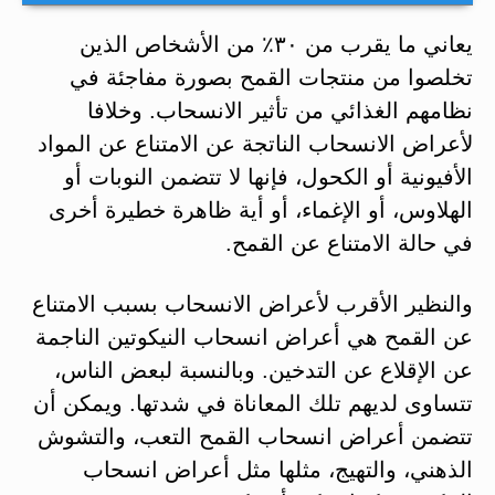
يعاني ما يقرب من ٣٠٪ من الأشخاص الذين
تخلصوا من منتجات القمح بصورة مفاجئة في
نظامهم الغذائي من تأثير الانسحاب. وخلافا
لأعراض الانسحاب الناتجة عن الامتناع عن المواد
الأفيونية أو الكحول، فإنها لا تتضمن النوبات أو
الهلاوس، أو الإغماء، أو أية ظاهرة خطيرة أخرى
في حالة الامتناع عن القمح.
والنظير الأقرب لأعراض الانسحاب بسبب الامتناع
عن القمح هي أعراض انسحاب النيكوتين الناجمة
عن الإقلاع عن التدخين. وبالنسبة لبعض الناس،
تتساوى لديهم تلك المعاناة في شدتها. ويمكن أن
تتضمن أعراض انسحاب القمح التعب، والتشوش
الذهني، والتهيج، مثلها مثل أعراض انسحاب