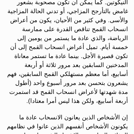
النيكوتين. كما يمكن أن تكون مصحوبة بشعور
غامض بالتأرجح المزاجي، أو تدني الحالة المزاجية
والأسى. وفي كثير من الأحيان، يكون من أعراض
انسحاب القمح تناقص القدرة على ممارسة
الرياضة، والذي عادة ما يستمر من يومين إلى
خمسة أيام. تميل أعراض انسحاب القمح إلى أن
تكون قصيرة الأجل. بينما عادة ما تستمر معاناة
المدخنين السابقين بعد مرور ثلاثة أو أربعة
أسابيع، أما معظم مستهلكي القمح السابقين، فهم
يشعرون بتحسن بعد مرور أسبوع واحد (أطول
مدة شهدتها لأعراض انسحاب القمح قد استمرت
أربعة أسابيع، ولكن هذا ليس أمرا معتادا).
إن الأشخاص الذين يعانون الانسحاب عادة ما
يكونون الأشخاص أنفسهم الذين عانوا في نظامهم