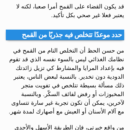
قد يكون القضاء على القمح أمرا صعبا، لكنه لا
يعتبر فعلا غير صحي بكل تأكيد.
حدد موعدًا تتخلص فيه جذريًا من القمح
من حسن الحظ أن التخلص التام من القمح في
نظامك الغذائي ليس بالسوء نفسه الذي قد تقوم
فيه بإعداد المرايا والمشارط كي تزيل زائدتك
الدودية دون تخدير. بالنسبة لبعض الناس، يعتبر
ذلك مسألة بسيطة تتلخص في تفويت متجر
المخبوزات أو رفض لفائف السكّر. وبالنسبة
لآخرين، يمكن أن تكون تجربة غير سارة تتساوى
مع آلام الأسنان أو العيش مع أصهارك لمدة شهر.
من واقع خبرتي، فإن الطريقة الأسهل والأجدى