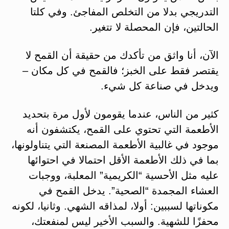
التدريجي بدلا من التخلص المفاجئ. وفي كلتا
الحالتين، فإن المحصلة لا تتغير.
الآن، أنا واثق من تأكدك من حقيقة أن القمح لا
يقتصر فقط على الخبز؛ فالقمح في كل مكان –
ويدخل في صناعة كل شيء.
كثير من الناس، عندما يقومون لأول مرة بتحديد
الأطعمة التي تحتوي على القمح، يكتشفون أنه
موجود في غالبية الأطعمة المصنعة التي يتناولونها،
بما في ذلك الأطعمة الأقل احتمالا في احتوائها
عليه مثل الأحسية “الكريمية” المعلبة، ووجبات
العشاء المجمدة “الصحية”. يدخل القمح في
مكوناتها لسببين: أولا، لمذاقه الشهي. وثانيا، لكونه
محفزًا للشهية. والسبب الأخير ليس لمنفعتك،