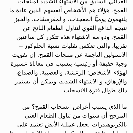
الغذائي السابق من الاشتهاء الشديد لمنتجات
القمح. هؤلاء هم الأشخاص أنفسهم الذين عادة ما
يلتهمون يوميًّا المعجنات، والمقرمشات، والخبز
نتيجة الدافع القوي لتناول الطعام الناتج عن
القمح. ودوامة الاشتهاء هذه تتكرر كل ساعتين
تقريبا، والتي تعكس تقلبات نسبة الجلوكوز –
الأنسولين الناجمة عن منتجات القمح. إن تفويت
وجبة خفيفة أو رئيسية يتسبب في معاناة عسيرة
لهؤلاء الأشخاص: الرعشة، والعصبية، والصداع،
والإرهاق، و الاشتهاء الشديد، ويمكن أن يستمر
ذلك طوال فترة الانسحاب.
ما الذي يسبب أعراض انسحاب القمح؟ من
المرجح أن سنوات من تناول الطعام الغني
بالكربوهيدرات يجعل عملية الأيض تعتمد على