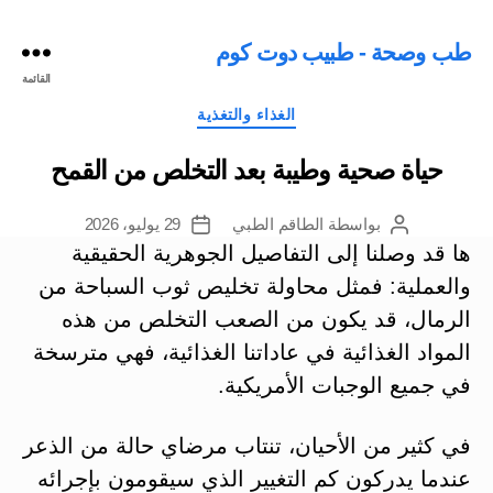
طب وصحة - طبيب دوت كوم
القائمة
التصنيفات
الغذاء والتغذية
حياة صحية وطيبة بعد التخلص من القمح
بواسطة
الطاقم الطبي
29 يوليو، 2026
كاتب
تاريخ
المقالة
المقالة
ها قد وصلنا إلى التفاصيل الجوهرية الحقيقية
والعملية: فمثل محاولة تخليص ثوب السباحة من
الرمال، قد يكون من الصعب التخلص من هذه
المواد الغذائية في عاداتنا الغذائية، فهي مترسخة
في جميع الوجبات الأمريكية.
في كثير من الأحيان، تنتاب مرضاي حالة من الذعر
عندما يدركون كم التغيير الذي سيقومون بإجرائه