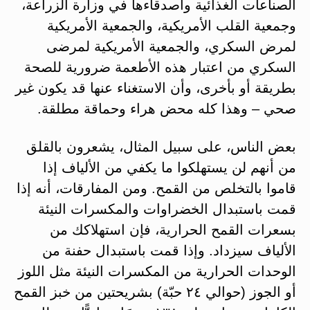
الصناعات الغذائية وأصدقاءها في وزارة الزراعة،
وجمعية القلب الأمريكية، والجمعية الأمريكية
لمرض السكري، والجمعية الأمريكية لمرضى
السكري من اعتبار هذه الأطعمة ضرورية للصحة
بطريقة أو بأخرى، وأن الاستغناء عنها قد يكون غير
صحي – وهذا كله محض هراء وحماقة مطلقة.
بعض الناس، على سبيل المثال، يشعرون بالقلق
من أنهم لن يستهلكوا ما يكفي من الألياف إذا
قاموا بالتخلص من القمح. ومن المفارقات، أنه إذا
قمت باستبدال الخضراوات والمكسرات النيئة
بسعرات القمح الحرارية، فإن استهلاكك من
الألياف سيزداد. وإذا قمت باستبدال حفنة من
الوحدات الحرارية من المكسرات النيئة مثل اللوز
أو الجوز (حوالي ٢٤ حبّة) بشريحتين من خبز القمح