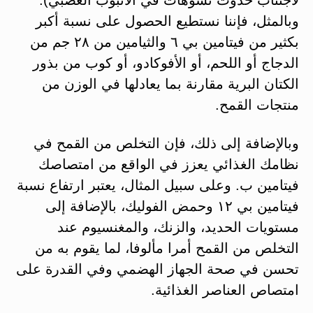
وبالمثل، فإننا نستطيع الحصول على نسبة أكبر
بكثير من فيتامين بي ٦ والثيامين من ٢٨ جم من
الدجاج أو اللحم، أو الأفوكادو، أو كوب من بذور
الكتان البرية مقارنة بما يعادلها في الوزن من
منتجات القمح.
وبالإضافة إلى ذلك، فإن التخلص من القمح في
نظامك الغذائي يعزز في الواقع من امتصاصك
فيتامين ب. وعلى سبيل المثال، يعتبر ارتفاع نسبة
فيتامين بي ١٢ وحمض الفوليك، بالإضافة إلى
مستويات الحديد، والزنك، والمغنسيوم عند
التخلص من القمح أمرا مألوفا، لما يقوم به من
تحسن في صحة الجهاز الهضمي وفي القدرة على
امتصاص العناصر الغذائية.