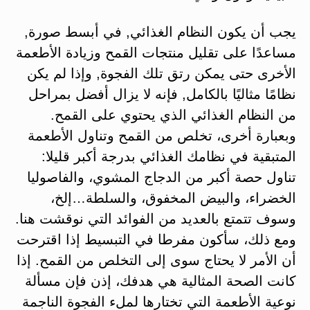
يجب أن يكون النظام الغذائي, في أبسط صورة,
مساعدًا على تقليل منتجات القمح وزيادة الأطعمة
الأخرى حتى يمكن رتق تلك الفجوة, وإذا لم يكن
نظامًا مثاليًا بالكامل, فإنه لا يزال أفضل بمراحل
من النظام الغذائي الذي يحتوي على القمح.
وبعبارة أخرى، تخلص من القمح وتناول الأطعمة
المتبقية في نظامك الغذائي بدرجة أكبر قليلا:
تناول حصة أكبر من الدجاج المشوي، والفاصوليا
الخضراء، والبيض المخفوق، والسلطة…إلخ،
وسوف تتمتع بالعديد من الفوائد التي نوقشت هنا.
ومع ذلك، سأكون مفرطا في التبسيط إذا اقترحت
أن الأمر لا يحتاج سوى إلى التخلص من القمح. إذا
كانت الصحة المثالية هي هدفك، إذن فإن مسألة
نوعية الأطعمة التي تختارها لملء الفجوة الناجمة