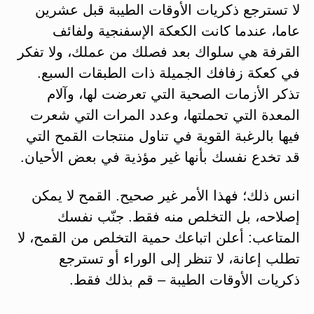
لا تسترجع ذكريات الأوقات الطيبة قبل عشرين
عاما، عندما كانت الكعكة الإسفنجية ولفائف
القرفة هي سلواك بعد فصلك من عملك، ولا تفكر
في كعكة زفافك الجميلة ذات الطبقات السبع.
تذكر الأزمات الصحية التي تعرضت لها، وآلام
المعدة التي تحملتها، وعدد المرات التي شعرت
فيها بالرغبة القوية في تناول منتجات القمح التي
قد تخدع نفسك بأنها غير مؤذية في بعض الأحيان.
انس ذلك؛ فهذا الأمر غير صحيح. القمح لا يمكن
إصلاحه، بل التخلص منه فقط. جنّب نفسك
المتاعب: أعلن اتباعك حمية التخلص من القمح، لا
تطلب إعانة، لا تنظر إلى الوراء أو تسترجع
ذكريات الأوقات الطيبة – قم بذلك فقط.