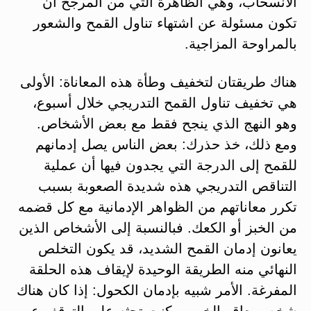
الانسحاب، وهي الظاهرة التي من المرجح أن
تكون مسئولة عن اشتهاء تناول القمح والشعور
بالمراوحة المزاجية.
هناك طريقتان لتخفيف وطأة هذه المعاناة: الأولى
هي تخفيف تناول القمح التدريجي خلال أسبوع،
وهو النهج الذي ينجح فقط مع بعض الأشخاص.
ومع ذلك، خذ حذرك: بعض الناس يصل إدمانهم
للقمح إلى الدرجة التي يجدون فيها أن عملية
التناقص التدريجي هذه شديدة الصعوبة بسبب
تكرر معاناتهم من الظواهر الإدمانية مع كل قضمه
من الخبز أو الكعك. فبالنسبة إلى الأشخاص الذين
يعانون إدمان القمح الشديد، قد يكون التخلص
النهائي منه الطريقة الوحيدة لإيقاف هذه الحلقة
المفرغة. الأمر شبيه بإدمان الكحول: إذا كان هناك
شخص يعاقر الخمر، وكنت تحثه على التوقف عن