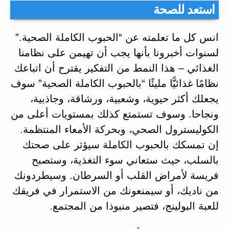
استعد للصحة
انس كل ما تعلمته عن “الحبوب الكاملة الصحية.”
لسنوات أخبرونا بأنها يجب أن تهيمن على نظامنا
الغذائي – هذا النمط من التفكير يقترح أن اتباعك
نظامًا غذائيًّا مليئًا “بالحبوب الكاملة الصحية” سوف
يجعلك أكثر حيوية، وشعبية، ورشاقة، وجاذبية،
ونجاحا. وسوف تستمتع كذلك بمستويات أعلى من
الكوليسترول الصحي، وبحركة الأمعاء المنتظمة.
إن تمسكك بالحبوب الكاملة سيؤثر على صحتك
بالسلب، حيث ستعاني سوء التغذية، وستصبح
فريسة لأمراض القلب أو السرطان. وسيطردونك
من ناديك، أو سيمنعونك من الاستمرار في فريقك
للعبة البولينج، فتصير منبوذا من المجتمع.