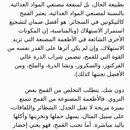
بطبيعة الحال، بل لمنفعة مصنعي المواد الغذائية.
بالنسبة لمصنعي المواد الغذائية، يعتبر القمح
كالنيكوتين في السجائر: هو أفضل ضمان لتشجيع
استمرار الاستهلاك (وبالمناسبة، إن المكونات
الأخرى الشائعة في الأطعمة المصنعة التي تزيد
الاستهلاك، وإن لم يكن أثرها على القدر نفسه من
القوة التي للقمح، تتضمن شراب الذرة عالي
الفركتوز، والسكروز، ونشا الذرة، والملح، ومن
الأفضل تجنبها كذلك).
دون شك، يتطلب التخلص من القمح بعض
التروي. فالأطعمة المصنوعة من القمح تتمتع
بميزة مريحة لا تقبل الجدل: الشطائر واللفافات،
على سبيل المثال، يسهل حملها وتخزينها وأكلها
باليد مباشرة. أما تجنب القمح، فهو يعني إحضار