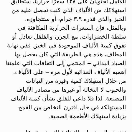
الكامل تحتويان على ١٣٨ سعرًا حراريًّا، ستطابق
استهلاكك من الألياف الذي كنت تحصل عليه من
الخبز والذي قدره ٣.٩ جرام، أو ستتجاوزه.
وبالمثل، فإن السعرات الحرارية المكافئة في
سلطة الخضراوات، مع الجزر، والفلفل تعادل أو
تفوق كمية الألياف الموجودة في الخبز. ففي نهاية
المطاف، هذه هي الطريقة التي كان يحصل بها
الصياد البدائي – المنتمي إلى الثقافات التي علمتنا
أهمية الألياف الغذائية لأول مرة – على الألياف:
من خلال استهلاك كمية وفيرة من النباتات
والحبوب لا النخالة أو غيرها من مصادر الألياف
المصنعة. لذا فلا داعي للقلق بشأن كمية الألياف
المستهلكة في حال اقترن التخلص من القمح
بزيادة استهلاك الأطعمة الصحية.