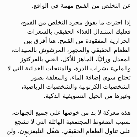
عن التخلص من القمح مهمة في الواقع.
إذا اخترت ما يفوق مجرد التخلص من القمح،
فعليك استبدال الغذاء الحقيقي بالسعرات
الحرارية المفقودة من القمح. هنا أفرق بين
الطعام الحقيقي والمجهز، المرشوش بالمبيدات،
المعدل وراثيًّا، الجاهز للأكل، الغني بالفركتوز
والمليء بشراب الذرة، والمنتجات الغذائية التي لا
تحتاج سوى إضافة الماء، والمغلفة بصور
الشخصيات الكرتونية والشخصيات الرياضية،
وغيرها من الحيل التسويقية الذكية.
هذه معركة لا بد من خوضها على جميع الجبهات،
بسبب الضغوط المجتمعية الهائلة التي لا تشجع
على تناول الطعام الحقيقي. شغّل التليفزيون، ولن