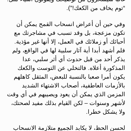
“توم يخاف من الكعك!”).
وفي حين أن أعراض انسحاب القمح يمكن أن
تكون مزعجة، بل وقد تسبب في مشاجرتك مع
أحبائك أو زملائك في العمل، إلا أنها غير مؤذية.
فلم أشهد أبدا أية آثار سلبية لها في الواقع، ولم
يذكر أحد من قبل حدوث أي أثر سلبي، عدا
المذكورة أعلاه. فالتخلي عن التوست والكعك
يكون أمرا صعبا بالنسبة للبعض، المثقل كاهلهم
بالأزمات العاطفية، أصحاب الاشتهاء الشديد
المزمن الذي يمكن أن يعود ويصيبهم في أي وقت
لأشهر وسنوات – لكن القيام بذلك مفيد لصحتك،
ولا يشكل خطرا.
لحسن الحظ، لا يكابد الجميع متلازمة الانسحاب