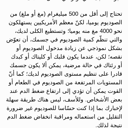
تحتاج إلى أقل من 500 ميليغرام (مغ أو ملغ) من
الصوديوم يوميا، لكنّ معظم الأمريكيين يستهلكون
نحو 4000 مغ منه يوميا؛ وتستطيع الكلى لديك،
والتي تنظّم كمية الصوديوم في جسمك، أن تعوّض
بشكل نموذجي عن زيادة مدخول الصوديوم أو
نقصه؛ لكن، عندما يكون قلبك أو كليتاك أو كبدك
أو رئتاك في حالة مرضية، يمكن ألا يكون جسمك
قادرا على تنظيم مستوى الصوديوم لديك؛ كما أنّ
المستويات المرتفعة من الصوديوم في الطعام أو
القوت يمكن أن تؤدي إلى ارتفاع ضغط الدم عند
بعض الأشخاص. وللأسف، ليس هناك طريقة سهلة
لإخبارك بما إذا كنت حسّاسا للصوديوم غير ضرورة
التقليل من استعماله ومراقبة انخفاض ضغط الدم
نتيجة لذلك.