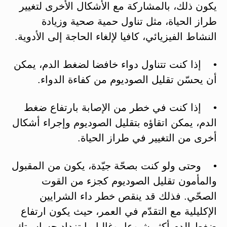
يكون ذلك، بالمشاركة مع الأشكال الأخرى لتغيير
طراز الحياة، مثل تناول حمية صحية وزيادة
النشاط الفيزيائي، كافيا لإلغاء الحاجة إلى الأدوية.
• إذا كنت تتناول دواء خافضا لضغط الدم، يمكن
أن يحسّن تقليل الصوديوم من كفاءة الدواء.
• إذا كنت في خطر من الإصابة بارتفاع ضغط
الدم، يمكن اتقاؤه بتقليل الصوديوم وإجراء أشكال
أخرى من التغيير في طراز الحياة.
• وحتى ولو كنت بصحّة جيّدة، يكون من المقبول
والمأمون تقليل الصوديوم كجزء من القوت
الصحّي. فذلك قد ينقص خطر داء الشرايين
الإكليلية مع التقدّم في العمر، حيث يكون ارتفاع
ضغط الدم أكثر شيوعا، وغالبا ما تزداد حساسيتك