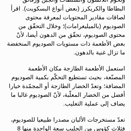
البطاطا والكريكرز (بعض أنواع البسكويت). اقرأ
لصاقات مقادير المحتويات لمعرفة محتوى
الصوديوم (بالميليغرامات)؛ وخلال التحقّق من
محتوى الصوديوم، تحقّق من الدهون أيضا، لأنّ
بعض الأطعمة ذات مستويات الصوديوم المنخفضة
ما تزال غنية بالدهون.
استعمل الأطعمة الطازجة مكان الأطعمة
المصنّعة، بحيث تستطيع التحكّم بكمية الصوديوم
المضافة؛ وتعدّ الخضار الطازجة أو المجمّدة خيارا
أفضل من الخضار المعلّبة، لأنّ الصوديوم غالبا ما
يضاف إلى عملية التعليب.
تعدّ مستخرجات الألبان مصدرا طبيعيا للصوديوم،
فثلاث كؤوس من الحليب سعة الواحدة منها 8