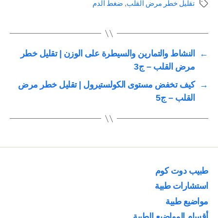
تقليل خطر مرض القلب
,
ضغط الدم
الوسوم
←
النشاط والتمارين والسيطرة على الوزن | تقليل خطر
مرض القلب – ج3
→
كيف تخفض مستوى الكولستيرول | تقليل خطر مرض
القلب – ج5
طبيب دوت كوم
استشارات طبية
مواضيع طبية
أقسام المواضيع الطبية