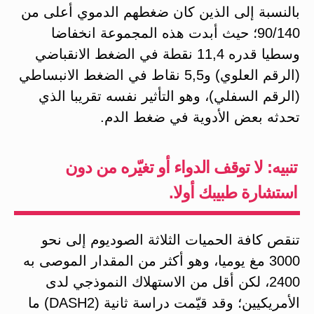
بالنسبة إلى الذين كان ضغطهم الدموي أعلى من
90/140؛ حيث أبدت هذه المجموعة انخفاضا
وسطيا قدره 11,4 نقطة في الضغط الانقباضي
(الرقم العلوي) و5,5 نقاط في الضغط الانبساطي
(الرقم السفلي)، وهو التأثير نفسه تقريبا الذي
تحدثه بعض الأدوية في ضغط الدم.
تنبيه: لا توقف الدواء أو تغيّره من دون
استشارة طبيبك أولا.
تنقص كافة الحميات الثلاثة الصوديوم إلى نحو
3000 مغ يوميا، وهو أكثر من المقدار الموصى به
2400، لكن أقل من الاستهلاك النموذجي لدى
الأمريكيين؛ وقد قيّمت دراسة ثانية (DASH2) ما