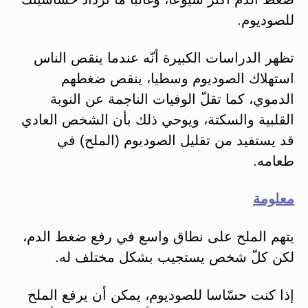
للصوديوم.
تظهر الدراسات الكبيرة أنّه عندما ينقص الناس
استهلاك الصوديوم وسطيا، ينقص ضغطهم
الدموي، كما تقلّ الوفيات الناجمة عن النوبة
القلبية والسكتة، ويوحي ذلك بأن الشخص العادي
قد يستفيد من تقليل الصوديوم (الملح) في
طعامه.
معلومة
يتهم الملح على نطاق واسع في رفع ضغط الدم،
لكن كلّ شخص يستجيب بشكل مختلف له.
إذا كنت حسّاسا للصوديوم، يمكن أن يرفع الملح