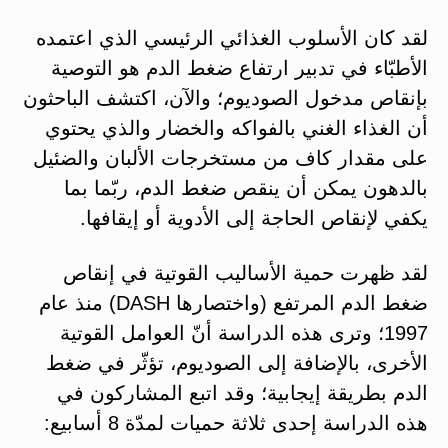
لقد كان الأسلوب الغذائي الرئيسي الذي اعتمده
الأطبّاء في تدبير ارتفاع ضغط الدم هو التوصية
بإنقاص مدخول الصوديوم؛ والآن، اكتشف الباحثون
أن الغذاء الغني بالفواكه والخضار والذي يحتوي
على مقدار كاف من مستخرجات الألبان والضئيل
بالدهون يمكن أن ينقص ضغط الدم، ربّما بما
يكفي لإنقاص الحاجة إلى الأدوية أو إيقافها.
لقد ظهرت حمية الأساليب القوتية في إنقاص
ضغط الدم المرتفع (واختصارها DASH) منذ عام
1997؛ وترى هذه الدراسة أنّ العوامل القوتية
الأخرى، بالإضافة إلى الصوديوم، تؤثّر في ضغط
الدم بطريقة إيجابية؛ وقد اتبع المشاركون في
هذه الدراسة إحدى ثلاثة حميات لمدّة 8 أسابيع: