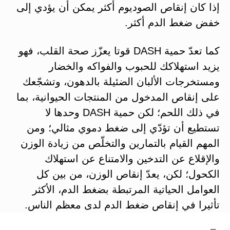
إذا كان إنقاص الصوديوم أكثر يمكن أن يؤدي إلى
خفض ضغط الدم أكثر.
كما تعدّ حمية DASH قوتا يعزّز صحة القلب، فهو
يزيد استهلاكك للحبوب والفواكه والخضار
ومستخرجات الألبان الضئيلة بالدهون، وتشجّعك
على إنقاص المدخول من المنتجات الحيوانية، بما
في ذلك اللحم؛ لكن حمية DASH وحدها لا
تستطيع أن تؤدّي إلى ضغط دموي مثالي؛ ومن
المهم القيام بالتمارين والتخلّص من زيادة الوزن
والإقلاع عن التدخين والامتناع عن استهلاك
الكحول؛ لكن، يعدّ إنقاص الوزن، من بين كل
العوامل الحياتية المرتبطة بضغط الدم، الأكثر
تأثيرا في إنقاص ضغط الدم لدى معظم الناس.