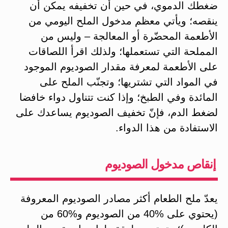
ضغطك الدموي، في حين أن تخفيفه يمكن أن
ينقصه؛ ويأتي معظم مدخول الملح اليومي من
الأطعمة المحضّرة أو المعالجة – وليس من
المملحة التي تستعملها؛ ولذلك اقرأ اللصاقات
على الأطعمة لمعرفة مقدار الصوديوم الموجود
في المواد التي تشتريها؛ وتجنّب الملح على
المائدة وفي الطبخ؛ وإذا كنت تتناول دواء خافضا
لضغط الدم، فإنّ تخفيف الصوديوم يساعدك على
الاستفادة من هذا الدواء.
إنقاص مدخول الصوديوم
يعدّ ملح الطعام أكثر مصادر الصوديوم المعروفة
(يحتوي على %40 من الصوديوم و%60 من