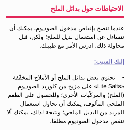
الاحتياطات حول بدائل الملح
عندما تنصح بإنقاص مدخول الصوديوم، يمكنك أن
تتساءل عن استعمال بديل للملح؛ ولكن، قبل
محاولة ذلك، ادرس الأمر مع طبيبك.
إليك السبب:
• تحتوي بعض بدائل الملح أو الأملاح المخفّفة
«Lite Salts» على مزيج من كلوريد الصوديوم
(الملح) والمركّبات الأخرى؛ وللحصول على الطعم
الملحي المألوف، يمكنك أن تحاول استعمال
المزيد من البديل الملحي؛ ونتيجة لذلك، يمكنك ألا
تنقص مدخول الصوديوم مطلقا.