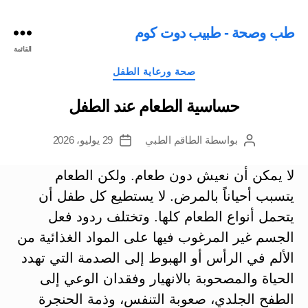
طب وصحة - طبيب دوت كوم
القائمة
التصنيفات
صحة ورعاية الطفل
حساسية الطعام عند الطفل
بواسطة
الطاقم الطبي
29 يوليو، 2026
كاتب
تاريخ
المقالة
المقالة
لا يمكن أن نعيش دون طعام. ولكن الطعام
يتسبب أحياناً بالمرض. لا يستطيع كل طفل أن
يتحمل أنواع الطعام كلها. وتختلف ردود فعل
الجسم غير المرغوب فيها على المواد الغذائية من
الألم في الرأس أو الهبوط إلى الصدمة التي تهدد
الحياة والمصحوبة بالانهيار وفقدان الوعي إلى
الطفح الجلدي، صعوبة التنفس، وذمة الحنجرة