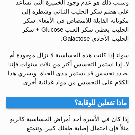
وسبب ذلك هو عدم وجود الخميرة التي تساعد
على هضم سكر الحليب الثنائي وشطره إلى
مكوناته القابلة للامتصاص في الأمعاء. سكر
الحليب يعطي سكر العنب Glucose + سكر
الحليب الأحادي Galactose.
سواء إذا كانت هذه الحساسية لا تزال موجودة أم
لا، إذا استمر التحسس أكثر من ثلاث سنوات فإننا
بصدد تحسس قد يستمر مدى الحياة. ويسري هذا
الكلام على التحسس من مواد غذائية أخرى.
ماذا تفعلين للوقاية؟
إذا كان في الأسرة أحد أمراض الحساسية كالربو
مثلاً فإن احتمال إصابة طفلك كبير. وتتمتع