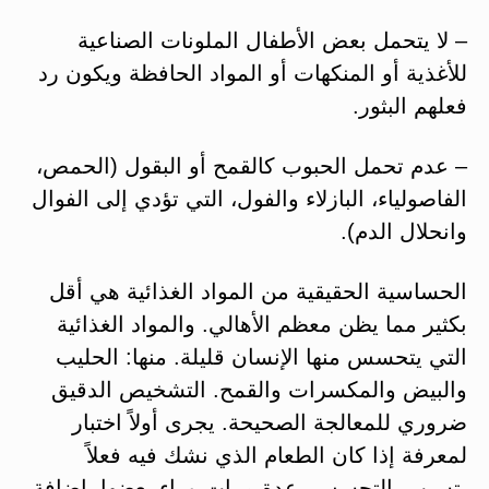
– لا يتحمل بعض الأطفال الملونات الصناعية
للأغذية أو المنكهات أو المواد الحافظة ويكون رد
فعلهم البثور.
– عدم تحمل الحبوب كالقمح أو البقول (الحمص،
الفاصولياء، البازلاء والفول، التي تؤدي إلى الفوال
وانحلال الدم).
الحساسية الحقيقية من المواد الغذائية هي أقل
بكثير مما يظن معظم الأهالي. والمواد الغذائية
التي يتحسس منها الإنسان قليلة. منها: الحليب
والبيض والمكسرات والقمح. التشخيص الدقيق
ضروري للمعالجة الصحيحة. يجرى أولاً اختبار
لمعرفة إذا كان الطعام الذي نشك فيه فعلاً
يتسبب بالتحسس، عدة مرات وراء بعضها. إضافة