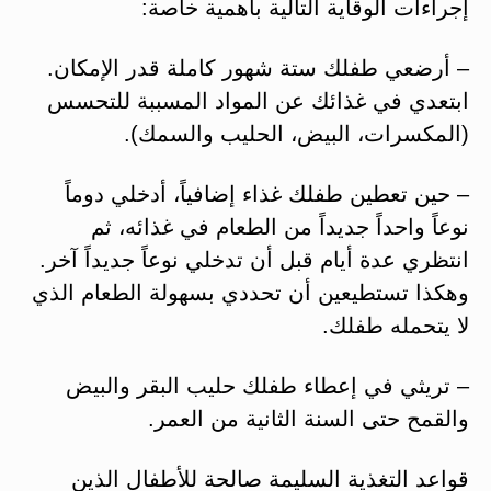
إجراءات الوقاية التالية بأهمية خاصة:
– أرضعي طفلك ستة شهور كاملة قدر الإمكان.
ابتعدي في غذائك عن المواد المسببة للتحسس
(المكسرات، البيض، الحليب والسمك).
– حين تعطين طفلك غذاء إضافياً، أدخلي دوماً
نوعاً واحداً جديداً من الطعام في غذائه، ثم
انتظري عدة أيام قبل أن تدخلي نوعاً جديداً آخر.
وهكذا تستطيعين أن تحددي بسهولة الطعام الذي
لا يتحمله طفلك.
– تريثي في إعطاء طفلك حليب البقر والبيض
والقمح حتى السنة الثانية من العمر.
قواعد التغذية السليمة صالحة للأطفال الذين