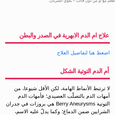
طعم مع أو من دون قالب – يقوّي الشريان.
علاج ام الدم الابهرية في الصدر والبطن
اضغط هنا لتفاصيل العلاج
أم الدم التوتية الشكل
لا ترتبط الأنماط الهامة، لكن الأقل شيوعا، من
أمهات الدم بالتصلّب العصيدي؛ فأمهات الدم
التوتية Berry Aneurysms هي بروزات في جدران
الشرايين ضمن الدماغ؛ وكما يدلّ عليه الاسم،