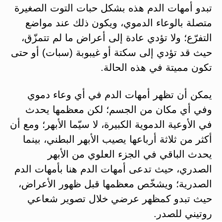
تبدو أمهات الدم هذه بشكل حبات التوت الصغيرة
متصلة بالوعاء الدموي، ويكون ذلك عند مواضع
التفرّع؛ ولا تؤدي عادة إلى أعراض ما لم تتمزّق،
حيث قد تؤدي إلى سكتة أو غيبوبة (سبات) أو حتى
تكون مميتة في هذه الحالة.
يمكن أن تظهر أمهات الدم في أي وعاء دموي
وفي أي مكان من الجسم؛ لكن معظمها يحدث
في الأوعية الدموية الكبيرة، لا سيّما الأبهر؛ ومع أن
أكثر من ثلاثة أرباعها يصيب الأبهر البطني، بينما
يحدث الباقي في الجزء العلوي من الأبهر
الصدري، حيث تدعى أمهات الدم هنا بأمهات الدم
الصدرية؛ ويشخّص معظمها قبل ظهور الأعراض،
حيث تبدو كمظهر عرضي خلال تصوير شعاعي
روتيني للصدر.