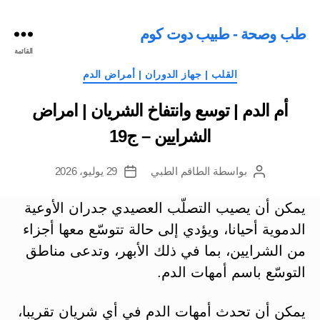
طب وصحة - طبيب دوت كوم
القائمة
التصنيفات
القلب | جهاز الدوران | أمراض الدم
أم الدم | توسع وانتفاخ الشريان | امراض
الشرايين – ج19
بواسطة
الطاقم الطبي
29 يوليو، 2026
كاتب
تاريخ
المقالة
المقالة
يمكن أن يصيب التصلّب العصيدي جدران الأوعية
الدموية أحيانا، ويؤدي إلى حالة تتوسّع معها أجزاء
من الشرايين، بما في ذلك الأبهر، وتدعى مناطق
التوسّع باسم أمهات الدم.
يمكن أن تحدث أمهات الدم في أي شريان تقريبا،