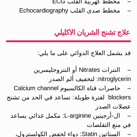
– مخطط كهربية القلب ECG
– مخطط صدى القلب Echocardiography
علاج تشنج الشريان الاكليلي
قد يشمل العلاج الدوائي على ما يلي:
– النترات Nitrates أو النتروجليسرين
nitroglycerin: لتخفيف ألم الصدر
– حاصرات قناة الكالسيوم Calcium channel
blockers لفترة طويلة: تساعد في الحد من تشنج
عضلات الصدر
– ال-أرجينين L-arginine: مكمل غذائي يساعد
في منع التقلصات
– الستاتين Statin: دواء لخفض الكولسترول،