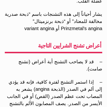
عضلة القلب.
يشار أحياناً إلى هذه التشنجات باسم “ذبحة صدرية
مخالفة للمعتاد” أو “ذبحة برنزميتال”
Prinzmetal’s angina أو variant angina
أعراض تشنج الشرايين التاجية
– قد لا يصاحب التشنج أية أعراض (تشنج
صامت).
– إذا استمر التشنج لفترة كافية، فإنه قد يؤدي
إلى ألم في الصدر (الذبحة angina) يشعر به
المصاب تحت عظم الصدر (القص) أو في الجانب
الأيسر من الصدر. يصف المصابون الألم بالتشنج