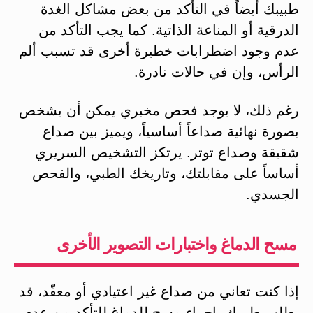
طبيبك أيضاً في التأكد من بعض مشاكل الغدة
الدرقية أو المناعة الذاتية. كما يجب التأكد من
عدم وجود اضطرابات خطيرة أخرى قد تسبب ألم
الرأس، وإن في حالات نادرة.
رغم ذلك، لا يوجد فحص مخبري يمكن أن يشخص
بصورة نهائية صداعاً أساسياً، ويميز بين صداع
شقيقة وصداع توتر. يرتكز التشخيص السريري
أساساً على مقابلتك، وتاريخك الطبي، والفحص
الجسدي.
مسح الدماغ واختبارات التصوير الأخرى
إذا كنت تعاني من صداع غير اعتيادي أو معقّد، قد
يطلب طبيبك بإجراء مسح للدماغ للتأكد من عدم