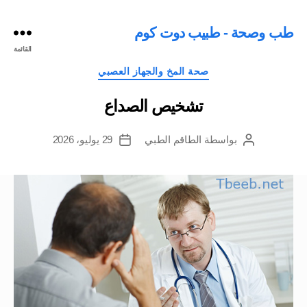
طب وصحة - طبيب دوت كوم
القائمة
التصنيفات
صحة المخ والجهاز العصبي
تشخيص الصداع
بواسطة
الطاقم الطبي
29 يوليو، 2026
كاتب
تاريخ
المقالة
المقالة