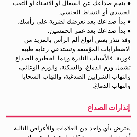
● ينجم صداعك عن السعال أو الانحناء أو التعب
الجسدي أو النشاط الجنسي.
● بدأ صداعك بعد تعرضك لضربة على رأسك.
● بدأ صداعك بعد عمر الخمسين.
وقد تنذر بعض أنواع ألم الرأس بالمزيد من
الاضطرابات المؤسفة وتستدعي رعاية طبية
فورية. فالأسباب النادرة وإنما الخطيرة للصداع
تشمل ورم الدماغ، والسكتة، والورم الوعائي،
والتهاب الشرايين الصدغية، والتهاب السحايا
والتهاب الدماغ.
إنذارات الصداع
يفترض بأي واحد من العلامات والأعراض التالية