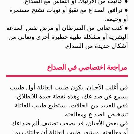
● عانيت من الارتباك أو النعاس مع الصداع.
● ترافق الصداع مع تقيؤ أو نوبات تشنج مستمرة
أو وخيمة.
● كنت تعاني من السرطان أو مرض نقص المناعة
البشرية أو مشكلة طبية خطيرة أخرى وتعاني من
أشكال جديدة من الصداع.
مراجعة اختصاصي في الصداع
في أغلب الأحيان، يكون طبيب العائلة أول طبيب
يسمع عن صداعك، وهذه نقطة جيدة للانطلاق.
ففي العديد من الحالات، يستطيع طبيب العائلة
تشخيص الصداع ومعالجته.
في بعض الأحيان، قد يصعب تصنيف ألم صداعك
أو معالجته. ويشعر طبيب العائلة أن حالتك ربما