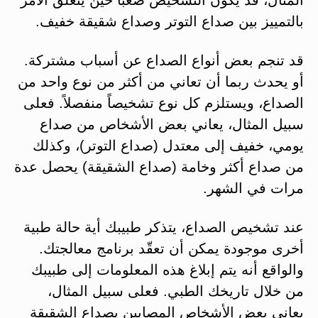
المثال، قد يكون التشخيص صعباً حين يتعلق الأمر
بالتمييز بين صداع التوتر وصداع شقيقة خفيف.
قد تنجم بعض أنواع الصداع عن أسباب مشتركة.
أو يحدث ربما أن تعاني من أكثر من نوع واحد من
الصداع، ويستلزم كل نوع تشخيصاً منفصلاً. فعلى
سبيل المثال، يعاني بعض الأشخاص من صداع
يومي، خفيف إلى معتدل (صداع التوتر)، وكذلك
من صداع أكثر وخامة (صداع الشقيقة) يحصل عدة
مرات في الشهر.
عند تشخيص الصداع، يتذكر طبيبك أية حالة طبية
أخرى موجودة يمكن أن تعقّد برنامج معالجتك.
والواقع أنه يتم إبلاغ هذه المعلومات إلى طبيبك
من خلال تاريخك الطبي. فعلى سبيل المثال،
يعاني بعض الأشخاص المصابين بصداع الشقيقة