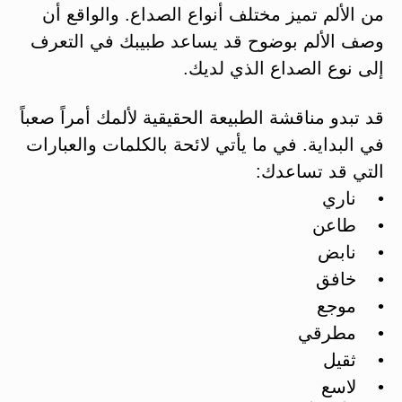
من الألم تميز مختلف أنواع الصداع. والواقع أن
وصف الألم بوضوح قد يساعد طبيبك في التعرف
إلى نوع الصداع الذي لديك.
قد تبدو مناقشة الطبيعة الحقيقية لألمك أمراً صعباً
في البداية. في ما يأتي لائحة بالكلمات والعبارات
التي قد تساعدك:
• ناري
• طاعن
• نابض
• خافق
• موجع
• مطرقي
• ثقيل
• لاسع