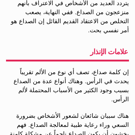
يتردد العديد من الأشخاص في الاعتراف بأنهم
منزعجون من الصداع. ففي النهاية، يصعب
التخلص من الاعتقاد القديم القائل إن الصداع هو
أمر نفسي بحت.
علامات الإنذار
إن كلمة صداع، تصف أي نوع من الألم تقريباً
يحدث في الرأس. وهناك أنواع عدة من الصداع
بسبب وجود الكثير من الأسباب المحتملة لألم
الرأس.
هناك سببان شائعان لشعور الأشخاص بضرورة
السعي وراء رعاية طبية لمعالجة الصداع. فهم
يخشون أن يكون الصداع ناجماً عن مشكلة كامنة