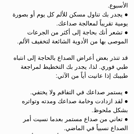
الأسبوع.
● يجدر بك تناول مسكن للألم كل يوم أو بصورة
يومية تقريباً لمعالجة صداعك.
● تشعر أنك بحاجة إلى أكثر من الجرعات
الموصى بها من الأدوية الشائعة لتخفيف الألم.
قد تنذر بعض أعراض الصداع بالحاجة إلى انتباه
طبي فوري. لذا، يجدر بك التخطيط لمراجعة
طبيبك إذا عانيت أياً من الآتي:
● يستمر صداعك في التفاقم ولا يختفي.
● لقد ازدادت وخامة صداعك ومدته وتواتره
بشكل ملحوظ.
● تعاني من صداع مستمر بعدما نسيت أمر
الصداع نسبياً في الماضي.