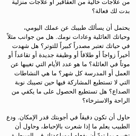
من علاجات خالية من العقاقير أو علاجات منزلية
بدت لك فعالة؟
يحتمل أن يسألك طبيبك عن عملك اليومي،
وحياتك العائلية وعادات نومك. هل من جوانب مثلاً
في حياتك تعتبر مصدراً كبيراً للتوتر؟ هل شهدت
أخيراً زواجاً أو طلاقاً أو وظيفة جديدة أو تقاعداً أو
موتاً في العائلة؟ ما هو عدد الأيام التي تغيبها عن
العمل أو المدرسة كل شهر؟ ما هي النشاطات
التي لا تستطيع المشاركة فيها حين تصيبك نوبة
الصداع؟ هل تستطيع الحصول على ما يكفي من
الراحة والاسترخاء؟
حاول أن تكون دقيقاً في أجوبتك قدر الإمكان. ودع
الطبيب يعلم ما إذا شعرت بالإحباط، وحاول أن
تخبره بما تودّ أن يفعله لمساعدتك في السيطرة