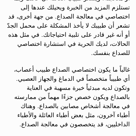
تستلزم المزيد من الخبرة ويحيلك عندها إلى
اختصاصي في معالجة الصداع. من جهة أخرى، قد
تشعر أن طبيبك لا يأخذ المشكلة على محمل الجدّ
أو أنه غير قادر على تلبية احتياجاتك. في مثل هذه
الحالات، لديك الحرية في استشارة اختصاصي
للصداع بنفسك.
غالباً ما يكون اختصاصي الصداع طبيب أعصاب،
أي طبيباً متخصصاً في الدماغ والجهاز العصبي.
وتكون لديه مبدئياً خبرة مسهبة في العناية
بالصداع ويكون خصص جزءًا مهماً من ممارسته
في معالجة أشخاص مصابين بالصداع. وهناك
أطباء آخرون، مثل بعض أطباء العائلة والأطباء
الداخليين، قد يتخصصون في معالجة الصداع.