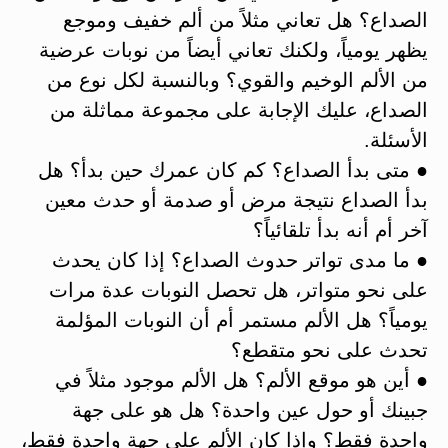
الصداع؟ هل تعاني مثلاً من ألم خفيف وموجع
يظهر يومياً، ولكنك تعاني أيضاً من نوبات عرضية
من الألم الوخيم والقوي؟ وبالنسبة لكل نوع من
الصداع، عليك الإجابة على مجموعة مماثلة من
الأسئلة.
● متى بدأ الصداع؟ كم كان عمرك حين بدأ؟ هل
بدأ الصداع نتيجة مرض أو صدمة أو حدث معين
آخر أم أنه بدأ تلقائياً؟
● ما مدى تواتر حدوث الصداع؟ إذا كان يحدث
على نحو متواتر، هل تحصل النوبات عدة مرات
يومياً؟ هل الألم مستمر أم أن النوبات المؤلمة
تحدث على نحو متقطع؟
● أين هو موقع الألم؟ هل الألم موجود مثلاً في
جبينك أو حول عين واحدة؟ هل هو على جهة
واحدة فقط؟ وإذا كان الألم على جهة واحدة فقط،