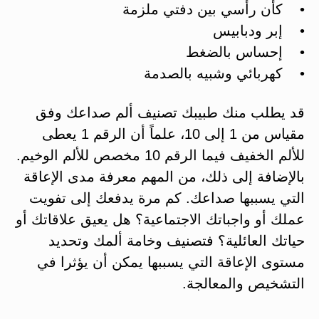
• كأن رأسي بين دفتي ملزمة
• إبر ودبابيس
• إحساس بالضغط
• كهربائي وشبيه بالصدمة
قد يطلب منك طبيبك تصنيف ألم صداعك وفق
مقياس من 1 إلى 10، علماً أن الرقم 1 يعطى
للألم الخفيف فيما الرقم 10 مخصص للألم الوخيم.
بالإضافة إلى ذلك، من المهم معرفة مدى الإعاقة
التي يسببها صداعك. كم مرة يدفعك إلى تفويت
عملك أو واجباتك الاجتماعية؟ هل يعيق علاقاتك أو
حياتك العائلية؟ فتصنيف وخامة ألمك وتحديد
مستوى الإعاقة التي يسببها يمكن أن يؤثرا في
التشخيص والمعالجة.