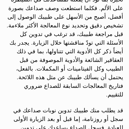
على الألم. فكلما استطعت وصف صداعك بصورة
أفضل، أصبح من الأسهل على طبيبك الوصول إلى
تشخيص دقيق وتحديد نوع المعالجة الأكثر ملاءمة.
قبل مراجعة طبيبك، قد ترغب في تدوين كل
الأسئلة التي تودّ مناقشتها خلال الزيارة. يجدر بك
أيضاً ذكر كل الأدوية التي تتناولها، بما في ذلك
العقاقير الشائعة والأدوية الموصوفة من قبل
الطبيب وكل الفيتامينات أو المكملات. بالفعل،
يحتمل أن يسألك طبيبك عن مثل هذه اللائحة.
فتاريخ المعالجات السابقة للصداع ضروري
للتقييم.
قد يطلب منك طبيبك تدوين نوبات صداعك في
سجل أو روزنامة، إما قبل أو بعد الزيارة الأولى
للعيادة. فسجل الصداع يساعدك على تدوين