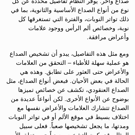
صداع وآخر. يوفر النظام تفاصيل محددة عن كل
نوع من أنواع الصداع الأساسية والثانوية، بما في
ذلك تواتر النوبات، والفترة التي تستغرقها كل
نوبة، وخصائص ألم الرأس ووجود علامات
وأعراض مرافقة.
ومع مثل هذه التفاصيل، يبدو أن تشخيص الصداع
هو عملية سهلة للأطباء – التحقق من العلامات
والأعراض حتى العثور على تطابق. وهذه هي
الحالة في بعض الأحيان. فبعض أنواع الصداع، مثل
الصداع العنقودي، تكشف عن خصائص تميزها
بوضوح عن الأنواع الأخرى. لكن أنواعاً عديدة من
الصداع تتشارك العلامات والأعراض نفسها مع
اختلاف بسيط في موقع الألم أو في تواتر النوبات
ومدتها، ما يجعل تشخيصها صعباً. فعلى سبيل