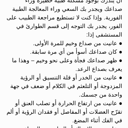
أن ينذرك بوجود مشكلة طبية خطيرة وراء
صداعك ويجدر بك السعي وراء المعالجة الطبية
الفورية. وإذا كنت لا تستطيع مراجعة الطبيب على
الفور، يجدر بك التوجه إلى قسم الطوارئ في
المستشفى إذا:
● عانيت من صداع وخيم للمرة الأولى.
● كان صداعك أسوأ من أي مرة سابقة.
● ظهر صداعك فجأة وعلى نحو وخيم – وهذا ما
يعرف بصداع الرعد.
● عانيت من الخدر أو قلة التنسيق أو الرؤية
المزدوجة أو التلعثم في الكلام أو ضعف في جهة
واحدة من جسمك.
● عانيت من ارتفاع الحرارة أو تصلب العنق أو
تقرّح العضلات أو المفاصل أو فقدان الرؤية أو ألم
في الفك أثناء المضغ.