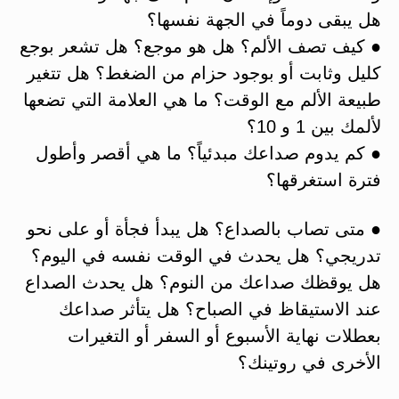
هل يبقى دوماً في الجهة نفسها؟
● كيف تصف الألم؟ هل هو موجع؟ هل تشعر بوجع
كليل وثابت أو بوجود حزام من الضغط؟ هل تتغير
طبيعة الألم مع الوقت؟ ما هي العلامة التي تضعها
لألمك بين 1 و 10؟
● كم يدوم صداعك مبدئياً؟ ما هي أقصر وأطول
فترة استغرقها؟
● متى تصاب بالصداع؟ هل يبدأ فجأة أو على نحو
تدريجي؟ هل يحدث في الوقت نفسه في اليوم؟
هل يوقظك صداعك من النوم؟ هل يحدث الصداع
عند الاستيقاظ في الصباح؟ هل يتأثر صداعك
بعطلات نهاية الأسبوع أو السفر أو التغيرات
الأخرى في روتينك؟