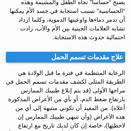
يصبح “حساسا” تجاه الطفل والمشيمة وهذه
“الحساسية” تسبب استجابة في جسد الأم يمكنها
أن تدمر دماءها واوعيتها الدموية، وكلما ازداد
تشابه العلامات الجينية بين الأم والأب، زادت
احتمالية حدوث هذه الاستجابة.
علاج مقدمات تسمم الحمل
الرعاية المنتظمة في فترة ما قبل الولادة هي
الطريقة المثلى لكشف مقدمات تسمم الحمل في
مراحها الأولى (قد يتم إبلاغ طبيبك الممارس
بارتفاع ضغط الدم، أو بأي من الأعراض المذكورة
أعلاه). من المفيد أن تكوني منتبهة إلى أي من
هذه الأعراض (وأن تنبهي طبيبك الممارس إن
لاحظتِها)، خاصة إن كان لديك تاريخ مع ارتفاع