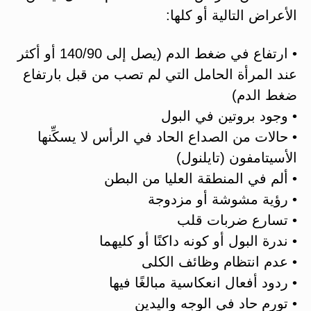
الأعراض التالية أو كلها:
• ارتفاع في ضغط الدم (يصل إلى 140/90 أو أكثر
عند المرأة الحامل التي لم تصب من قبل بارتفاع
ضغط الدم)
• وجود بروتين في البول
• حالات من الصداع الحاد في الرأس لا يسكِّنها
الأسيتامفون (تايلنول)
• ألم في المنطقة العليا من البطن
• رؤية مشوشة أو مزدوجة
• تسارع ضربات قلب
• ندرة البول أو كونه داكنًا أو كليهما
• عدم انتظام وظائف الكلى
• ردود أفعال انعكاسية مبالغًا فيها
• تورم حاد في الوجه واليدين