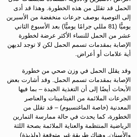
الحمل قد تقلل من هذه الخطورة. وهذا قد أدى
إلى التوصية بوصف جرعات منخفضة من الأسبرين
يوميًّا (81 مللي جرامًا يوميًّا) بعد الأسبوع الثاني
عشر من الحمل للنساء الأكثر عرضة لخطورة
الإصابة بمقدمات تسمم الحمل لكن لا توجد لديهن
أية علامات أو أعراض.
وقد يقلل الحمل في وزن صحي من خطورة
الإصابة بمقدمات تسمم الحمل. وقد أشارت بعض
الأبحاث أيضًا إلى أن التغذية الجيدة – بما فيها
الجرعات الملائمة من الفيتامينات والعناصر
المعدنية (خاصة الماغنسيوم) – قد تقلل من
الخطورة، كما يحدث في حالة ممارسة التمارين
الرياضية المنتظمة والعناية الملائمة بصحة اللثة
والأسنان. وهناك طريقة غير متوقعة (ولذيذة)