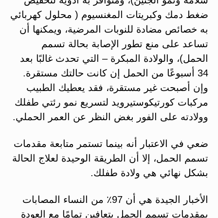
ضغط دمك وكبريتات المغنسيوم ( محلول كهربائي
به خصائص مضادة للنوبات المرضية، ويمكنها أن
تساعد على منع تطور الإصابة بحالة تسمم
الحمل)، والولادة المبكرة – التي تحدث غالبًا بعد
34 أسبوعًا من الحمل إن كانت حالتك مستقرة.
وإن أصبحت غير مستقرة، فقد يعطيك الطبيب
مركبات كورتيكوستيرويد لتسريع نمو رئتي طفلك
وولادته على الفور بغض النظر عن العمر الحملي.
ضعي في الاعتبار أنه بينما تستمر متابعة مقدمات
تسمم الحمل، إلا أن الطريقة الوحيدة لعلاج الحالة
بشكل نهائي هي ولادة طفلك.
الأخبار الجيدة هي أن 97٪ من النساء المصابات
بمقدمات تسمم الحمل يتعافين تمامًا مع العودة