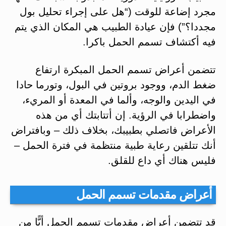
مجرد إضاعة للوقت (“هل على إجراء تحليل بول
مجددا؟”) فإن عيادة الطبيب هي المكان الذي يتم
فيه أكتشاف تسمم الحمل باكرا.
تتضمن أعراض تسمم الحمل المبكرة ارتفاع
ضغط الدم، ووجود بروتين في البول، وتورما حادا
في اليدين والوجه، وألما في المعدة أو المريء،
واضطرابا في الرؤية. إن أتتابتك أي من هذه
الأعراض فاتصلي بطبيبك، بخلاف ذلك – وبافتراض
أنك تتلقین رعاية طبية منتظمة في فترة الحمل –
فليس هناك أي داع للقلق.
أعراض مقدمات تسمم الحمل
قد تتضمن أعراض مقدمات تسمم الحمل أيًّا من