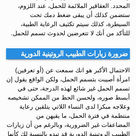
المحدد. العقاقير الملائمة للحمل، عند اللزوم،
ستضمن كذلك أن يبقى ضغط دمك تحت
السيطرة، كذلك سيتم تكثيف الرعاية الطبية،
للتأكد من أنك لا تتعرضين لحدوث تسمم للحمل.
ضرورة زيارات الطبيب الروتينية الدورية
الاحتمال الأكبر هو انك سمعت عن (أو تعرفين)
امرأة أصيبت بتسمم الحمل، ولكن الواقع يقول إن
تسمم الحمل غير شائع لهذه الدرجة، حتى في
أبسط صوره، ولحسن الحظ من الممكن تشخيصه
وعلاجه مبكرا لدى النساء اللاتي يتلقین رعاية
منتظمة في فترة الحمل، ما يقيهن من
المضاعفات غير الضرورية، وبالرغم من أن زيارات
الطبيب الروتينية الدورية قد تبدو بالنسبة لك كأنها