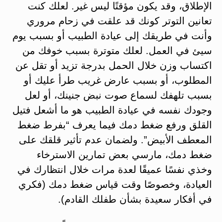
الإطلاق، وقد يكون مؤقتًا ليس غير. لعلك كنت
تعانين التوتر كونك قد علقت في زحام مروري
وأنت في طريقك إلى عيادة الطبيب أو بسبب يوم
سيئ في العمل. لعلك متوترة بسبب خوفك من
اكتساب وزن خلال الحمل بدرجة تزيد أو تقل عن
المطلوب، أو بسبب عارض غريب طرأ عليك أو
بسبب تلهفك لسماع صوت نبض جنينك، أو لعل
وجودك نفسه في عيادة الطبيب هو ما أشعل فتيل
القلق ورفع ضغط دمك فيما يعرف “بفرط ضغط
المعطف الأبيض”. ولضمان عدم تأثير قلقك على
ضغط دمك، مارسي بعض تمارين الاسترخاء
وخذي نفسًا عميقًا لعدة مرات خلال انتظارك في
العيادة، وخصوصًا وقت قياس ضغط دمك (فكري
في أفكار سعيدة بشأن طفلك القادم).