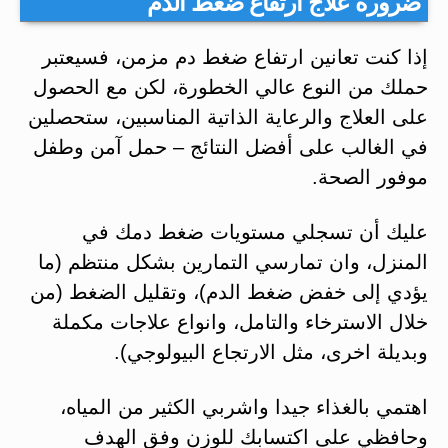
ضرورة علاج ارتفاع ضغط الدم
إذا كنت تعانين ارتفاع ضغط دم مزمن، فسيعتبر
حملك من النوع عالي الخطورة، لكن مع الحصول
على العلاج والرعاية الذاتية المناسبين، ستحصلين
في الغالب على أفضل النتائج – حمل آمن وطفل
موفور الصحة.
عليك أن تسجلي مستويات ضغط دمك في
المنزل، وان تمارسي التمارين بشكل منتظم (ما
يؤدي إلى خفض ضغط الدم)، وتقليل الضغط (من
خلال الاسترخاء والتامل، وانواع علاجات مكملة
وبديلة اخرى، مثل الارتجاع البيولوجي).
اهتمي بالغذاء جيدا واشربي الكثير من المياه،
وحافظي على اکتسابك للوزن وفق الهدف