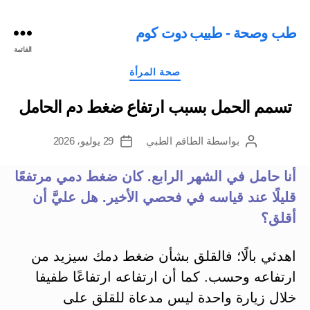
طب وصحة - طبيب دوت كوم
القائمة
التصنيفات
صحة المرأة
تسمم الحمل بسبب ارتفاع ضغط دم الحامل
بواسطة
الطاقم الطبي
29 يوليو، 2026
كاتب
تاريخ
المقالة
المقالة
أنا حامل في الشهر الرابع. كان ضغط دمي مرتفعًا
قليلًا عند قياسه في فحصي الأخير. هل عليَّ أن
أقلق؟
اهدئي بالًا؛ فالقلق بشأن ضغط دمك سيزيد من
ارتفاعه وحسب. كما أن ارتفاعه ارتفاعًا طفيفا
خلال زيارة واحدة ليس مدعاة للقلق على