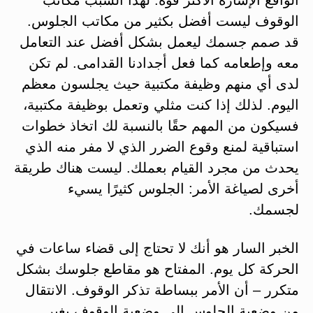
الوقوف ليست أفضل بكثير من مكاتب الجلوس.
قد صمم جسمك ليعمل بشكل أفضل عند التعامل
معه وإطعامه كما فعل أجدادنا القدامى. لم تكن
لدى أي منهم وظيفة مكتبية حيث يجلسون معظم
اليوم. لذلك إذا كنت مثلي وتعمل بوظيفة مكتبية،
فسيكون من المهم حقًا بالنسبة لك اتخاذ خطوات
استباقية لمنع وقوع الضرر الذي لا مفر منه الذي
يحدث من مجرد القيام بعملك. ليست هناك طريقة
أخرى لصياغة الأمر: الجلوس كثيرًا يسيء
لجسمك.
الخبر السار هو أنك لا تحتاج إلى قضاء ساعات في
الحركة كل يوم. المفتاح هو مقاطع جلوسك بشكل
متكرر – أن الأمر ببساطة تذكر الوقوف. الانتقال
من وضعية الجلوس إلى وضعية الوقوف يغير