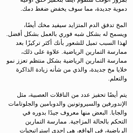
دموية جديدة، مما سوف يخفض ضغط دمك.
المخ تدفق الدم المتزايد سيفيد مخك أيضًا،
ويسمح له بشكل شبه فوري بالعمل بشكل أفضل.
لهذا السبب تميل للشعور بأنك أكثر تركيزًا بعد
ممارسة التمارين الرياضية. علاوة على ذلك،
ممارسة التمارين الرياضية بشكل منتظم تعزز نمو
خلايا مخ جديدة، والذي من شأنه زيادة الذاكرة
والتعلم.
يتم أيضًا تحفيز عدد من الناقلات العصبية، مثل
الإندورفين والسيروتونين والدوبامين والجلوتامات
والجابا. البعض منها معروف جيدًا بدوره في
التحكم بالحالة المزاجية. ممارسة التمارين
الرياضية، في الواقع، هي إحدى استراتيجيات