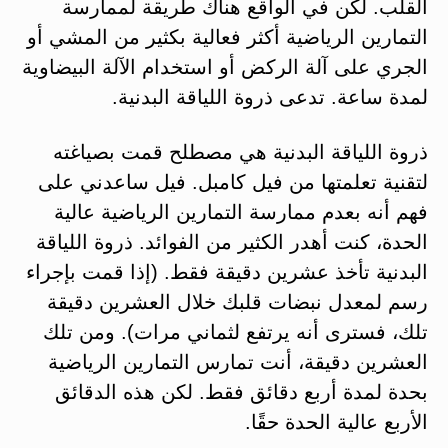
القلب. لكن في الواقع هناك طريقة لممارسة
التمارين الرياضية أكثر فعالية بكثير من المشي أو
الجري على آلة الركض أو استخدام الآلة البيضاوية
لمدة ساعة. تدعى ذروة اللياقة البدنية.
ذروة اللياقة البدنية هي مصطلح قمت بصياغته
لتقنية تعلمتها من فيل كامبل. فيل ساعدني على
فهم أنه بعدم ممارسة التمارين الرياضية عالية
الحدة، كنت أهدر الكثير من الفوائد. ذروة اللياقة
البدنية تأخذ عشرين دقيقة فقط. (إذا قمت بإجراء
رسم لمعدل نبضات قلبك خلال العشرين دقيقة
تلك، فسترى أنه يرتفع لثماني مرات). ومن تلك
العشرين دقيقة، أنت تمارس التمارين الرياضية
بحدة لمدة أربع دقائق فقط. لكن هذه الدقائق
الأربع عالية الحدة حقًا.