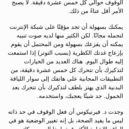
الوقوف حوالي كل خمس عشرة دقيقة. لا يصبح
الأمر أقل عناءً من ذلك.
يمكنك بسهولة أن تجد مؤقِتًا على شبكة الإنترنت
لتحمله مجانًا. لكن الكثير منها لديه صوت تنبيه
يمكنه أن يفزعك بسهولة ومن المحتمل أن يقوم
بإزعاج غدتك الكظرية (بسبب التوتر) إذا استمعت
إليه طوال اليوم. هناك العديد من الخيارات
لتذكيرك بأن تتحرك كل خمس عشرة دقيقة، من
التطبيقات المجانية على هاتفك إلى سوار اللياقة
البدنية الذي يهتز بلطف لتذكيرك بأن تتحرك بعد
الخمول. جد شيئًا يعجبك، واستخدمه.
وجدت د. فيرنيكوس أن فعل الوقوف في حد ذاته
ليس ما يفيد الصحة، بل إنه تغيير الوضعية هو في
الواقع الإشارة الأكثر قوة. لهذا السبب مكاتب