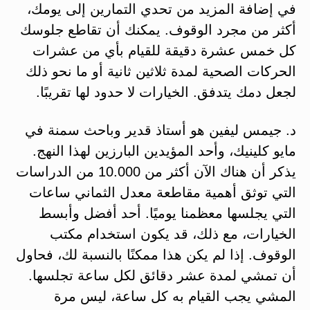
في إضافة المزيد من تحدي التمارين إلى يومك،
أكثر من مجرد الوقوف. يمكنك أن تقاطع جلوسك
كل خمس عشرة دقيقة للقيام بأي من عشرات
الحركات الصحية لمدة ثلاثين ثانية أو ما نحو ذلك
لجعل دمك يتدفق. الخيارات لا حدود لها تقريبًا.
د. جيمس ليفين هو أستاذ قدير وباحث سمنة في
مايو كلينيك، وأحد المؤيدين البارزين لهذا النهج.
يذكر أن هناك الآن أكثر من 10.000 من الدراسات
التي توثق أهمية مقاطعة معدل الثماني ساعات
التي يجلسها معظمنا يوميًا. أحد أفضل وأبسط
الخيارات، مع ذلك، قد يكون استخدام مكتب
الوقوف. إذا لم يكن هذا ممكنًا بالنسبة لك، فحاول
أن تمشي لمدة عشر دقائق لكل ساعة تجلسها.
المشي يجب القيام به كل ساعة، ليس مرة