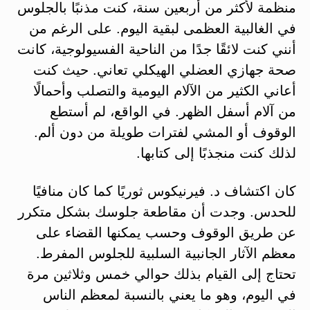
منظمة لأكثر من أربعين سنة، كنت مذنبًا بالجلوس
في الغالبية العظمى لبقية اليوم. على الرغم من
أنني كنت لائقًا جدًا من الناحية الفسيولوجية، كانت
صحة جهازي العضلي الهيكلي تعاني. حيث كنت
أعاني الكثير من الآلام اليومية والتصلب وأحمالًا
من آلام أسفل الظهر. في الواقع، لم أستطع
الوقوف أو المشي لفترات طويلة من دون ألم.
لذلك كنت منجذبًا إلى كتابها.
كان اكتشاف د. فيرنيكوس ثوريًا كما كان منافيًا
للحدس. وجدت أن مقاطعة جلوسك بشكل متكرر
عن طريق الوقوف وحسب يمكنها القضاء على
معظم الآثار الجانبية السلبية للجلوس المفرط.
تحتاج إلى القيام بذلك حوالي خمس وثلاثين مرة
في اليوم، وهو ما يعني بالنسبة لمعظم الناس