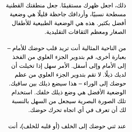
ذلك، اجعل ظهرك مستقيمًا. جعل منطقتك القطنية
مسطحة نسبيًا، وأردافك جاحظة قليلًا هي وضعية
أفضل بكثير. هذه هي الوضعية الطبيعية للأطفال
الصغار ومعظم الثقافات التقليدية.
من الناحية المثالية أنت تريد قلب حوضك للأمام –
بعبارة أخرى، قم بتدوير الجزء العلوي من الفخذ
إلى الأمام وإلى أسفل. الأمر سهل إذا تخيلت أن
لديك ذيلًا. لا تقم بتدوير الجزء العلوي من عظم
حوضك إلى الوراء – هذا سيضع ذيلك بين ساقيك.
الوضعية الأفضل هي وضع ذيلك خلفك. استخدام
تلك الصورة البصرية سيجعل من السهل بالنسبة
لك أن تعرف في أي اتجاه تحرك حوضك.
عند ثني حوضك إلى الخلف (أو قلبه للخلف)، أنت