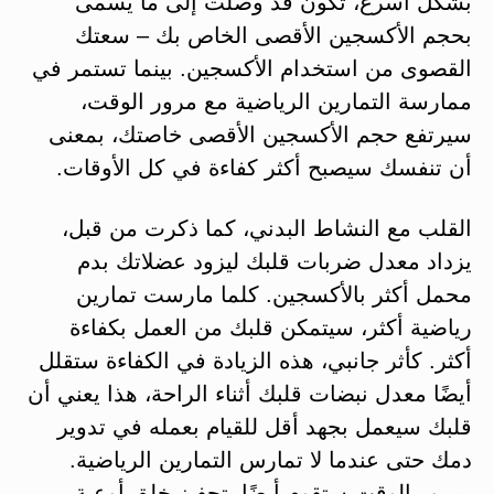
بشكل أسرع، تكون قد وصلت إلى ما يسمى
بحجم الأكسجين الأقصى الخاص بك – سعتك
القصوى من استخدام الأكسجين. بينما تستمر في
ممارسة التمارين الرياضية مع مرور الوقت،
سيرتفع حجم الأكسجين الأقصى خاصتك، بمعنى
أن تنفسك سيصبح أكثر كفاءة في كل الأوقات.
القلب مع النشاط البدني، كما ذكرت من قبل،
يزداد معدل ضربات قلبك ليزود عضلاتك بدم
محمل أكثر بالأكسجين. كلما مارست تمارين
رياضية أكثر، سيتمكن قلبك من العمل بكفاءة
أكثر. كأثر جانبي، هذه الزيادة في الكفاءة ستقلل
أيضًا معدل نبضات قلبك أثناء الراحة، هذا يعني أن
قلبك سيعمل بجهد أقل للقيام بعمله في تدوير
دمك حتى عندما لا تمارس التمارين الرياضية.
بمرور الوقت ستقوم أيضًا بتحفيز خلق أوعية