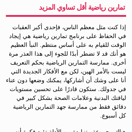
تمارين رياضية أقل تساوي المزيد
إذا كنت مثل معظم الناس، فإحدى أكبر العقبات
في الحفاظ على برنامج تمارين رياضية هي إيجاد
الوقت للقيام به على أساس منتظم. النبأ العظيم
هو أنك قد لا تضطر أبدًا للجوء إلى هذا العذر مرة
أخرى. ممارسة التمارين الرياضية بحكم التعريف
ليست بالأمر الهين، لكن مع الأفكار الجديدة التي
أنا على وشك أن أشاركها، يمكنك وضعها دون عناء
في جدولك. ستكون قادرًا على تحسين مستويات
لياقتك البدنية وعلامات الصحة بشكل كبير في
دقائق فقط من ممارسة جهد التمارين الرياضية
كل أسبوع.
هناك مجموعة متزايدة من الأدلة تؤيد فكرة أنه