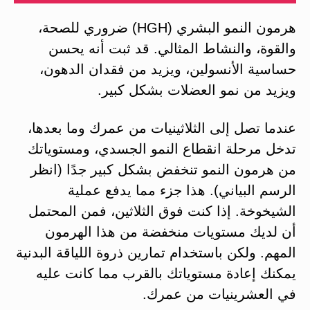
هرمون النمو البشري (HGH) ضروري للصحة،
والقوة، والنشاط المثالي. قد ثبت أنه يحسن
حساسية الأنسولين، ويزيد من فقدان الدهون،
ويزيد من نمو العضلات بشكل كبير.
عندما تصل إلى الثلاثينيات من عمرك وما بعدها،
تدخل مرحلة انقطاع النمو الجسدي، ومستوياتك
من هرمون النمو تنخفض بشكل كبير جدًا (انظر
الرسم البياني). هذا جزء مما يدفع عملية
الشيخوخة. إذا كنت فوق الثلاثين، فمن المحتمل
أن لديك مستويات منخفضة من هذا الهرمون
المهم. ولكن باستخدام تمارين ذروة اللياقة البدنية
يمكنك إعادة مستوياتك بالقرب مما كانت عليه
في العشرينيات من عمرك.