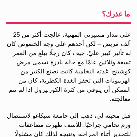
ما عذرك؟
على مدار مسيرتي المهنية، عالجت أكثر من 25
ألف مريض – لكن أحدهم على وجه الخصوص كان
له تأثير كبير عليّ. جيف كان رجلًا يبلغ من العمر
تسعة وثلاثين عامًا مع حالة نادرة تسمى مرض
كوشينج. غدته النخامية كانت تصنع الكثير من
الهرمونات التي تحفز الغدة الكظرية، كان من
الممكن أن يتوفى من كثرة الكورتيزول إذا لم تتم
معالجته.
قبل مجيئه لي، ذهب إلى جامعة شيكاغو لاستئصال
ورم نخامي جراحيًا. للأسف ظهرت مضاعفات
للتخدير أثناء الجراحة، ونتيجة لذلك كان مشلولًا