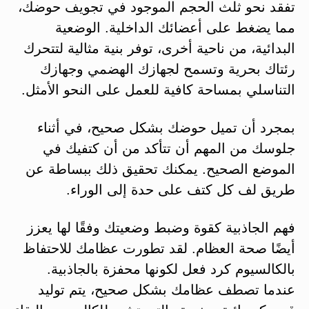
تفقد نحو ثلث الحجم الموجود في تجويف حوضك،
مما يضغط على أعضائك الداخلية. الوضعية
البدائية، من ناحية أخرى، توفر بنية مثالية لتتحرك
رئتاك بحرية وتسمح لجهازك الهضمي وجهازك
التناسلي بمساحة كافية للعمل على النحو الأمثل.
بمجرد أن تميل حوضك بشكل صحيح، في أثناء
جلوسك من المهم أن تتأكد من أن كتفيك في
الموضع الصحيح. يمكنك تحقيق ذلك ببساطة عن
طريق لف كل كتف على حدة إلى الوراء.
فهم الجاذبية كقوة وضبط وضعيتك وفقًا لها يعزز
أيضًا صحة العظام. لقد تطورت عظامك للاحتفاظ
بالكالسيوم كرد فعل لكونها محفزة بالجاذبية.
عندما تصطف عظامك بشكل صحيح، يتم توليد