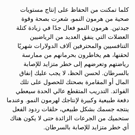
كلما تمكنت من الحفاظ على إنتاج مستويات
صحية من هرمون النمو، شعرت بصحة وقوة
جيدتين. هرمون النمو فعال جدًا في زيادة كتلة
العضلات التي ينفق العديد من الرياضيين
التنافسيين والمحترفين آلاف الدولارات شهريًا
لحقنها، هم يخاطرون بحرمانهم من ممارسة
رياضتهم وتعرضهم إلى خطر متزايد للإصابة
بالسرطان. لحسن الحظ، لا يجب عليك إنفاق
المال أو المقامرة بصحتك للحصول على تلك
الفوائد. التدريب المتقطع عالي الحدة سيعطي
دفعة طبيعية وكبيرة لإنتاجك لهرمون النمو. وعندما
ينتجه جسمك بشكل طبيعي، حلقات ردود الفعل
ستحميك من الجرعات الزائدة حتى لا يكون هناك
أي خطر متزايد للإصابة بالسرطان.