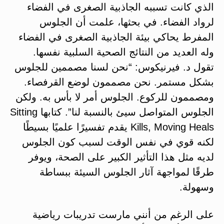
الذي كانت تسببه الجاذبية الصغرى في الفضاء
لرواد الفضاء. في بحثها، علمت أن الجلوس
المفرط يحاكي بيئة الجاذبية الصغرى في الفضاء
وله العديد من النتائج الصحية السلبية نفسها.
تقول د. فيرنيكوس: “نحن لسنا مصممين للجلوس
بشكل مستمر. نحن مصممون لوضع القرفصاء.
ومصممون للركوع. الجلوس أمر لا بأس به. ولكن
الجلوس المتواصل سيئ بالنسبة لنا”. كتابها Sitting
Kills, Moving Heals يقدم تفسيرًا علميًا بسيطًا
لكنه قوي في نفس الوقت لسبب كون الجلوس
لديه مثل هذا التأثير الكبير على الصحة، ويوفر
طرقًا لمواجهة آثار الجلوس السيئة ببساطة
وسهولة.
على الرغم من أنني مارست تدريبات رياضية