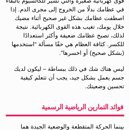
قوى كهربائية صغيرة والتي تشير للكالسيوم بالبقاء
في عظامك بدلًا من الخروج إلى مجرى الدم. إذا
اصطفت عظامك بشكل غير صحيح أثناء مضيك
خلال يومك، تغيب هذه القوى الكهربائية. نتيجة
لذلك، تصبح عظامك ضعيفة وأكثر استعدادًا
للكسر. كثافة العظام هي حقًا مسألة “استخدمها
(بشكل صحيح) أو اخسرها”.
ليس هناك شك في ذلك ببساطة – ليكون لديك
جسم يعمل بشكل جيد، يجب أن تتعلم كيفية
تحسين وضعيتك.
فوائد التمارين الرياضية الرسمية
بينما الحركة المتقطعة والوضعية الجيدة هما