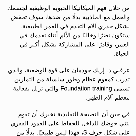
من خلال فهم الميكانيكا الحيوية الوظيفية لجسمك
والعمل مع الجاذبية بدلًا من ضدها، سوف تخفض
بشكل جذري آلام التقدم في العمر الطبيعية.
ستكون نضرًا وخاليًا من الألم أثناء تقدمك في
العمر، وقادرًا على المشاركة بشكل أكبر في
الحياة.
عرفني د. إريك جودمان على قوة الوضعية، والذي
تدرب كمقوم عظام وطور سلسلة من التمارين
تسمى Foundation training والتي تزيل بفعالية
معظم آلام الظهر.
في حين أن النصيحة التقليدية تخبرك أن تقوم
بثني حوضك للداخل للحفاظ على العمود الفقري
على شكل حرف S، فهذا ليس طبيعيًا. بدلًا من