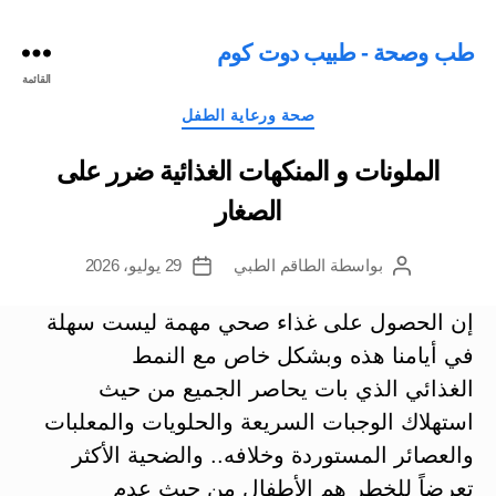
طب وصحة - طبيب دوت كوم
القائمة
التصنيفات
صحة ورعاية الطفل
الملونات و المنكهات الغذائية ضرر على
الصغار
بواسطة
الطاقم الطبي
29 يوليو، 2026
كاتب
تاريخ
المقالة
المقالة
إن الحصول على غذاء صحي مهمة ليست سهلة
في أيامنا هذه وبشكل خاص مع النمط
الغذائي الذي بات يحاصر الجميع من حيث
استهلاك الوجبات السريعة والحلويات والمعلبات
والعصائر المستوردة وخلافه.. والضحية الأكثر
تعرضاً للخطر هم الأطفال من حيث عدم