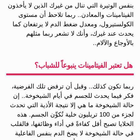
بنفس الوتيرة التي تنال من غيرك الذين لا يأخذون
الفيتامينات والمعادن.. ربما تلاحظ أن مستوى
الكولستيرول، ومعدل ضغط الدم لا يرتفعان كما
يحدث عند غيرك، وأنك لا تشعر ربما مثلهم
بالأوجاع والآلام..
هل تعتبر الفيتامينات ينبوعاً للشباب؟
ربما تكون كذلك.. وقبل أن ترفض تلك الفرضية،
فكر فيما يحدث للجسم في أيام الشيخوخة.. إن
حالة الشيخوخة ما هي إلا نتيجة الأذية التي تحدث
لجزء من 100 تريليون خلية تُكوِّن الجسم. هذه
الخلايا تصبح أقل كفاءةً في أداء وظائفها، فالقلب
في حالة الشيخوخة لا يضخ الدم بنفس الفاعلية