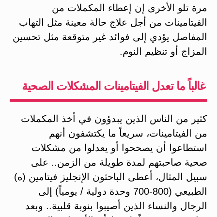
مرة تلو الأخرى إن إعطاء المكملات من
الفيتامينات من أجل علاج حالة معينة مثل التهاب
المفاصل يؤدي إلى فوائد غير متوقعة مثل تحسين
المزاج أو تنظيم النوم.
غالباً ما تعدل الفيتامينات المشكلات الصحية
كثير من الناس الذين يبدؤون في أخذ المكملات
من الفيتامينات، سريعاً ما يكتشفون أنهم
استطاعوا أن يصححوا أو يعدلوا من مشكلات
صحية صاحبتهم لمدة طويلة من الزمن.. على
سبيل المثال، أعطى الباحثون الإنجليز فيتامين (ه)
الطبيعي (800-700 وحدة دولية / يومياً) إلى
الرجال والنساء الذين أصيبوا بنوبة قلبية.. وبعد