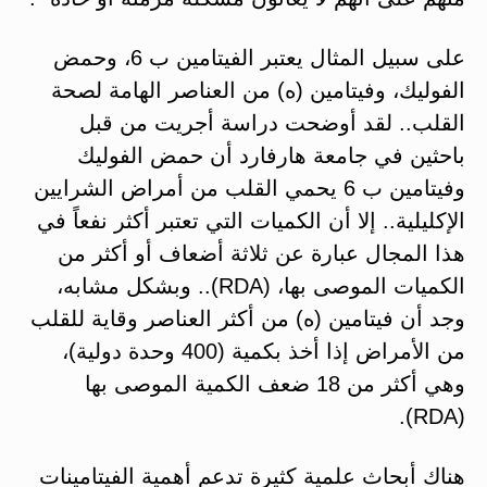
على سبيل المثال يعتبر الفيتامين ب 6، وحمض
الفوليك، وفيتامين (ه) من العناصر الهامة لصحة
القلب.. لقد أوضحت دراسة أجريت من قبل
باحثين في جامعة هارفارد أن حمض الفوليك
وفيتامين ب 6 يحمي القلب من أمراض الشرايين
الإكليلية.. إلا أن الكميات التي تعتبر أكثر نفعاً في
هذا المجال عبارة عن ثلاثة أضعاف أو أكثر من
الكميات الموصى بها، (RDA).. وبشكل مشابه،
وجد أن فيتامين (ه) من أكثر العناصر وقاية للقلب
من الأمراض إذا أخذ بكمية (400 وحدة دولية)،
وهي أكثر من 18 ضعف الكمية الموصى بها
(RDA).
هناك أبحاث علمية كثيرة تدعم أهمية الفيتامينات