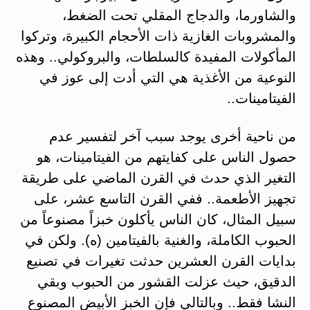
والشاورما، والدجاج المقلي تحت الضغط،
والمشروبات الغازية ذات الأحجام الكبيرة، وتركوا
المأكولات المفيدة كالسلطات، والبروكولي.. وهذه
النوعية من الأغذية هي التي أدت إلى عوز في
الفيتامينات..
من ناحية أخرى يوجد سبب آخر لتفسير عدم
حصول الناس على كفايتهم من الفيتامينات، هو
التغير الذي حدث في القرن الماضي على طريقة
تجهيز الأطعمة.. ففي القرن التاسع عشر، على
سبيل المثال، كان الناس يأكلون خبزاً مصنوعاً من
الحبوب الكاملة، والغنية بالفيتامين (ه). ولكن في
بدايات القرن العشرين حدثت تغيرات في تصنيع
الدقيق، حيث عزلت القشور من الحبوب وبقي
النشا فقط.. وبالتالي فإن الخبز الأبيض المصنوع