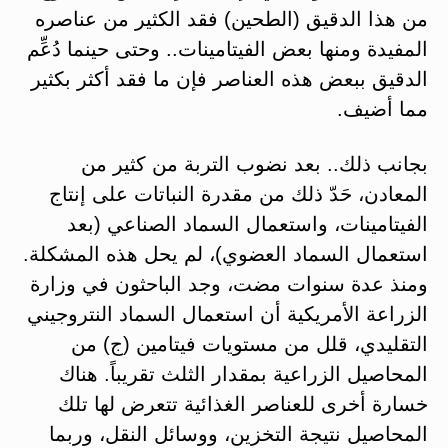
من هذا الدقيق (الطحين) فقد الكثير من عناصره
المفيدة ومنها بعض الفيتامينات.. وحتى حينما دُعِّم
الدقيق ببعض هذه العناصر فإن ما فقد أكثر بكثير
مما أضيف.
بجانب ذلك.. بعد نضوب التربة من كثير من
المعادن، حَدّ ذلك من مقدرة النباتات على إنتاج
الفيتامينات، واستعمال السماد الصناعي (بعد
استعمال السماد العضوي)، لم يحل هذه المشكلة.
ومنذ عدة سنوات مضت، وجد الباحثون في وزارة
الزراعة الأمريكية أن استعمال السماد النتروجيني
التقليدي، قلل من مستويات فيتامين (ج) من
المحاصيل الزراعية بمقدار الثلث تقريباً. هناك
خسارة أخرى للعناصر الغذائية تتعرض لها تلك
المحاصيل نتيجة التخزين، ووسائل النقل، وربما