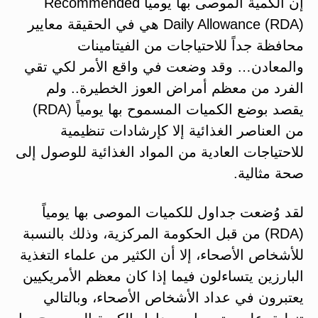
إن الكمية الموصى بها يومياً Recommended
Daily Allowance (RDA) هي في الحقيقة معايير
محافظة جداً للاحتياجات من الفيتامينات
والمعادن… وقد وضعت في واقع الأمر لكي تقي
الفرد من معظم أمراض العوز الخطيرة.. ولم
يقصد بوضع الكميات المسموح بها يومياً (RDA)
من العناصر الغذائية إلا كإرشادات تنظيمية
للاحتياجات العادية من المواد الغذائية للوصول إلى
صحة مثالية.
لقد وُضعت جداول للكميات الموصى بها يومياً
(RDA) من قبل الحكومة المركزية، وذلك بالنسبة
للأشخاص الأصحاء، إلا أن الكثير من علماء التغذية
البارزين يتساءلون فيما إذا كان معظم الأمريكيين
يعتبرون في عداد الأشخاص الأصحاء، وبالتالي