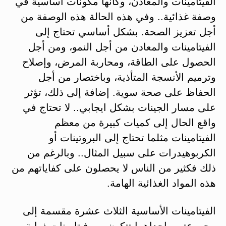
الفيتامينات والمعادن، وكأنها مكونات أساسية في
وصفة غذائية.. وفي هذه الحالة هذه الوصفة من
أجل تعزيز الصحة. بشكل أساسي تحتاج إلى
الفيتامينات والمعادن من أجل النمو، ومن أجل
الحصول على الطاقة، ومحاربة المرض، وإصلاح
وترميم الأنسجة المتأذية، وباختصار من أجل
الحفاظ على صحة سوية. إضافة إلى ذلك، تؤثر
على مسار الجينات بشكل ايجابي.. لا تحتاج في
واقع الحال إلى كميات كبيرة من معظم
الفيتامينات مثلما تحتاج إلى البروتينات أو
الكربوهيدرات على سبيل المثال.. وبالرغم من
ذلك فكثير من الناس لا يحصلون على كفاياتهم من
هذه المواد الغذائية الهامة.
الفيتامينات الأساسية الثلاث عشرة مقسمة إلى
مجموعتين، إحداهما تتكون من فيتامينات ذوابة