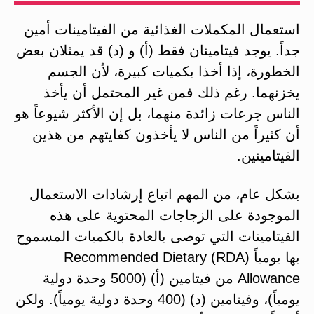
استعمال المكملات الغذائية من الفيتامينات أمين
جداً. يوجد فيتامينان فقط (أ) و (د) قد يمثلان بعض
الخطورة، إذا أخذا بكميات كبيرة، لأن الجسم
يخزنهما. رغم ذلك فمن غير المحتمل أن يأخذ
الناس جرعات زائدة منهما، بل إن الأكثر شيوعاً هو
أن كثيراً من الناس لا يأخذون كفايتهم من هذين
الفيتامينين.
بشكل عام، من المهم اتباع إرشادات الاستعمال
الموجودة على الزجاجات المحتوية على هذه
الفيتامينات التي توصى بالعادة بالكميات المسموح
بها يومياً (RDA) Recommended Dietary
Allowance من فيتامين (أ) (5000 وحدة دولية
يومياً)، وفيتامين (د) (400 وحدة دولية يومياً). ولكن