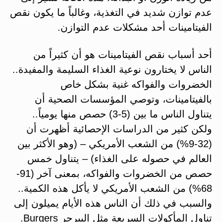
عدم توازن شديد في التغذية، وغالباً ما يكون نقص
الفيتامينات أحد مشكلات عدم التوازن.
أحد أسباب نقص الفيتامينات هو أن كثيراً من
الناس لا يختارون نوعية الغذاء السليمة والمفيدة..
الخضروات والفواكه غنية بشكل خاص
بالفيتامينات، وتوصي المؤسسات الصحية أن
يتناول الناس ما بين (5-3) حصص منها يومياً..
ولكن كثير من الدراسات الإحصائية أظهرت أن
(32-9%) من الشعب الأمريكي – (وهو الأكثر بين
العالم في حصوله على الغذاء) – يتناول خمس
حصص من الخضروات والفواكه، بمعنى آخر (91-
68%) من الشعب الأمريكي لا يأكل هذه الكمية..
والسبب في ذلك أن الناس هذه الأيام يميلون إلى
تناول المأكولات السريعة مثل البيرجر Burgers.