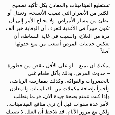
تستطيع الفيتامينات والمعادن بكل تأكيد تصحيح
الكثير من الأضرار التي تصيب الأنسجة، وتعدل أو
تبطئ من مسار الأمراض. ولا يحتاج الأمر إلى أن
تكون خبيراً في الأغذية لتعرف أن الوقاية خير ألف
مرة من العلاج، والسبب في غاية البساطة، أن
تعكس حدثيات المرض أصعب من منع حدوثها
أصلاً
يمكنك أن تمنع – أو على الأقل تنقص من خطورة
– حدوث المرض، وذلك بأكل طعام غني
بالخضروات والفواكه، وكذلك بممارسة الرياضة،
وأخيراً بإضافة مكملات من الفيتامينات والمعادن.
وإذا كنت تتمتع بصحة جيدة الآن، فربما يتطلب
الأمر عدة سنوات قبل أن ترى منافع الفيتامينات..
ولكن مع مرور الأيام، قد تلاحظ أن العلل لا تصيبك