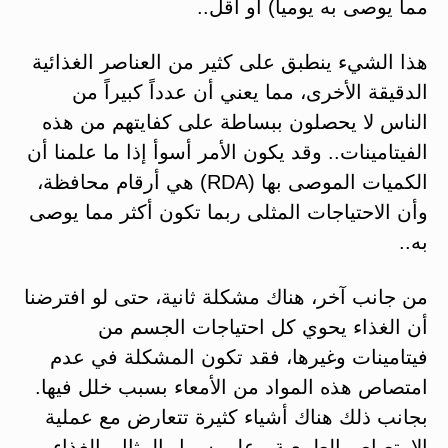
مما يوصى به يومياً) أو أقل..
هذا الشيء ينطبق على كثير من العناصر الغذائية
الدقيقة الأخرى، مما يعني أن عدداً كبيراً من
الناس لا يحصلون ببساطة على كفايتهم من هذه
الفيتامينات.. وقد يكون الأمر أسوأ إذا ما علمنا أن
الكميات الموصى بها (RDA) هي أرقام محافظة،
وأن الاحتياجات المثلى ربما تكون أكثر مما يوصى
به..
من جانب آخر، هناك مشكلة ثانية، حتى لو افترضنا
أن الغذاء يحوي كل احتياجات الجسم من
فيتامينات وغيرها، فقد تكون المشكلة في عدم
امتصاص هذه المواد من الأمعاء بسبب خلل فيها.
بجانب ذلك هناك أشياء كثيرة تتعارض مع عملية
الامتصاص الطبيعية.. على سبيل المثال، الغذاء