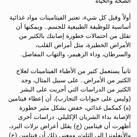
الصحة والحياة
أولاً وقبل كل شيء، تعتبر الفيتامينات مواد غذائية
أساسية للوظيفة الطبيعية للجسم.. ويمكنها أن
تقلل من احتمالات خطورة إصابتك بالكثير من
الأمراض الخطيرة، مثل أمراض القلب،
والسرطان، وداء الزهيمر، والتهاب المفاصل.
ثانياً يستعمل كثير من الأطباء الفيتامينات لعلاج
الكثير من الأمراض.. على سبيل المثال، وجد
الكثير من الدراسات التي أجريت على البشر
(وليس على حيوانات التجارب)، أن إعطاء فيتامين
(ه) كمكمل غذائي، خفض بشكل مثير خطورة
الإصابة بداء الشريان الإكليلي. دراسات أخرى
أظهرت أن فيتامين (ج) يقلل أعراض نزلات البرد،
والأنفلونزا إلى الثلث، ومعنى ذلك أن فيتامين (ج)