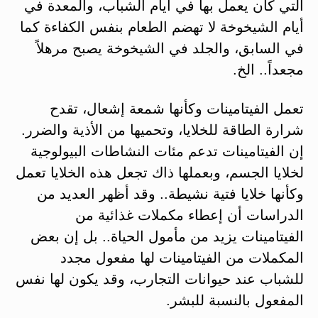
التي كان يعمل بها في أيام الشباب، والمعدة في
أيام الشيخوخة لا تهضم الطعام بنفس الكفاءة كما
في السابق، والجلد في الشيخوخة يصبح مرهلاً
مجعداً.. الخ.
تعمل الفيتامينات وكأنها شمعة إشعال، تقدح
شرارة الطاقة للخلايا، وتحميها من الأذية والضرر.
إن الفيتامينات تدعم مئات النشاطات البيولوجية
لخلايا الجسم، وبعملها ذاك تجعل هذه الخلايا تعمل
وكأنها خلايا فتية نشيطة.. وقد أظهر العديد من
الدراسات أن إعطاء مكملات غذائية من
الفيتامينات يزيد من مأمول الحياة.. بل إن بعض
المكملات من الفيتامينات لها مفعول مجدد
للشباب عند حيوانات التجارب، وقد يكون لها نفس
المفعول بالنسبة للبشر.