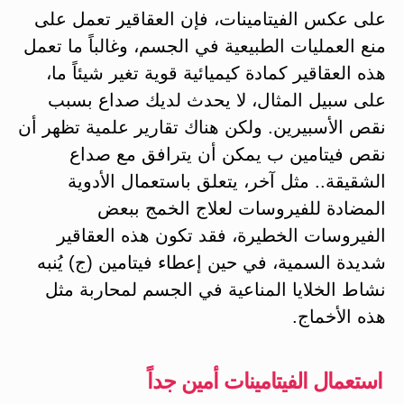
على عكس الفيتامينات، فإن العقاقير تعمل على
منع العمليات الطبيعية في الجسم، وغالباً ما تعمل
هذه العقاقير كمادة كيميائية قوية تغير شيئاً ما،
على سبيل المثال، لا يحدث لديك صداع بسبب
نقص الأسبيرين. ولكن هناك تقارير علمية تظهر أن
نقص فيتامين ب يمكن أن يترافق مع صداع
الشقيقة.. مثل آخر، يتعلق باستعمال الأدوية
المضادة للفيروسات لعلاج الخمج ببعض
الفيروسات الخطيرة، فقد تكون هذه العقاقير
شديدة السمية، في حين إعطاء فيتامين (ج) يُنبه
نشاط الخلايا المناعية في الجسم لمحاربة مثل
هذه الأخماج.
استعمال الفيتامينات أمين جداً