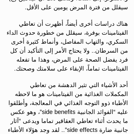
سيقلل من فترة المرض يومين على الأقل.
هناك دراسات أخرى أيضاً، أظهرت أن تعاطي
الفيتامينات بوفرة، سيقلل من خطورة حدوث الداء
السكري، والتهاب المفاصل، وأنماط كثيرة أخرى
من السرطان.. ولا يحتاج الأمر إلى التأكيد أن كل
فرد يفضل الصحة على المرض، وهذا ما تفعله
الفيتامينات تماماً، الإبقاء على سلامتك وصحتك.
أحد الأشياء التي تثير الدهشة من تعاطي
المكملات الغذائية من الفيتامينات هو ما لاحظه
الأطباء ذوو التوجه الغذائي في المعالجة، وأطلقوا
عليه “الفوائد الجانبية side benefits”، وهو عكس
ما يحدث أثناء تعاطي العقاقير تماما ويدعى “آثار
جانبية ضارة side effects”.. لقد وجد هؤلاء الأطباء