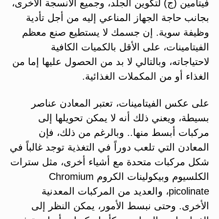
فيتامين (ج) لتكوين الجلد، وجميع الأنسجة الأخرى،
بجانب حاجة الجهاز المناعي إليه من أجل تأدية
وظيفة سوية. إن جسمك لا يستطيع صنع معظم
الفيتامينات، على الأقل بالكميات الكافية
لاحتياجاته، وبالتالي لا بد من الحصول عليها إما من
الغذاء أو من المكملات الغذائية.
على عكس الفيتامينات، تعتبر المعادن عناصر
بسيطة، ويعني ذلك أنه لا يمكن تحويلها إلى
مركبات أبسط منها.. وبالرغم من ذلك، فإن
المعادن التي تلعب دوراً في التغذية توجد غالباً في
شكل مركبات متحدة مع أشياء أخرى، مثل سترات
الكلسيوم وبيكولينات الكروم Chromium
picolinate، والعديد من المركبات المعدنية
الأخرى. وحتى نبسط الأمور، يمكن النظر إلى