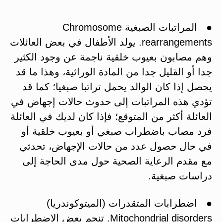
● المراتبات الصبغية Chromosome
rearrangements. يولد الأطفال في بعض العائلات
وهم مصابون بعيوب خلقية ناجمة عن وجود الكثير
جدا أو القليل جدا من المادة الوراثية، وهذا ما قد
يحصل إذا كان الوالد يحمل تراتبا صبغيا؛ كما قد
تؤدي هذه المراتبات إلى حدوث حالات إجهاض في
العائلة أكثر من المتوقع؛ فإذا كان لديك في العائلة
فرد مصاب باضطراب صبغي أو بعيوب خلقية أو
في حال حصول عدد من حالات الإجهاض، تحدثي
مع مقدم الرعاية الصحية حول مدى الحاجة إلى
دراسات صبغية.
● اضطرابات المتقدرات (الميتوكوندريا)
Mitochondrial disorders. تنجم بعض الاضطرابات