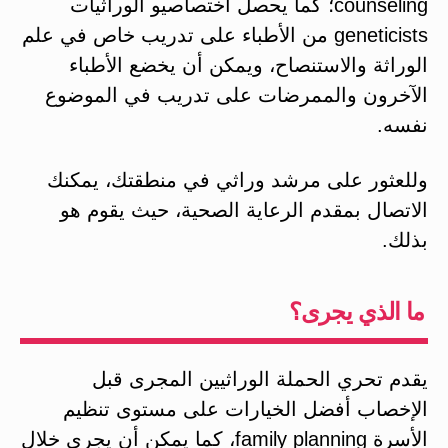
counseling؛ كما يحصل اختصاصيو الوراثيات
geneticists من الأطباء على تدريب خاص في علم
الوراثة والاستنصاح، ويمكن أن يخضع الأطباء
الآخرون والممرضات على تدريب في الموضوع
نفسه.
وللعثور على مرشد وراثي في منطقتك، يمكنك
الاتصال بمقدم الرعاية الصحية، حيث يقوم هو
بذلك.
ما الذي يجرى؟
يقدم تحري الحملة الوراثيين المجرى قبل
الإخصاب أفضل الخيارات على مستوى تنظيم
الأسرة family planning، كما يمكن أن يجرى خلال