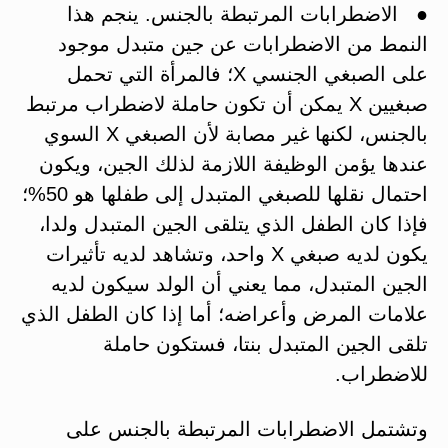
● الاضطرابات المرتبطة بالجنس. ينجم هذا
النمط من الاضطرابات عن جين متبدل موجود
على الصبغي الجنسي X؛ فالمرأة التي تحمل
صبغيين X يمكن أن تكون حاملة لاضطراب مرتبط
بالجنس، لكنها غير مصابة لأن الصبغي X السوي
عندها يؤمن الوظيفة اللازمة لذلك الجين، ويكون
احتمال نقلها للصبغي المتبدل إلى طفلها هو 50%؛
فإذا كان الطفل الذي يتلقى الجين المتبدل ولدا،
يكون لديه صبغي X واحد، وتشاهد لديه تأثيرات
الجين المتبدل، مما يعني أن الولد سيكون لديه
علامات المرض وأعراضه؛ أما إذا كان الطفل الذي
تلقى الجين المتبدل بنتا، فستكون حاملة
للاضطراب.
وتشتمل الاضطرابات المرتبطة بالجنس على