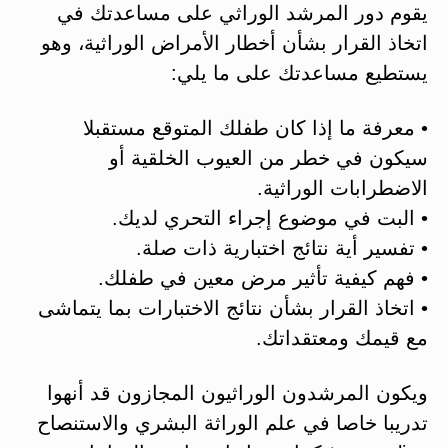
يقوم دور المرشد الوراثي على مساعدتك في
اتخاذ القرار بشأن أخطار الأمراض الوراثية، وهو
يستطيع مساعدتك على ما يلي:
• معرفة ما إذا كان طفلك المتوقع مستقبلا
سيكون في خطر من العيوب الخلقية أو
الاضطرابات الوراثية.
• البت في موضوع إجراء التحري لديك.
• تفسير أية نتائج اختبارية ذات صلة.
• فهم كيفية تأثير مرض معين في طفلك.
• اتخاذ القرار بشأن نتائج الاختبارات بما يتماشى
مع قيمك ومعتقداتك.
ويكون المرشدون الوراثيون المجازون قد أنهوا
تدريبا خاصا في علم الوراثة البشري والاستنصاح