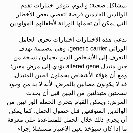
بمشاكل صحية؛ واليوم، تتوفر اختبارات تقدم
للوالدين القادمين فرصة لتقصي بعض الأخطار
التي يمكن أن تحملها الوراثة لأطفالهم المولودين.
تدعى هذه الاختبارات اختبارات تحري الحامل
الوراثي genetic carrier، وهي مصممة بهدف
التعرف إلى الأشخاص الذين يحملون نسخة من
جين متبدل altered gene يؤدي إلى مرض معين؛
ومع أن هؤلاء الأشخاص يحملون الجين المتبدل،
قد لا يكونون مصابين بالمرض، لأنه لا بد من وجود
نسختين متبدلتين من الجين قبل أن يحدث
المرض؛ ويمكن القيام بتحري الحملة الوراثيين من
الوالدين المتوقعين قبل حصول الحمل، كما يمكن
أن يجري ذلك خلال الحمل للمساعدة على معرفة
ما إذا كان سيؤخذ بعين الاعتبار مستقبلا إجراء