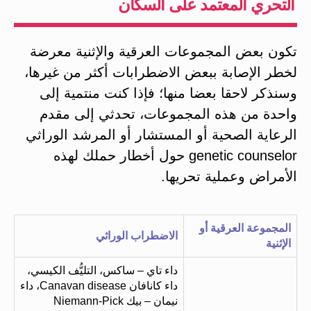
التحري المعتمد على السكان
تكون بعض المجموعات العرقية والإثنية معرضة
لخطر الإصابة ببعض الاضطرابات أكثر من غيرها،
وسنذكر لاحقا بعضا منها؛ فإذا كنت منتمية إلى
واحدة من هذه المجموعات، تحدثي إلى مقدم
الرعاية الصحية أو المستشار أو المرشد الوراثي
genetic counselor حول أخطار حملك لهذه
الأمراض وعملية تحريها.
المجموعة العرقية أو
الاضطراب الوراثي
الإثنية
داء تاي – ساكس، التليُّف الكيسي،
داء كانافان Canavan disease، داء
نيمان – بيك Niemann-Pick