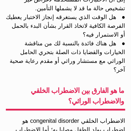
تشخيص حالة ما قد لا يشملها التأمين.
● هل الوقت الذي يستغرقه إنجاز الاختبار يعطيك
الفرصة الكافية لاتخاذ القرار بشأن البدء بالحمل
أو الاستمرار فيه؟
● هل هناك فائدة بالنسبة لك من مناقشة
الخيارات والقضايا ذات الصلة بتحري الحامل
الوراثي مع مستشار وراثي أو مقدم رعاية صحية
آخر؟
ما هو الفارق بين الاضطراب الخلقي
والاضطراب الوراثي؟
الاضطراب الخلقي congenital disorder هو
اضطراب يولد الطفل مصابا به؛ أما الاضطراب