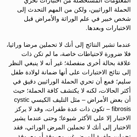
المعلومات المستحصلة من اختبارات تحري
الحملة الوراثيين، ولكن من المهم التحدث إلى
شخص خبير في علم الوراثة والأمراض قبل
الاختبارات وبعدها.
عندما تشير النتائج إلى أنك لا تحملين مرضا وراثيا،
فلا ضرورة لاحتياطات خاصة، ما لم تكن ذات
علاقة بحالة أخرى منفصلة؛ غير أنه لا ينبغي النظر
إلى نتائج الاختبارات على أنها ضمانة لولادة طفل
سليم؛ فمع أن تحري الحملة الوراثيين دقيق في
أكثر الحالات، لكنه لا يكتشف كافة الحملة؛ حيث
أن بعض الأمراض – مثل التليف الكيسي cystic
fibrosis – تكون ذات عدة طفرات، وقد لا يركز
الاختبار إلا على الأكثر شيوعا؛ وحتى عندما يشير
الاختبار إلى أنك لا تحملين المرض الوراثي، فقد
تحملين طفرة للمرض غير معروفة أو معروفة