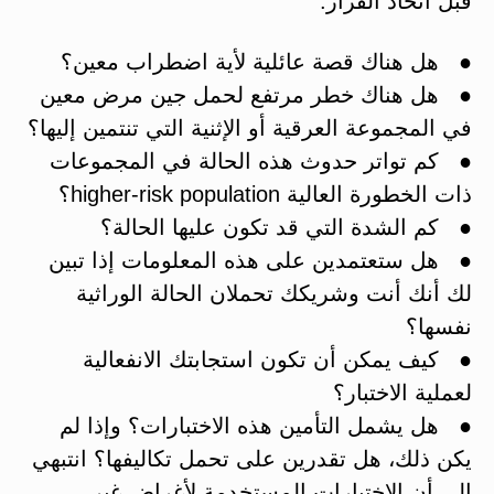
قبل اتخاذ القرار:
● هل هناك قصة عائلية لأية اضطراب معين؟
● هل هناك خطر مرتفع لحمل جين مرض معين
في المجموعة العرقية أو الإثنية التي تنتمين إليها؟
● كم تواتر حدوث هذه الحالة في المجموعات
ذات الخطورة العالية higher-risk population؟
● كم الشدة التي قد تكون عليها الحالة؟
● هل ستعتمدين على هذه المعلومات إذا تبين
لك أنك أنت وشريكك تحملان الحالة الوراثية
نفسها؟
● كيف يمكن أن تكون استجابتك الانفعالية
لعملية الاختبار؟
● هل يشمل التأمين هذه الاختبارات؟ وإذا لم
يكن ذلك، هل تقدرين على تحمل تكاليفها؟ انتبهي
إلى أن الاختبارات المستخدمة لأغراض غير