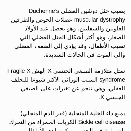
يصيب حثل دوشين العضلي Duchenne’s
muscular dystrophy عضلات الحوض والطرفين
العلويين والسفليين، وهو يحصل عند الأولاد
الصغار، وهو أكثر أشكال الحثل العضلي التي
تصيب الأطفال، وقد يؤدي إلى الضعف العضلي
وإلى الموت في الحالات الشديدة.
تمثل متلازمة الصبغي الجنسي X الهش Fragile X
syndrome السبب الوراثي الأكثر شيوعا للتخلف
العقلي، وهي تنجم عن تغيرات على الصبغي
الجنسي X.
يمنع داء الخلية المنجلية (فقر الدم المنجلي)
Sickle cell disease الكريات الحمراء من التحرك
بانسيابية في الجسم، ويكون لدى الأطفال