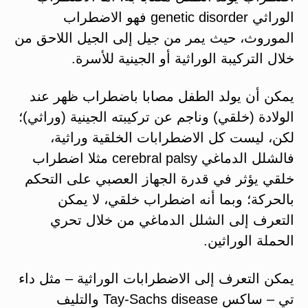
الوراثي genetic disorder فهو الاضطراب
الموروث، حيث يمر من جيل إلى الجيل اللاحق من
خلال التركيبة الوراثية أو الجينية للأسرة.
يمكن أن يولد الطفل مصابا باضطراب ظهر عند
الولادة (خلقي) وناجم عن تركيبته الجينية (وراثي)؛
لكن، ليست كل الاضطرابات الخلقية وراثية،
فالشلل الدماغي cerebral palsy مثلا اضطراب
خلقي يؤثر في قدرة الجهاز العصبي على التحكم
بالحركة؛ وبما أنه اضطراب خلقي، لا يمكن
التعرف إلى الشلل الدماغي من خلال تحري
الحملة الوراثين.
يمكن التعرف إلى الاضطرابات الوراثية – مثل داء
تي – ساكس Tay-Sachs disease والتليف