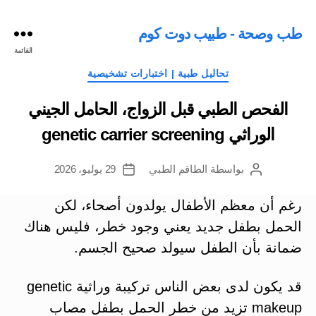
طب وصحة - طبيب دوت كوم
القائمة
التصنيفات
تحاليل طبية | اختبارات تشخيصية
الفحص الطبي قبل الزواج، الحامل الجيني
الوراثي genetic carrier screening
بواسطة
الطاقم الطبي
29 يوليو، 2026
كاتب
تاريخ
المقالة
المقالة
رغم أن معظم الأطفال يولدون أصحاء، لكن
الحمل بطفل جديد يعني وجود خطر، فليس هناك
ضمانة بأن الطفل سيولد صحيح الجسم.
قد يكون لدى بعض الناس تركيبة وراثية genetic
makeup تزيد من خطر الحمل بطفل مصاب