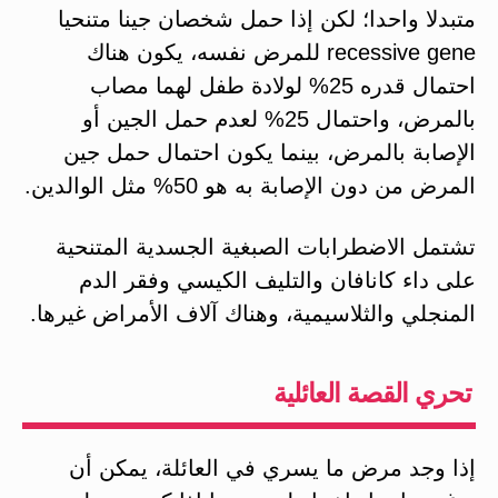
متبدلا واحدا؛ لكن إذا حمل شخصان جينا متنحيا
recessive gene للمرض نفسه، يكون هناك
احتمال قدره 25% لولادة طفل لهما مصاب
بالمرض، واحتمال 25% لعدم حمل الجين أو
الإصابة بالمرض، بينما يكون احتمال حمل جين
المرض من دون الإصابة به هو 50% مثل الوالدين.
تشتمل الاضطرابات الصبغية الجسدية المتنحية
على داء كانافان والتليف الكيسي وفقر الدم
المنجلي والثلاسيمية، وهناك آلاف الأمراض غيرها.
تحري القصة العائلية
إذا وجد مرض ما يسري في العائلة، يمكن أن