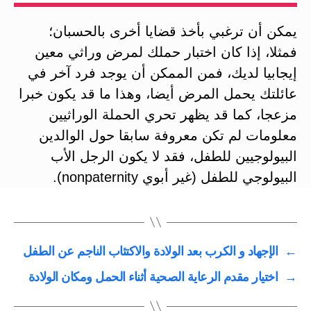
يمكن أن ترغبي بأخذ قضايا أخرى بالحسبان؛
فمثلا، إذا كان اختبار حملك لمرض وراثي معين
إيجابيا لديك، فمن الممكن أن يوجد فرد آخر في
عائلتك يحمل المرض أيضا، وهذا ما قد يكون خبرا
مزعجا، كما قد يظهر تحري الحملة الوراثيين
معلومات لم تكن معروفة سابقا حول الوالدين
البيولوجيين للطفل، فقد لا يكون الرجل الأب
البيولوجي للطفل (غير أبوي nonpaternity).
←
الإجهاد و الكرب بعد الولادة والاكتئاب الناجم عن الطفل
→
اختيار مقدم الرعاية الصحية أثناء الحمل ومكان الولادة