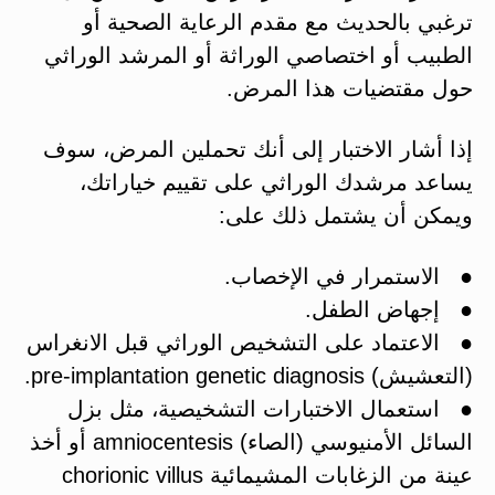
ترغبي بالحديث مع مقدم الرعاية الصحية أو
الطبيب أو اختصاصي الوراثة أو المرشد الوراثي
حول مقتضيات هذا المرض.
إذا أشار الاختبار إلى أنك تحملين المرض، سوف
يساعد مرشدك الوراثي على تقييم خياراتك،
ويمكن أن يشتمل ذلك على:
● الاستمرار في الإخصاب.
● إجهاض الطفل.
● الاعتماد على التشخيص الوراثي قبل الانغراس
(التعشيش) pre-implantation genetic diagnosis.
● استعمال الاختبارات التشخيصية، مثل بزل
السائل الأمنيوسي (الصاء) amniocentesis أو أخذ
عينة من الزغابات المشيمائية chorionic villus