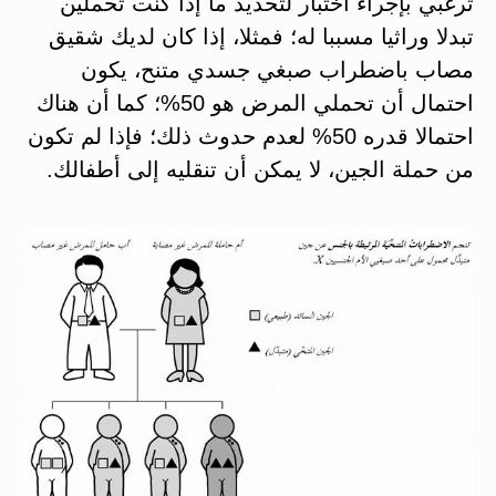
ترغبي بإجراء اختبار لتحديد ما إذا كنت تحملين
تبدلا وراثيا مسببا له؛ فمثلا، إذا كان لديك شقيق
مصاب باضطراب صبغي جسدي متنح، يكون
احتمال أن تحملي المرض هو 50%؛ كما أن هناك
احتمالا قدره 50% لعدم حدوث ذلك؛ فإذا لم تكون
من حملة الجين، لا يمكن أن تنقليه إلى أطفالك.