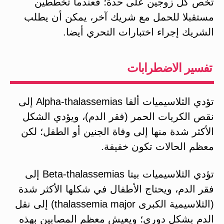
تخص كل زوجين على حدة؛ فعندما تخططين
مستقبلا للحمل مع شريك آخر، يمكن أن يطلب
الشريك إجراء اختبارات التحري أيضا.
تفسير الاضطرابات
تؤدي الثلاسيميات ألفا Alpha-thalassemias إلى
نقص الكريات الحمر (فقر الدم)، ويؤدي الشكل
الأكثر شدة منها إلى وفاة الجنين أو الطفل؛ لكن
معظم الحالات تكون خفيفة.
تؤدي الثلاسيميات بيتا Beta-thalassemias إلى
فقر الدم، ويحتاج الأطفال في شكلها الأكثر شدة
(الثلاسيمية الكبرى thalassemia major) إلى نقل
الدم بشكل دوري؛ ويعيش معظم المصابين بهذه