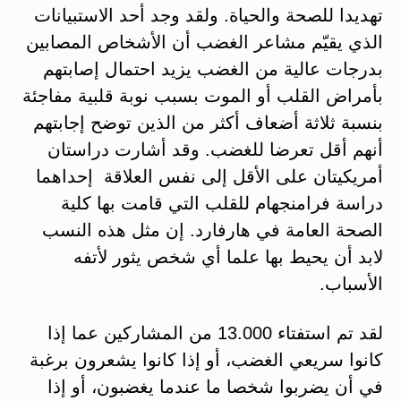
تهديدا للصحة والحياة. ولقد وجد أحد الاستبيانات
الذي يقيّم مشاعر الغضب أن الأشخاص المصابين
بدرجات عالية من الغضب يزيد احتمال إصابتهم
بأمراض القلب أو الموت بسبب نوبة قلبية مفاجئة
بنسبة ثلاثة أضعاف أكثر من الذين توضح إجابتهم
أنهم أقل تعرضا للغضب. وقد أشارت دراستان
أمريكيتان على الأقل إلى نفس العلاقة إحداهما
دراسة فرامنجهام للقلب التي قامت بها كلية
الصحة العامة في هارفارد. إن مثل هذه النسب
لابد أن يحيط بها علما أي شخص يثور لأتفه
الأسباب.
لقد تم استفتاء 13.000 من المشاركين عما إذا
كانوا سريعي الغضب، أو إذا كانوا يشعرون برغبة
في أن يضربوا شخصا ما عندما يغضبون، أو إذا