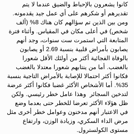
كانوا يشعرون بالإحباط والضيق عندما لا يتم
تقديرهم أو شكرهم على أي عمل جيد يقدمونه.
ومن بين الذين تم سؤالهم كان هناك 8% (ألف
شخص) في أعلى مكان في المقياس. وأثناء فترة
المتابعة التي استمرت ست سنوات، وجد أنهم
يصابون بأمراض قلبية بنسبة 2.69 أو يصابون
بالوفاة الفجائية أكثر من أولئك الأقل شعورا
بالغضب. أما من ينتابهم شعورا معتدلا بالغضب
فكانوا أكثر احتمالا للإصابة بالأمراض التاجية بنسبة
35%. أما الأشخاص الأكثر غضبا فكانوا أكثر عرضة
لتدخين السجائر وهذا عامل خطر رئيسي. ولكن
ظل هؤلاء الأكثر تعرضا للخطر حتى بعدما وضع
في الاعتبار أنهم مدخنون وعوامل خطر أخرى مثل
مرض الداء السكري، وزيادة الوزن، وارتفاع
مستوى الكولسترول.