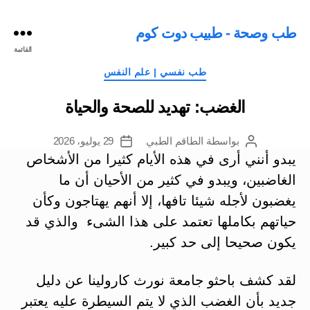
طب وصحة - طبيب دوت كوم
القائمة
التصنيفات
طب نفسي | علم النفس
الغضب: تهديد للصحة والحياة
بواسطة
الطاقم الطبي
29 يوليو، 2026
كاتب
تاريخ
المقالة
المقالة
يبدو أنني أرى في هذه الأيام كثيرا من الأشخاص
الغاضبين، ويبدو في كثير من الأحيان أن ما
يغضبون لأجله شيئا تافها، إلا أنهم يهتاجون وكأن
حياتهم بكاملها تعتمد على هذا الشىء والذي قد
يكون صحيحا إلى حد كبير.
لقد كشف باحثو جامعة نورث كارولينا عن دليل
جديد بأن الغضب الذي لا يتم السيطرة عليه يعتبر