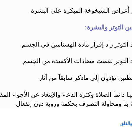
أعراض الشيخوخة المبكرة على البشرة.
بين التوتر والبشرة:
د التوتر زاد إفراز مادة الهستامين في الجسم.
اد التوتر نقصت مضادات الأكسدة من الجسم.
قطتين تؤديان إلى ماذكر سابقآ من آثار.
نا دائمآ الصلاة وكثرة الدعاء والإبتعاد عن الأجواء المق
بنا ومحاولة التصرف بحكمة وروية دون إنفعال.
والقلق