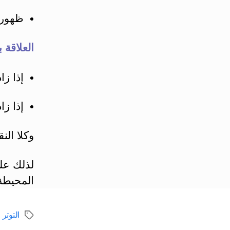
ظهور 
العلاقة 
إذا زا
إذا ز
وكلا الن
لذلك علي
المحيطة 
التوتر 
الوسوم