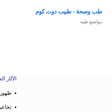
طب وصحة - طبيب دوت كوم
مواضيع طبية
الآثار ا
ظهور 
تجاعي