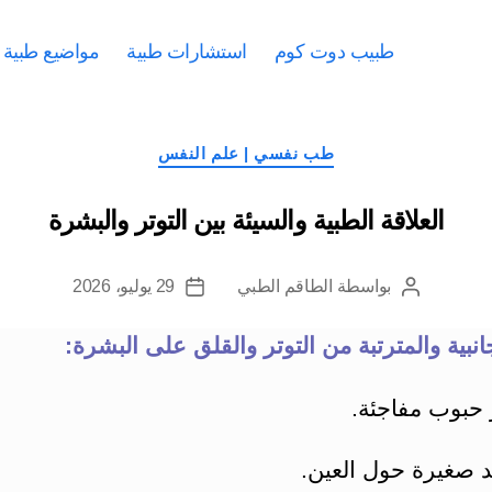
طبيب دوت كوم
استشارات طبية
مواضيع طبية
التصنيفات
طب نفسي | علم النفس
العلاقة الطبية والسيئة بين التوتر والبشرة
بواسطة
الطاقم الطبي
29 يوليو، 2026
كاتب
تاريخ
المقالة
المقالة
لجانبية والمترتبة من التوتر والقلق على البشرة:
حبوب مفاجئة.
د صغيرة حول العين.