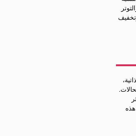
لتوتر
وتخفيف
اتية،
حالات.
ر
هذه