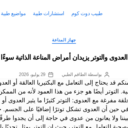
طبيب دوت كوم
استشارات طبية
مواضيع طبية
التصنيفات
جهاز المناعة
العدوى والتوتر يزيدان أمراض المناعة الذاتية سوءًا
بواسطة
الطاقم الطبي
29 يوليو، 2026
كاتب
تاريخ
كم قد يحتاج إلى التعامل مع البكتيريا العالقة أو العد
المقالة
المقالة
ة. التوتر أيضًا هو جزء من هذا العمود لأنه من الممكن
ة مفرغة مع العدوى: التوتر كثيرًا ما يثير العدوى أو ي
 في حين أن العدوى تشكل توترًا إضافيًا على الجسم.
ننا ولا يعانون من عدوى في حاجة إلى أن يجدوا طرقًا
حية للتعامل مع التوتر، حيث إن التوتر يمثل تحديًا با