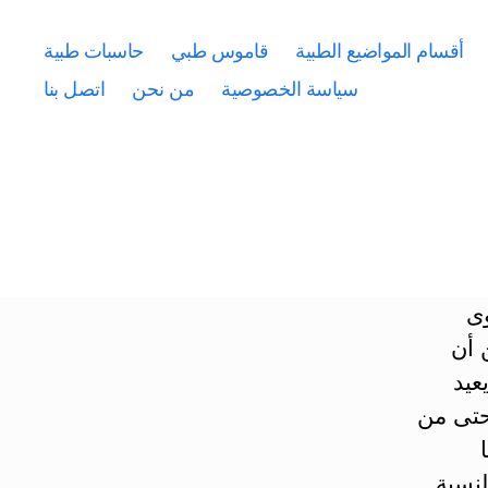
أقسام المواضيع الطبية
قاموس طبي
حاسبات طبية
سياسة الخصوصية
من نحن
اتصل بنا
وى
 أن
عيد
 حتى من
لنسبة