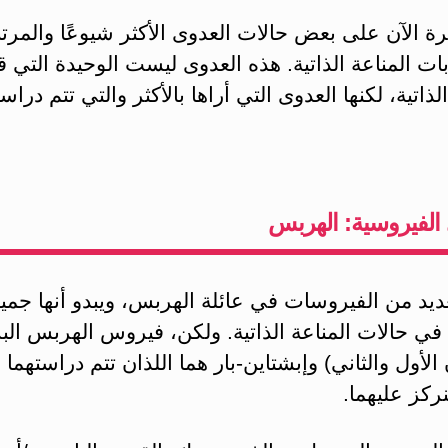
رة الآن على بعض حالات العدوى الأكثر شيوعًا والمرت
ت المناعة الذاتية. هذه العدوى ليست الوحيدة التي قد
لذاتية، لكنها العدوى التي أراها بالأكثر والتي تتم دراست
الفيروسية: الهربس
ديد من الفيروسات في عائلة الهربس، ويبدو أنها جميعً
في حالات المناعة الذاتية. ولكن، فيروس الهربس ال
 الأول والثاني) وإبشتاين-بار هما اللذان تتم دراستهما با
ركز عليهما.