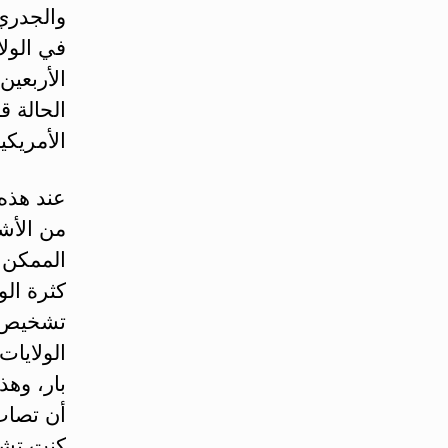
في الولا
الأربعي
الحالة ق
الأمريكي
من الأش
الممكن 
كثرة الو
الولايات
بار، وهذ
أن تصاب
كنت تشع