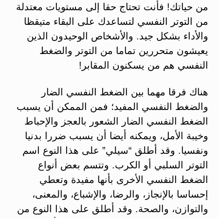
من حياتك! فأنت تحتاج حقا إلى مستويات معتدلة
من التوتر النفسي لتساعدك على البقاء متيقظا
والأداء بشكل جيد. والأشخاص الوحيدون الذين
يعيشون متحررين تماما من التوتر والضغط
النفسي هم من يسكنون المقابر!
هناك فرقا مهما بين الضغط النفسي الضار
والضغط النفسي المفيد؛ فمن الممكن أن يسبب
الضغط النفسي الضار الشعور بالعجز والإحباط
وخيبة الأمل، ويمكنه أيضا أن يسبب ضررا بدنيا
ونفسيا. وقد أطلق “سيلي” على هذا النوع اسم
التوتر السلبي أو الكرب. وتتسم بعض أنواع
الضغط النفسي الأخرى بأنها مفيدة وتعطي
إحساسا بالإنجاز، والرضا، والإشباع، والمعنى،
والتوازن، والصحة. وقد أطلق على هذا النوع من