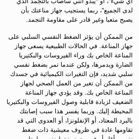
أي شيء”، أو “يبدو أنني سأصاب بالتجمد الذي
لدى الجميع”، ربما يستجيب جهاز مناعتك بأن
يصبح متعبا وغير قادر على مقاومة التجمد.
من الممكن أن يؤثر الضغط النفسي السلبي على
جهاز المناعة. في الحالات الطبيعية يسعى جهاز
المناعة الخاص بك وراء الفيروسات والبكتيريا
الضارة ويدمرها، ولكن عندما تمر بضغط نفسي
سلبي شديد، فإن التغيرات الكيميائية في جسدك
من الممكن أن تغير من العمل الصحي لجهاز
المناعة الخاص بك. وقد يؤدي جهاز المناعة
الضعيف لزيادة قابلية وصول الفيروسات والبكتيريا
المحيطة إليك. وربما يفسر هذا سبب إصابتك
بالبرد المعتاد، أو الإنفلونزا، أو العدوى التي قد
تقاومها عادة في ظروف معيشية ذات ضغط
نفسي أقل أو في وجود ضغط نفسي إيجابي.