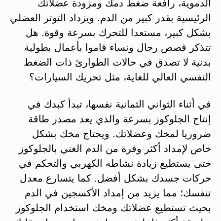
الدموية، رافعة ضغط دمك ومزودة عضلاتك
الرئيسية بقدر كبير من الدم. ويزداد التوتر العضلي
بشكل كبير، مستعدا للتحرك بسرعة وقوة. هل
تتذكر قصص رجال ونساء قاموا بأعمال بطولية
بدنية لا تصدق في حالات الطوارئ ذات الضغط
النفسي العالي للغاية، مثل تحريك السيارات؟
في أثناء الثواني الثمانية نفسها، تبدأ كبدك في
إنتاج الجلوكوز بسرعة والذي يعد مصدر طاقة
ضروريا لمخك وعضلاتك. ويحتاج مخك بشكل
خاص لإمداد أكثر وفرة من الدم الغني بالجلوكوز
حتى يستطيع زيادة نشاطه الكهربي والتحكم في
حركات جسدك بشكل أفضل. كما يتسارع معدل
تنفسك؛ مما يزيد من إمداد الأكسجين في الدم
بحيث تستطيع عضلاتك ومخك استخدام الجلوكوز