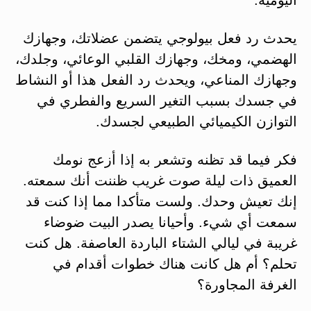
يحدث رد فعل بيولوجي يتضمن عضلاتك، وجهازك
الهضمي، ومخك، وجهازك القلبي الوعائي، وجلدك،
وجهازك المناعي، ويحدث رد الفعل هذا أو النشاط
في جسدك بسبب التغير السريع والفطري في
التوازن الكيميائي الطبيعي لجسدك.
فكر فيما قد تظنه وتشعر به إذا أزعج نومك
العميق ذات ليلة صوت غريب ظننت أنك سمعته.
إنك تعيش وحدك. ولست متأكدا مما إذا كنت قد
سمعت أي شيء. وأحيانا يصدر البيت ضوضاء
غريبة في ليالي الشتاء الباردة العاصفة. هل كنت
تحلم؟ أم هل كانت هناك خطوات أقدام في
الغرفة المجاورة؟