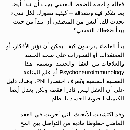
فعالة وناجحة للضغط النفسي يجب أن تبدأ أيضا
بما تفكر فيه وتصدقه – كيفية تصورك لكل شيء
يحدث لك. أليس من المنطقي أن تبدأ من حيث
يبدأ ضغطك النفسي؟
بدأ العلماء يدرسون كيف يمكن أن تؤثر الأفكار، أو
المعتقدات أو التصورات على صحة الجسد،
والعلاقات بين العقل والجسد. ويسمى هذا
Psychoneuroimmunology أو علم المناعة
العصبية النفسية ويُعرف اختصارا PNI. وهناك دليل
على أن العقل ليس قادرا فقط، ولكن يعدل أيضا
الكيمياء الحيوية للجسد بانتظام.
وقد اكتشفت الأبحاث التي أجريت في العقد
الماضي خطوطا مادية من التواصل بين المخ