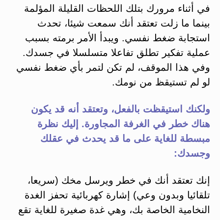
في أثناء مرورك بتلك اللحظات القليلة المؤلمة
بينما ما زلت تعتقد أنك سمعت شيئا، تحدث
استجابة ضغط نفسي. ويبدأ الأمر برمته بسبب
عملية تفكير تطلق تفاعلا متسلسلا في جسدك.
وفي هذا الموقف، لم تكن لتمر بأي ضغط نفسي
لو لم تستيقظ من نومك.
ولكنك استيقظت بالفعل، وتعتقد أنه قد يكون
هناك خطر في الغرفة المجاورة. إليك نظرة
مبسطة للغاية على ما قد يحدث في عقلك
وجسدك:
إنك تعتقد أنك في خطر ويرسل مخك (سريعا،
تلقائيا وبدون وعي) إشارة كهربائية تحفز الغدة
النخامية الخاصة بك، وهي غدة صغيرة للغاية تقع