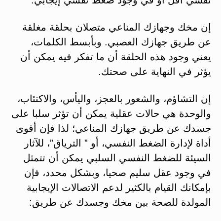
إن مخك وجهازك المناعي متصلان بحلقة مغلقة
عن طريق جهازك العصبي. وبأبسط الكلمات،
يعني وجود هذه الحلقة أن ما تفكر فيه يمكن أن
يؤثر في النهاية على صحتك.
إن التشاؤم، والشعور بالعجز، واليأس، والاكتئاب،
والوحدة هي حالات عقلية يمكن أن تؤثر سلبا على
جسدك عن طريق جهازك المناعي؛ لذا فإن أقوى
أداة لإدارة الضغط النفسي، أو ” الترياق”، للآثار
السيئة للضغط النفسي السلبي يمكن أن تتمثل
في وجود عقل سليم صحيا، وبشكل محدد، فإن
بإمكانك القيام بالكثير لدعم الاتصالات الإيجابية
المولدة للصحة بين مخك وجسدك عن طريق: