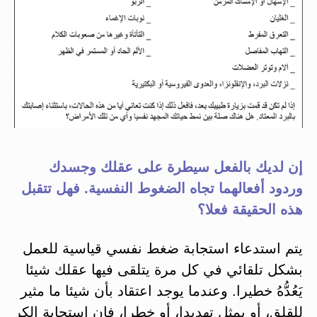
إن لديك بالفعل سيطرة على عقلك وجسدك
وردود أفعالهما تجاه الضغوط النفسية. فهل تتقبل
هذه الحقيقة فعلا؟
يتم استدعاء استجابة ضغط نفسي قياسية للعمل
بشكل تلقائي في كل مرة يتلقى فيها عقلك شيئا
يَعُدُّهُ خطيرا. وعندما يوجد اعتقاد بأن شيئا ما مثير
للقلق، أو يمثل تهديدا، أو خطرا، فإن استجابة الكر