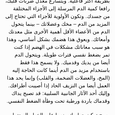
بطريقة أكثر فاعلية. ويتسارع معدل ضربات قلبك،
رافعا كمية الدم المرسلة إلى الأجزاء المختلفة
من جسدك. وتكون الأولوية للأجزاء التي تحتاج إلى
المزيد من الدم – مخك وعضلاتك – بينما يتحول
الدم من الأعضاء الأقل أهمية الأخرى مثل معدتك
وأمعائك. ويعوق هذا هضمك بشكل أساسي، وهذا
هو سبب معاناتك مشكلات في الهضم إذا كنت
تمر بضغط نفسي فترات طويلة. ويتحول الدم
أيضا من يديك وقدميك. ولا يسمح هذا فقط
باستخدام مزيد من الدم أينما كانت الحاجة إليه
(المخ، والعضلات الضخمة، والقلب) وإنما يحد هذا
العمل أيضا من النزيف الحاد إذا أصيبت أطرافك.
وإليك أحد الآثار الجانبية السلبية: قد تصبح يداك
وقدماك باردة ورطبة تحت وطأة الضغط النفسي.
يصبح تركيز حواسك منصبا على الخطر المحتمل