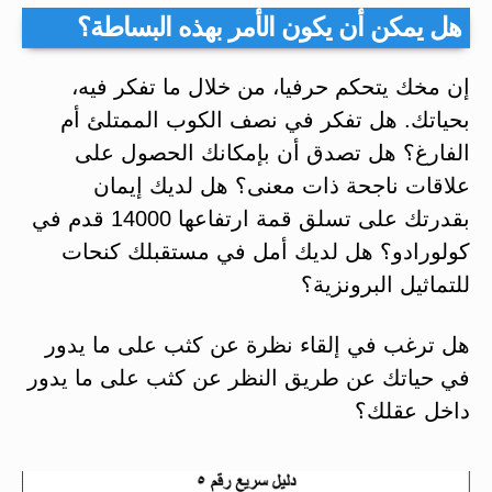
هل يمكن أن يكون الأمر بهذه البساطة؟
إن مخك يتحكم حرفيا، من خلال ما تفكر فيه،
بحياتك. هل تفكر في نصف الكوب الممتلئ أم
الفارغ؟ هل تصدق أن بإمكانك الحصول على
علاقات ناجحة ذات معنى؟ هل لديك إيمان
بقدرتك على تسلق قمة ارتفاعها 14000 قدم في
كولورادو؟ هل لديك أمل في مستقبلك كنحات
للتماثيل البرونزية؟
هل ترغب في إلقاء نظرة عن كثب على ما يدور
في حياتك عن طريق النظر عن كثب على ما يدور
داخل عقلك؟