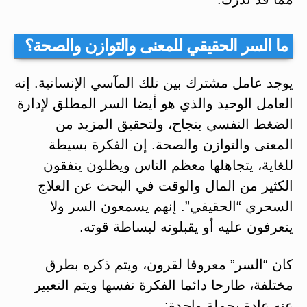
ما السر الحقيقي للمعنى والتوازن والصحة؟
يوجد عامل مشترك بين تلك المآسي الإنسانية. إنه
العامل الوحيد والذي هو أيضا السر المطلق لإدارة
الضغط النفسي بنجاح، ولتحقيق المزيد من
المعنى والتوازن والصحة. إن الفكرة بسيطة
للغاية، يتجاهلها معظم الناس ويظلون ينفقون
الكثير من المال والوقت في البحث عن العلاج
السحري “الحقيقي”. إنهم يسمعون السر ولا
يتعرفون عليه أو يقبلونه لبساطة قوته.
كان “السر” معروفا لقرون، ويتم ذكره بطرق
مختلفة، طارحا دائما الفكرة نفسها ويتم التعبير
عنه عادة بجملة واحدة: