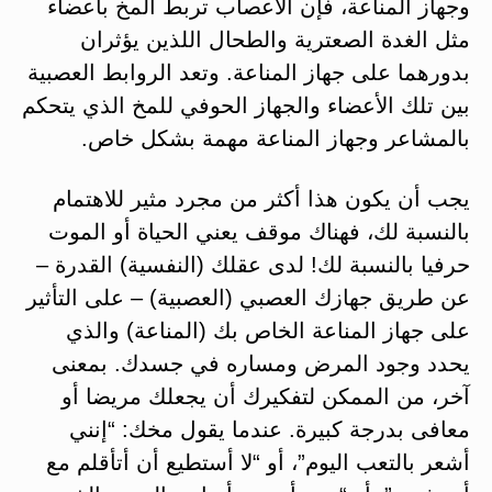
وجهاز المناعة، فإن الأعصاب تربط المخ بأعضاء
مثل الغدة الصعترية والطحال اللذين يؤثران
بدورهما على جهاز المناعة. وتعد الروابط العصبية
بين تلك الأعضاء والجهاز الحوفي للمخ الذي يتحكم
بالمشاعر وجهاز المناعة مهمة بشكل خاص.
يجب أن يكون هذا أكثر من مجرد مثير للاهتمام
بالنسبة لك، فهناك موقف يعني الحياة أو الموت
حرفيا بالنسبة لك! لدى عقلك (النفسية) القدرة –
عن طريق جهازك العصبي (العصبية) – على التأثير
على جهاز المناعة الخاص بك (المناعة) والذي
يحدد وجود المرض ومساره في جسدك. بمعنى
آخر، من الممكن لتفكيرك أن يجعلك مريضا أو
معافى بدرجة كبيرة. عندما يقول مخك: “إنني
أشعر بالتعب اليوم”، أو “لا أستطيع أن أتأقلم مع