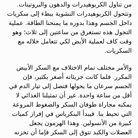
من تناول الكربوهيدرات والدهون والبروتينات.
وتتحول الكربوهيدرات النشوية ببطء إلى سكريات
داخل الجسم وهذا بدوره ما يمنحنا الطاقة. عملية
التحول هذه تستغرق من ساعتين إلى ثلاث؛ وهو
وقت كاف لعملية الأيض لكي تتعامل خلاله مع
السكريات.
والأمر مختلف تمام الاختلاف مع السكر الأبيض
المكرر. فلما كانت جزيئاته أصغر بكثير، فإن
الجسم سرعان ما يحولها فتصل إلى تيار الدم في
أقل من ساعة واحدة. غير أن تمثيلنا الغذائي لا
يمكنه مجاراة طوفان السكر والضغوط المروعة
التي تحيط بنا. فيبدأ البنكرياس في إفراز كميات
كبيرة من الأنسولين. وهذا الهرمون يجعل
العضلات والكبد تتوق إلى السكر فإما أن تخزنه