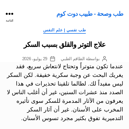
طب وصحة - طبيب دوت كوم
القائمة
التصنيفات
طب نفسي | علم النفس
علاج التوتر والقلق بسبب السكر
بواسطة
الطاقم الطبي
29 يوليو، 2026
كاتب
تاريخ
المقالة
المقالة
عندما تكون متوتراً وتحتاج لانتعاش سريع، فقد
يغريك البحث عن وجبة سكرية خفيفة. لكن السكر
ليس مفيداً لك. لطالما تلقينا تحذيرات في هذا
الصدد منذ عشرات السنين، غير أن أغلب الناس لا
يعرفون من الآثار المدمرة للسكر سوى تأثيره
المخرب على الأسنان. غير أن آثار السكر
التدميرية تفوق بكثير مجرد تسوس الأسنان.