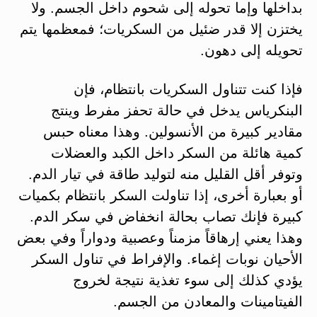
بداخلها وإما تحوله إلى شحوم داخل الجسم. ولا
يختزن إلا قدر ضئيل من السكريات؛ فمعظمها يتم
تحويله إلى دهون.
فإذا كنت تتناول السكريات بانتظام، فإن
البنكرياس يدخل في حالة تحفز مفرط وينتج
مقادير كبيرة من الأنسولين. وهذا معناه حبس
كمية هائلة من السكر داخل الكبد والعضلات
وتوفر أقل القليل منه لتوليد طاقة في تيار الدم.
أو بعبارة أخرى، إذا تناولت السكر بانتظام بكميات
كبيرة فإنك تصاب بحالة انخفاض في سكر الدم.
وهذا يعني إرهاقاً مزمناً وعصبية ودواراً وفي بعض
الأحيان نوبات إغماء. والإفراط في تناول السكر
يؤدي كذلك إلى سوء تغذية نتيجة لخروج
الفيتامينات والمعادن من الجسم.