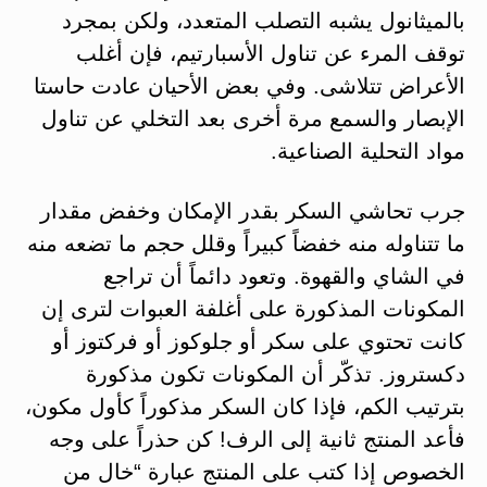
بالميثانول يشبه التصلب المتعدد، ولكن بمجرد
توقف المرء عن تناول الأسبارتيم، فإن أغلب
الأعراض تتلاشى. وفي بعض الأحيان عادت حاستا
الإبصار والسمع مرة أخرى بعد التخلي عن تناول
مواد التحلية الصناعية.
جرب تحاشي السكر بقدر الإمكان وخفض مقدار
ما تتناوله منه خفضاً كبيراً وقلل حجم ما تضعه منه
في الشاي والقهوة. وتعود دائماً أن تراجع
المكونات المذكورة على أغلفة العبوات لترى إن
كانت تحتوي على سكر أو جلوكوز أو فركتوز أو
دكستروز. تذكّر أن المكونات تكون مذكورة
بترتيب الكم، فإذا كان السكر مذكوراً كأول مكون،
فأعد المنتج ثانية إلى الرف! كن حذراً على وجه
الخصوص إذا كتب على المنتج عبارة “خال من