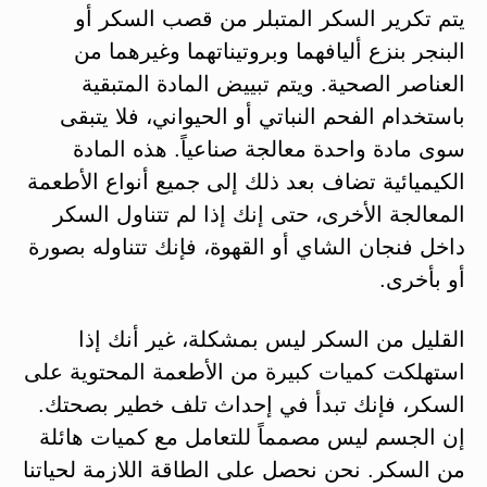
يتم تكرير السكر المتبلر من قصب السكر أو
البنجر بنزع أليافهما وبروتيناتهما وغيرهما من
العناصر الصحية. ويتم تبييض المادة المتبقية
باستخدام الفحم النباتي أو الحيواني، فلا يتبقى
سوى مادة واحدة معالجة صناعياً. هذه المادة
الكيميائية تضاف بعد ذلك إلى جميع أنواع الأطعمة
المعالجة الأخرى، حتى إنك إذا لم تتناول السكر
داخل فنجان الشاي أو القهوة، فإنك تتناوله بصورة
أو بأخرى.
القليل من السكر ليس بمشكلة، غير أنك إذا
استهلكت كميات كبيرة من الأطعمة المحتوية على
السكر، فإنك تبدأ في إحداث تلف خطير بصحتك.
إن الجسم ليس مصمماً للتعامل مع كميات هائلة
من السكر. نحن نحصل على الطاقة اللازمة لحياتنا