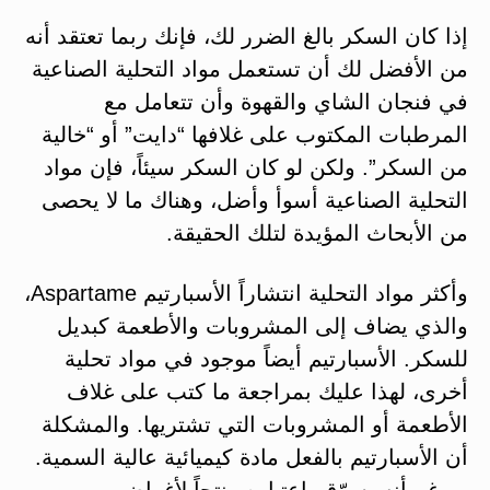
إذا كان السكر بالغ الضرر لك، فإنك ربما تعتقد أنه
من الأفضل لك أن تستعمل مواد التحلية الصناعية
في فنجان الشاي والقهوة وأن تتعامل مع
المرطبات المكتوب على غلافها “دايت” أو “خالية
من السكر”. ولكن لو كان السكر سيئاً، فإن مواد
التحلية الصناعية أسوأ وأضل، وهناك ما لا يحصى
من الأبحاث المؤيدة لتلك الحقيقة.
وأكثر مواد التحلية انتشاراً الأسبارتيم Aspartame،
والذي يضاف إلى المشروبات والأطعمة كبديل
للسكر. الأسبارتيم أيضاً موجود في مواد تحلية
أخرى، لهذا عليك بمراجعة ما كتب على غلاف
الأطعمة أو المشروبات التي تشتريها. والمشكلة
أن الأسبارتيم بالفعل مادة كيميائية عالية السمية.
وبرغم أنه يسوّق باعتباره منتجاً لأغراض