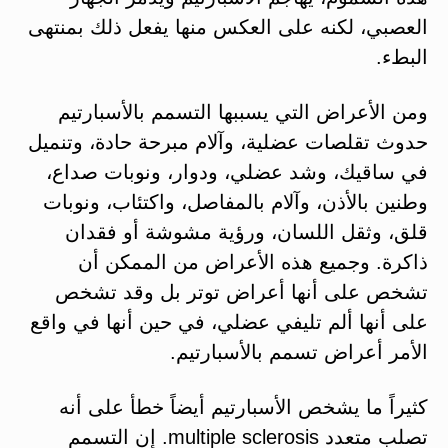
العصبي، لكنه على العكس منها يفعل ذلك بمنتهى
البطء.
ومن الأعراض التي يسببها التسمم بالأسبارتيم
حدوث تقلصات عضلية، وآلام مبرحة حادة، وتنميل
في ساقيك، وشد عضلي، ودوار، ونوبات صداع،
وطنين بالأذن، وآلام بالمفاصل، واكتئاب، ونوبات
قلق، وثقل اللسان، ورؤية مشوشة أو فقدان
ذاكرة. وجميع هذه الأعراض من الممكن أن
تشخص على أنها أعراض توتر بل وقد تشخص
على أنها ألم تليفي عضلي، في حين أنها في واقع
الأمر أعراض تسمم بالأسبارتيم.
كثيراً ما يشخص الأسبارتيم أيضاً خطأ على أنه
تصلب متعدد multiple sclerosis. إن التسمم