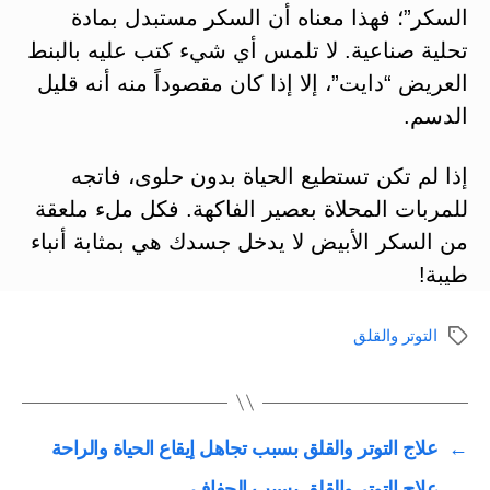
السكر”؛ فهذا معناه أن السكر مستبدل بمادة
تحلية صناعية. لا تلمس أي شيء كتب عليه بالبنط
العريض “دايت”، إلا إذا كان مقصوداً منه أنه قليل
الدسم.
إذا لم تكن تستطيع الحياة بدون حلوى، فاتجه
للمربات المحلاة بعصير الفاكهة. فكل ملء ملعقة
من السكر الأبيض لا يدخل جسدك هي بمثابة أنباء
طيبة!
التوتر والقلق
الوسوم
←
علاج التوتر والقلق بسبب تجاهل إيقاع الحياة والراحة
→
علاج التوتر والقلق بسبب الجفاف