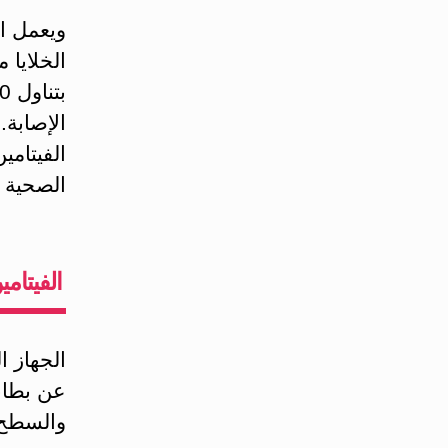
ويعمل ال
الخلايا
الإصابة.
الفيتامي
الصحية 
الفيتام
الجهاز 
عن بطان
والسطح 