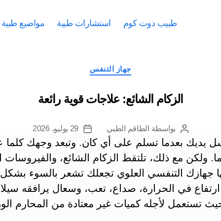
طبيب دوت كوم
استشارات طبية
مواضيع طبية
التصنيفات
جهاز التنفس
الزكام الشائع: علاجات قوية رائعة
بواسطة
الطاقم الطبي
29 يوليو، 2026
كاتب
تاريخ
ل يديك بعدما تسلم على أي كان. وتبعد وجهك كلما
المقالة
المقالة
 ولكن مع ذلك، تلتقط الزكام الشائع، والفيروسات ا
ا جهازك التنفسي العلوي تجعلك تشعر بالسوء بشكل 
ارتفاع في الحرارة، صداع، تعب، وسعال يرافقه سيلا
يث تستعمل لأجله كميات غير معتادة من المحارم الور