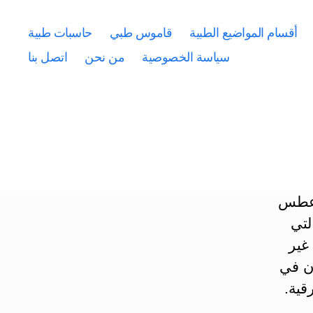
أقسام المواضيع الطبية
قاموس طبي
حاسبات طبية
سياسة الخصوصية
من نحن
اتصل بنا
 عطس
لتي
غير
ن في
قية.