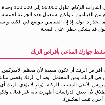
عند أولى إشارات الزكام، تناول 50.000
 من الفيتامين أ، ولكن استعمل هذه الجرعة لخمسة أ
 يحذر د. بوك. إذ إن الفيتامين يتوضع في الكبد، واس
ول قد يشكل خطرا على الصحة.
نشط جهازك المناعي بأقراص الزنك
أقراص الزنك أن تكون مفيدة لأن معظم الأميركيين ي
في الزنك. ومن المحتمل أيضا أن الزنك يقضي مباش
يروس الأنفي المسبب للزكام. (وقد لا يؤدي الزنك أي
طلاق لأن بعض الدراسات أظهرت بأنه غير فعال، ولكن
أخرى تثبت العكس).