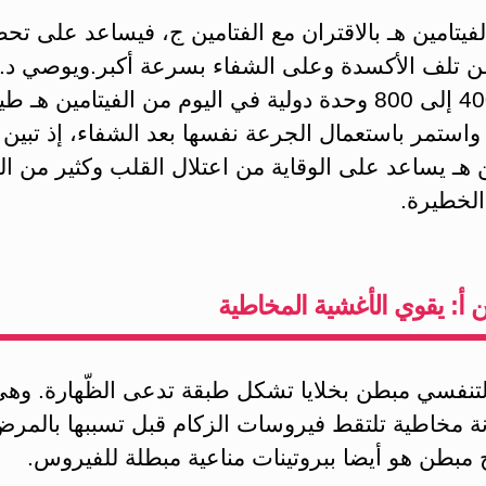
فيتامين هـ بالاقتران مع الفتامين ج، فيساعد على تح
 من تلف الأكسدة وعلى الشفاء بسرعة أكبر.ويوصي د.
بتناول 400 إلى 800 وحدة دولية في اليوم من الفيتامين هـ
 واستمر باستعمال الجرعة نفسها بعد الشفاء، إذ تبين 
ن هـ يساعد على الوقاية من اعتلال القلب وكثير من ا
الخطيرة.
ين أ: يقوي الأغشية المخاطية
التنفسي مبطن بخلايا تشكل طبقة تدعى الظّهارة. وهي
ة مخاطية تلتقط فيروسات الزكام قبل تسببها بالمرض
مبطن هو أيضا ببروتينات مناعية مبطلة للفيروس.