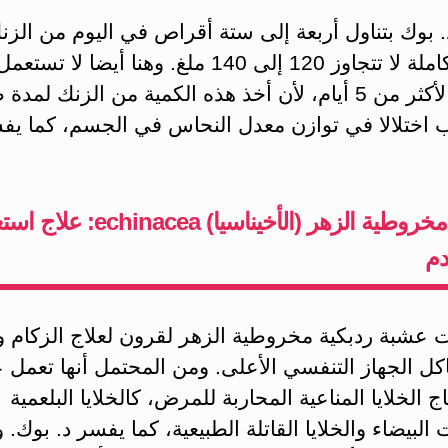
بوك بتناول أربعة إلى ستة أقراص في اليوم من الزن
بجرعة كاملة لا تتجاوز 120 إلى 140 ملغ. وهنا أيضا لا تستعم
الجرعة لأكثر من 5 أيام، لأن أخذ هذه الكمية من الزنك لمد
 اختلالا في توازن معدل النحاس في الجسم، كما يف
ردبكية مخروطية الزهر (الأخيناسيا) inacea
دم
 عشبة ردبكية مخروطية الزهر لقرون لعلاج الزكام و
ل الجهاز التنفسي الأعلى. ومن المحتمل أنها تعمل ع
اج الخلايا المناعية المحاربة للمرض، كالخلايا البلعمية
 البيضاء والخلايا القاتلة الطبيعية، كما يفسر د. بوك. 