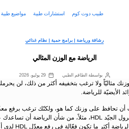
طبيب دوت كوم
استشارات طبية
مواضيع طبية
التصنيفات
رشاقة ورياضة | برامج حمية | نظام غذائي
الرياضة مع الوزن المثالي
بواسطة
الطاقم الطبي
29 يوليو، 2026
كاتب
تاريخ
زنك مثاليّاً ولا ترغب بتخفيفه أكثر من ذلك، لن يحرمك
المقالة
المقالة
ئد الأيضيّة للرياضة.
 أن تحافظ على وزنك كما هو، ولكنّك ترغب برفع معد
الكولسترول الجيّد HDL، مثلاً، من شأن الرياضة أن تساعد
ذلك. (فالرياضة أكثر ما تكون فع