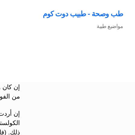
طب وصحة - طبيب دوت كوم
مواضيع طبية
إن كان و
من الفوا
إن أردت