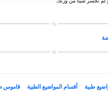
 لم تخسر شيئاً من وزنك.
ضة
اضيع طبية
أقسام المواضيع الطبية
قاموس ط