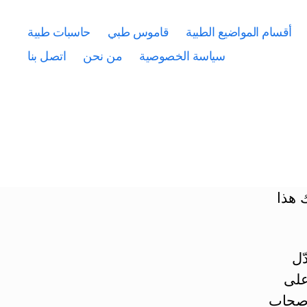
أقسام المواضيع الطبية
قاموس طبي
حاسبات طبية
سياسة الخصوصية
من نحن
اتصل بنا
 هذا
ّل
ك على
ّالة في رفع معدّل HDL لدى أصحاب