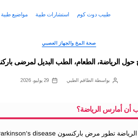
طبيب دوت كوم
استشارات طبية
مواضيع طبية
التصنيفات
صحة المخ والجهاز العصبي
 حول الرياضة، الطعام، الطب البديل لمرضى بارك
بواسطة
الطاقم الطبي
29 يوليو، 2026
كاتب
تاريخ
المقالة
المقالة
 أن أمارس الرياضة؟