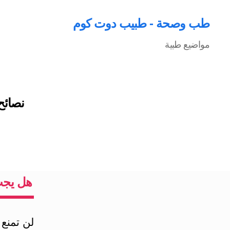
طب وصحة - طبيب دوت كوم
مواضيع طبية
نصائح
هل يجب