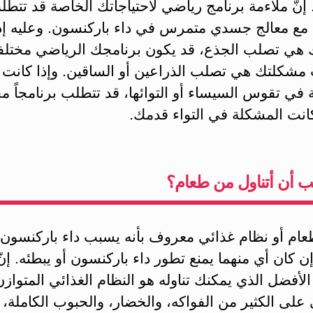
 إنّ ملاءمة برنامج رياضي لاحتياجاتك الخاصة قد تتطل
 مع معالج جسدي متمرس في داء باركنسون. وعليه إذ
هي تصلب الجذع، قد يكون برنامجك الرياضي مختلفاً
ت مشكلتك هي تصلب الذراعين أو الساقين. وإذا كانت
في تقوس السيساء أو التوائها، قد تتطلب برنامجاً مخت
انت المشكلة في التواء قدمك.
ب أن أتناول من طعام؟
عام أو نظام غذائي معروف بأنه يسبب داء باركنسون
إن كان أي منهما يمنع تطور داء باركنسون أو يبطئه. إنّ
الأفضل الذي يمكنك تناوله هو النظام الغذائي المتوازن
على الكثير من الفواكه، والخضار، والحبوب الكاملة،