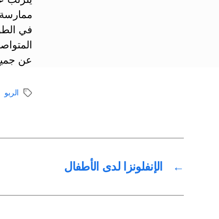
ممارسة 
في الطو
المتواصل
عن جميع
الربو
الوسوم
←
الإنفلونزا لدى الأطفال