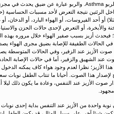
مصابا بالربو Asthma. والربو عبارة عن ضيق يحدث في مجر
اخل الرئتين نتيجة التعرض لأحد مسببات الحساسية (
لا) أو أحد الفيروسات، أو الهواء البارد، أو الدخان، أو 
نة والأبخرة، أو التعرض لإحدى حالات الحزن والاستياء
 فيحدث أزيز بسبب صفير الهواء خلال مروره بهذه ال
في الحالات الطفيفة للإصابة بضيق مجرى الهواء يصد
 صوت الأزيز عند الزفير، وفي الحالات المتوسطة يص
ت عند الشهيق والزفير، أما في حالات الإصابة الحادة
ذا الأزيز؛ نظرا لعدم وجود هواء كاف يمكنه الدخول
لإصدار هذا الصوت. أحيانا ما تنتاب الطفل نوبات سعا
 صوت الأزيز عند التنفس، وعادة ما يكون ذلك ليلا أو
مجهود.
نوبة واحدة من الأزيز عند التنفس بداية إحدى نوبات ا
تكون شيئا آخر. على سبيل المثال، قد يكون الطفل ابتل