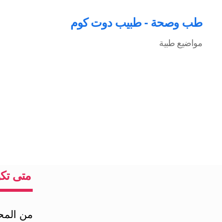
طب وصحة - طبيب دوت كوم
مواضيع طبية
متى تكو
من المحت