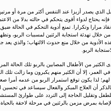
ل الذي يصدر أزيزا عند التنفس أكثر من مرة أو مرتي
فإنه يحتاج لدواء أقوى يتحكم في حالته بدلا من الاعت
إنقاذ مرارا وتكرارا. تمنع أدوية التحكم في الحالة ضيق
 خلال تهدئة استجابة الرئتين لمسببات الربو، وتظه
ذه الأدوية من خلال منع حدوث الالتهاب؛ والذي يعد جز
استجابة الربو.
ى الكثير من الأطفال المصابين بالربو تلك الحالة الم
ي العمر، إلا أن الكثير منهم يكبرون وما زالت تلك الح
هم؛ لذا يكون توقع استمرار الربو من عدمه أمرا صعبا
الذكر أن العلاج المبكر والفعال سيساعد في تحسين 
للطفل وتقليل الحاجة إلى التردد على طوارئ المستش
صابة بمرض مزمن بالرئتين في مرحلة لاحقة بالحياة.