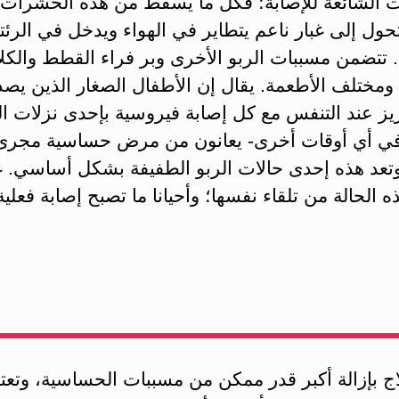
ت الشائعة للإصابة؛ فكل ما يسقط من هذه الحشرات
ول إلى غبار ناعم يتطاير في الهواء ويدخل في الرئت
. تتضمن مسببات الربو الأخرى وبر فراء القطط والكل
ومختلف الأطعمة. يقال إن الأطفال الصغار الذين يص
ز عند التنفس مع كل إصابة فيروسية بإحدى نزلات ال
ي أي أوقات أخرى- يعانون من مرض حساسية مجرى
وتعد هذه إحدى حالات الربو الطفيفة بشكل أساسي. غال
ه الحالة من تلقاء نفسها؛ وأحيانا ما تصبح إصابة فعلية
لاج بإزالة أكبر قدر ممكن من مسببات الحساسية، وتعتب