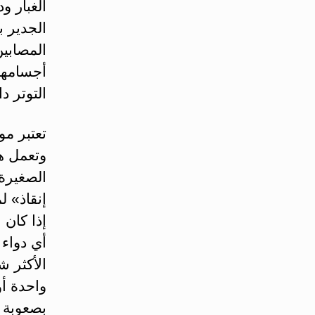
الغبار و
الجدير ب
المصابين
أجسامهم،
التوتر د
تعتبر مو
وتعمل هذ
الصغيرة 
إنقاذ» ل
إذا كان 
أي دواء 
الأكثر ش
واحدة أو
بصعوبة 