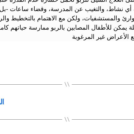
أي نشاط، والتغيب عن المدرسة، وقضاء ساعات -بل و
ارئ والمستشفيات، ولكن مع الاهتمام بالتخطيط والر
ة يمكن للأطفال المصابين بالربو ممارسة حياتهم كاملة
 الأعراض غير المرغوبة
ال