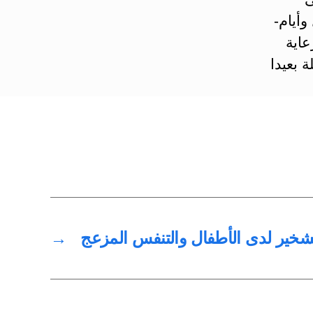
أيام-
عاية
 بعيدا
شخير لدى الأطفال والتنفس المزعج
→