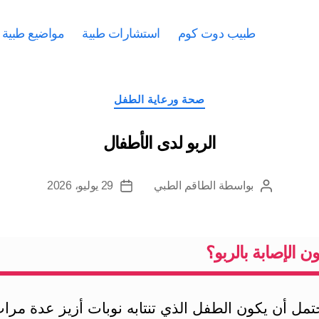
طبيب دوت كوم
استشارات طبية
مواضيع طبية
التصنيفات
صحة ورعاية الطفل
الربو لدى الأطفال
بواسطة
الطاقم الطبي
29 يوليو، 2026
كاتب
تاريخ
المقالة
المقالة
ن الإصابة بالربو؟
مل أن يكون الطفل الذي تنتابه نوبات أزيز عدة مرا