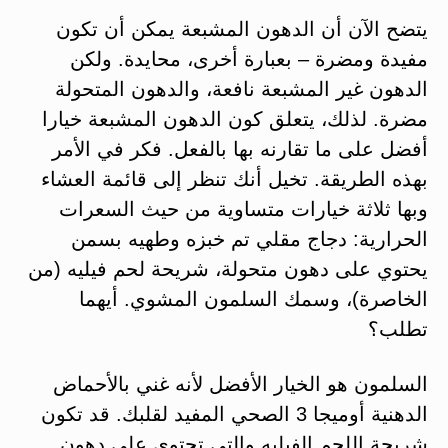
يتضح الآن أن الدهون المشبعة يمكن أن تكون
مفيدة ومضرة – بعبارة أخرى، محايدة. ولكن
الدهون غير المشبعة نافعة، والدهون المتحولة
مضرة. لذلك، يتعلق كون الدهون المشبعة خيارا
أفضل على ما تقارنه بها بالفعل. فكر في الأمر
بهذه الطريقة. تخيل أنك تنظر إلى قائمة العشاء
وبها ثلاثة خيارات متساوية من حيث السعرات
الحرارية: دجاج مقلي تم خبزه وطهيه بسمن
يحتوي على دهون متحولة، شريحة لحم فيليه (من
الخاصرة)، وسمك السلمون المشوي. أيهما
تطلب؟
السلمون هو الخيار الأفضل لأنه غني بالأحماض
الدهنية أوميجا 3 الصحي المفيد لقلبك. قد تكون
شريحة اللحم الفيليه والتي تحتوي على دهون