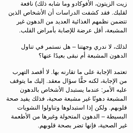
زيت الزيتون، الأفوكادو وما شابه ذلك) نافعة
لقلبك. فقد كشفت الدراسات أن الأشخاص الذين
تتضمن نظمهم الغذائية العديد من الدهون غير
المشبعة، أقل عرضة للإصابة بأمراض القلب.
لذلك، لا ندري وجهتنا – هل نستمر في تناول
الدهون المشبعة أم نبقى بعيدًا عنها؟
تعتمد الإجابة على ما تقارنه بها. لا أقصد التهرب
من الإجابة، لكنه حقًّا سؤال معقد. إليك ما يتوقف
عليه الأمر: عندما يستبدل الأشخاص بالدهون
المشبعة دهونًا غير مشبعة صحية، فذلك يفيد صحة
قلوبهم. ولكن إذا استبدلوها وتناولوا النشويات
البسيطة – الدهون المتحولة وغيرها من الأطعمة
غير الصحية، فإنها تضر بصحة قلوبهم.