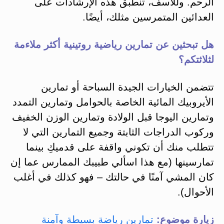
الرحم. وللأسف، تنطبق هذه الإرشادات على
العدائين المتمرسين مثلك، أيضًا.
هل تبحثين عن تمارين رياضية روتينية أكثر ملاءمة
لثلاثتكم؟
تتضمن الخيارات الجيدة السباحة أو تمارين
الأيروبيك المائية الخاصة بالحوامل وتمارين التمدد
وتمارين اليوجا قبل الولادة وتمارين الوزن الخفيف
وركوب الدراجات الثابتة وجميع التمارين التي لا
تتطلب منك أن تكوني واقفة على قدميكِ بينما
تمارسينها (مع هذا اسألي طبيبك الممارس عما إن
كان المشي آمنًا في حالتك – فهو كذلك في أغلب
الأحوال).
زيارة موضوع:
تمارين رياضة بسيطة وآمنة