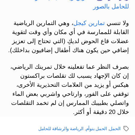
للحامل بالصور
ولا تنسي
تمارين كيجل
، وهي التمارين الرياضية
القابلة للممارسة في أي مكان وأي وقت لتقوية
عضلات قاع الحوض لديكِ (التي تحتاج إلى تعزيز
إضافي حين يكون هناك أطفال إضافيون بداخلك).
بصرف النظر عما تفعلينه خلال تمرينك الرياضي،
إن كان الإجهاد يسبب لك تقلصات براكستون
هيكس أو يزيد من العلامات التحذيرية الأخرى،
توقفي على الفور، وارتاحي واشربي بعض الماء
واتصلي بطبيبك الممارس إن لم تخمد التقلصات
خلال 20 دقيقة أو أكثر.
الحمل
,
الحمل بتوأم
,
الرياضة والرشاقة للحامل
الوسوم