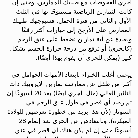
أجري الفحوصات مع طبيبك الممارس، وحتى إن
كانت التمارين الرياضية مسموحًا بها في الثلث
الأول والثاني من فترة الحمل، فسيوجهك طبيبك
الممارس على الأرجح إلى خيارات أكثر رفقًا
وبعيدة عن أية تمارين تضغط على عنق الرحم
(كالجري) أو ترفع من درجة حرارة الجسم بشكل
كبير (يمكن للجري أن يقوم بهذا أيضًا).
يوصي أغلب الخبراء بابتعاد الأمهات الحوامل في
أكثر من طفل عن ممارسة تمارين الأيروبيك ذات
التأثير العالي (مثل الجري أيضًا) بعد 20 أسبوعًا إن
تم رصد أي قصر في طول عنق الرحم في
السونار (لأن هذا يزيد من خطورة تعرضهن للولادة
المبكرة)، وبابتعادهن عن الجري بعد إتمام 28
أسبوعًا حتى إن لم يكن هناك أي قصر في عنق