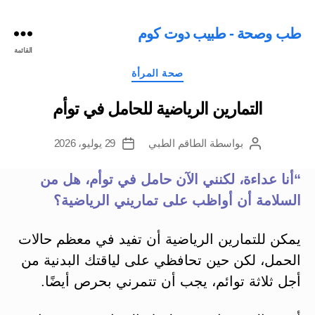
طب وصحة - طبيب دوت كوم
القائمة
التصنيفات
صحة المرأة
التمارين الرياضية للحامل في توأم
بواسطة
الطاقم الطبي
29 يوليو، 2026
كاتب
تاريخ
المقالة
المقالة
“أنا عداءة، لكنني الآن حامل في توأم، هل من
السلامة أن أواظب على تماريني الرياضية؟
يمكن للتمارين الرياضية أن تفيد في معظم حالات
الحمل، لكن حين تحافظي على لياقتك البدنية من
أجل ثلاثة توائم، يجب أن تتمرني بحرص أيضًا.