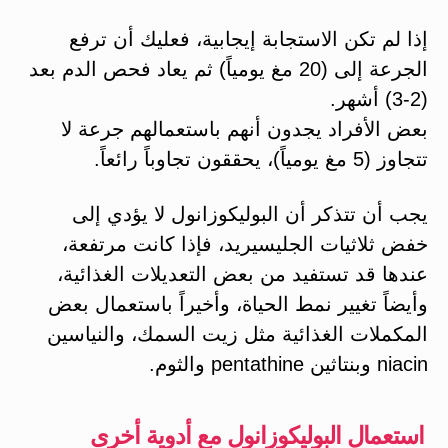
إذا لم تكن الاستجابة إيجابية، فعليك أن ترفع
الجرعة إلى (20 مغ يومياً) ثم يعاد فحص الدم بعد
(2-3) أشهر.
بعض الأفراد يجدون أنهم باستعمالهم جرعة لا
تتجاوز (5 مغ يومياً)، يحققون تجاوباً رائعاً.
يجب أن تتذكر أن البوليكوزانول لا يؤدي إلى
خفض ثلاثيات الجليسيريد، فإذا كانت مرتفعة،
عندها قد تستفيد من بعض التعديلات الغذائية،
وأيضاً تغيير نمط الحياة، وأخيراً باستعمال بعض
المكملات الغذائية مثل زيت السمك، والنياسين
niacin وبنتاثين pentathine والثوم.
استعمال البوليكوزانول مع أدوية أخرى