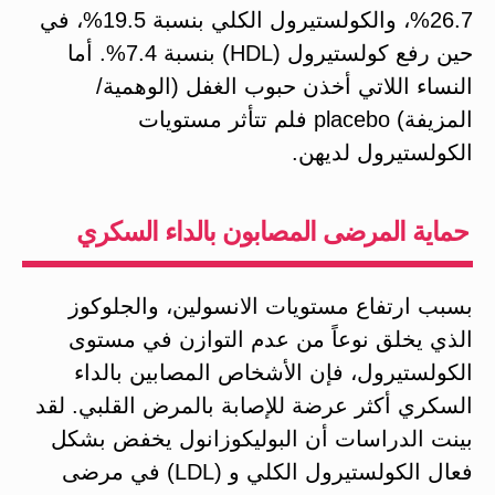
26.7%، والكولستيرول الكلي بنسبة 19.5%، في
حين رفع كولستيرول (HDL) بنسبة 7.4%. أما
النساء اللاتي أخذن حبوب الغفل (الوهمية/
المزيفة) placebo فلم تتأثر مستويات
الكولستيرول لديهن.
حماية المرضى المصابون بالداء السكري
بسبب ارتفاع مستويات الانسولين، والجلوكوز
الذي يخلق نوعاً من عدم التوازن في مستوى
الكولستيرول، فإن الأشخاص المصابين بالداء
السكري أكثر عرضة للإصابة بالمرض القلبي. لقد
بينت الدراسات أن البوليكوزانول يخفض بشكل
فعال الكولستيرول الكلي و (LDL) في مرضى