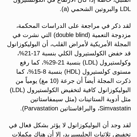
LDL والبروتين الشحمي (a).
لقد ذكر في مراجعة على الدراسات المحكمة،
مزدوجة التعمية (double blind) التي نشرت في
المجلة الأمريكية لأمراض القلب، أن البوليكوزانول
قد خفض الكولستيرول الكلي بنسبة 17-21%،
وكولستيرول (LDL) بنسبة 21-29%، كما رفع
مستوى كولستيرول (HDL) بنسبة 8-15%، كما
ذكرت المجلة أيضاً أن جرعة (10 مغ) يومياً من
البوليكوزانول كافية لتخفيض الكولستيرول (LDL)
مثل أدوية الستاتينات (مثل سيمفاستاتين
Simvastatin، والبرافاستاتين Parvastation).
لقد وجد أن البوليكوزانول لا يؤثر بشكل فعال في
تخفيض ثلاثيات الجليسيريد، إلا أن هناك مكملات