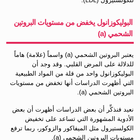
البوليكوزانول يخفض من مستويات البروتين
الشحمي (a)
يعتبر البروتين الشحمي (a) واسماً (علامة) هاماً
للدلالة على المرض القلبي. وقد وجد أن
البوليكوزانول واحد من قلة من المواد الطبيعية
التي أظهرت الدراسات أنها تخفض من مستويات
البروتين الشحمي (a).
نعيد فنذكِّر أن بعض الدراسات أظهرت أن بعض
الأدوية المشهورة التي تساعد على تخفيض
الكولستيرول مثل الميفاكور والزوكور، ربما ترفع
مستويات البروتين الشحمي (a).