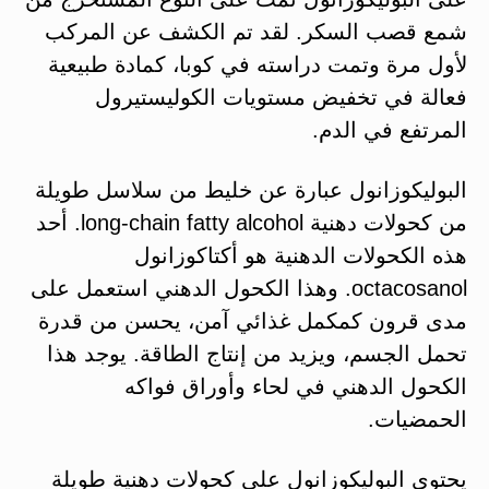
شمع قصب السكر. لقد تم الكشف عن المركب
لأول مرة وتمت دراسته في كوبا، كمادة طبيعية
فعالة في تخفيض مستويات الكوليستيرول
المرتفع في الدم.
البوليكوزانول عبارة عن خليط من سلاسل طويلة
من كحولات دهنية long-chain fatty alcohol. أحد
هذه الكحولات الدهنية هو أكتاكوزانول
octacosanol. وهذا الكحول الدهني استعمل على
مدى قرون كمكمل غذائي آمن، يحسن من قدرة
تحمل الجسم، ويزيد من إنتاج الطاقة. يوجد هذا
الكحول الدهني في لحاء وأوراق فواكه
الحمضيات.
يحتوي البوليكوزانول على كحولات دهنية طويلة