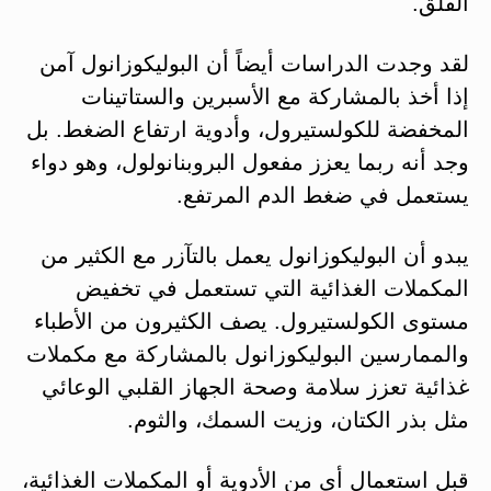
القلق.
لقد وجدت الدراسات أيضاً أن البوليكوزانول آمن
إذا أخذ بالمشاركة مع الأسبرين والستاتينات
المخفضة للكولستيرول، وأدوية ارتفاع الضغط. بل
وجد أنه ربما يعزز مفعول البروبنانولول، وهو دواء
يستعمل في ضغط الدم المرتفع.
يبدو أن البوليكوزانول يعمل بالتآزر مع الكثير من
المكملات الغذائية التي تستعمل في تخفيض
مستوى الكولستيرول. يصف الكثيرون من الأطباء
والممارسين البوليكوزانول بالمشاركة مع مكملات
غذائية تعزز سلامة وصحة الجهاز القلبي الوعائي
مثل بذر الكتان، وزيت السمك، والثوم.
قبل استعمال أي من الأدوية أو المكملات الغذائية،