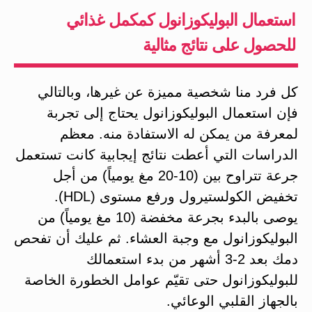
استعمال البوليكوزانول كمكمل غذائي
للحصول على نتائج مثالية
كل فرد منا شخصية مميزة عن غيرها، وبالتالي
فإن استعمال البوليكوزانول يحتاج إلى تجربة
لمعرفة من يمكن له الاستفادة منه. معظم
الدراسات التي أعطت نتائج إيجابية كانت تستعمل
جرعة تتراوح بين (10-20 مغ يومياً) من أجل
تخفيض الكولستيرول ورفع مستوى (HDL).
يوصى بالبدء بجرعة مخفضة (10 مغ يومياً) من
البوليكوزانول مع وجبة العشاء. ثم عليك أن تفحص
دمك بعد 2-3 أشهر من بدء استعمالك
للبوليكوزانول حتى تقيّم عوامل الخطورة الخاصة
بالجهاز القلبي الوعائي.