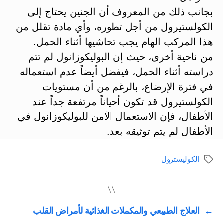
بجانب ذلك من المعروف أن الجنين يحتاج إلى
الكولستيرول من أجل تطوره، وأي مادة تقلل من
هذا المركب الهام يجب تحاشيها أثناء الحمل.
من ناحية أخرى، حيث إن البوليكوزانول لم تتم
دراسته أثناء الحمل، فيفضل أيضاً عدم استعماله
في فترة الإرضاع، بالرغم من أن مستويات
الكولستيرول قد تكون أحياناً مرتفعة جداً عند
الأطفال، فإن الاستعمال الآمن للبوليكوزانول في
الأطفال لم يتم توثيقه بعد.
الكوليسترول
الوسوم
←
العلاج الطبيعي والمكملات الغذائية لأمراض القلب