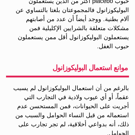
حبوب placebo أكثر من الذين يستعملون
البوليكوزانول فالمجموعتان بلغتا بالتساوي عن
آلام بطنية. ووجد أيضاً أن عدد من أصابتهم
مشكلات متعلقة بالشرايين الإكليلية فمن
يستعملون البوليكوزانول أقل ممن يستعملون
حبوب الغفل.
موانع استعمال البوليكوزانول
بالرغم من أن استعمال البوليكوزانول لم يسبب
عقماً، أو أي عيوب ولادية في التجارب التي
أجريت على الحيوانات، فمن المستحسن عدم
استعماله من قبل النساء الحوامل والسبب من
ذلك، أنه بدواعي أخلاقية، لم تجر تجارب على
الحوامل.