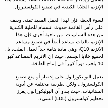
الإنزيم الخلايا الكبدية في تصنيع الكولستيرول.
لسوء الحظ، فإن لهذا العمل المفيد ثمنه، ويقف
على رأس القائمة حدوث انسمام للخلية الكبدية
من هذه الستاتينات. من ناحية أخرى فإن هذا
الإنزيم بالذات يساعد أيضاً في تصنيع مساعد
الانزيم Q10، وهي مادة هامة جداً لعمل القلب، بل
لجميع خلايا الجسم، حيث إن الانزيم المساعد كيو
10 يلعب دوراً كبيراً في إنتاج الطاقة.
يعمل البوليكوزانول على إحصار أو منع تصنيع
الكولسترول، ولكن بطريقة مختلفة عن أدوية
الستاتينات. حيث يبدو أن البوليكوزانول يعزز
تحطيم كولسترول (LDL) السيء.