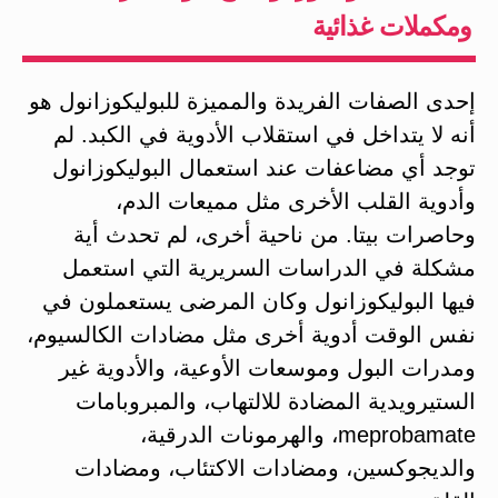
ومكملات غذائية
إحدى الصفات الفريدة والمميزة للبوليكوزانول هو
أنه لا يتداخل في استقلاب الأدوية في الكبد. لم
توجد أي مضاعفات عند استعمال البوليكوزانول
وأدوية القلب الأخرى مثل مميعات الدم،
وحاصرات بيتا. من ناحية أخرى، لم تحدث أية
مشكلة في الدراسات السريرية التي استعمل
فيها البوليكوزانول وكان المرضى يستعملون في
نفس الوقت أدوية أخرى مثل مضادات الكالسيوم،
ومدرات البول وموسعات الأوعية، والأدوية غير
الستيرويدية المضادة للالتهاب، والمبروبامات
meprobamate، والهرمونات الدرقية،
والديجوكسين، ومضادات الاكتئاب، ومضادات