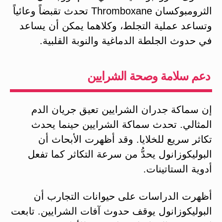
الثرومبوكسان Thromboxane تحدث تقبضاً وعائياً
وتساعد عملية التجلط، وكلاهما يمكن أن يساعد
في حدوث الجلطة الدماغية والنوبة القلبية.
دعم سلامة وصحة الشرايين
إن سماكة جدران الشرايين تعيق جريان الدم
المثالي. تحدث سماكة الشرايين حينما يحدث
تكاثر سريع للخلايا. وقد أظهرت الأبحاث أن
البوليكوزانول يحدُّ من سرعة التكاثر كما تفعل
أدوية الستاتينات.
أظهرت الدراسات على حيوانات التجارب أن
البوليكوزانول يوقف حدوث آفات الشرايين. تابعت