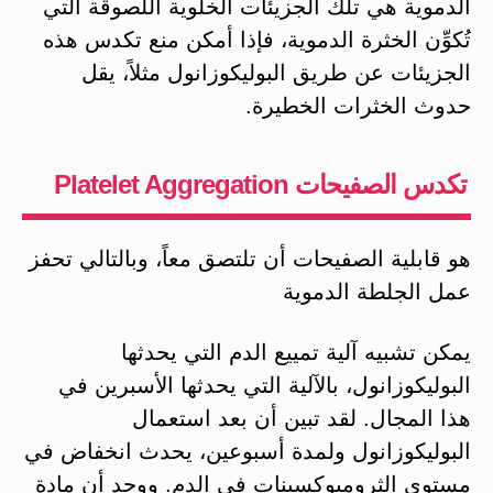
الدموية هي تلك الجزيئات الخلوية اللصوقة التي
تُكوِّن الخثرة الدموية، فإذا أمكن منع تكدس هذه
الجزيئات عن طريق البوليكوزانول مثلاً، يقل
حدوث الخثرات الخطيرة.
تكدس الصفيحات Platelet Aggregation
هو قابلية الصفيحات أن تلتصق معاً، وبالتالي تحفز
عمل الجلطة الدموية
يمكن تشبيه آلية تمييع الدم التي يحدثها
البوليكوزانول، بالآلية التي يحدثها الأسبرين في
هذا المجال. لقد تبين أن بعد استعمال
البوليكوزانول ولمدة أسبوعين، يحدث انخفاض في
مستوى الثرومبوكسينات في الدم. ووجد أن مادة