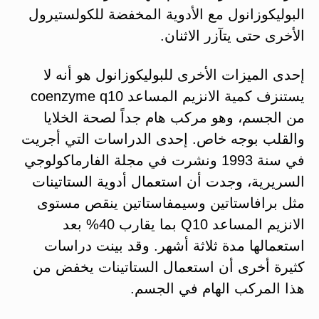
البوليكوزانول مع الأدوية المخفضة للكولستيرول
الأخرى حتى يتآزر الاثنان.
إحدى الميزات الأخرى للبوليكوزانول هو أنه لا
يستنزف كمية الانزيم المساعد coenzyme q10
من الجسم، وهو مركب هام جداً لصحة الخلايا
والقلب بوجه خاص. إحدى الدراسات التي أجريت
في سنة 1993 ونشرت في مجلة الفارماكولوجي
السريرية، وجدت أن استعمال أدوية الستاتينات
مثل برافاستاتين وسيمفاستاتين ينقص مستوى
الانزيم المساعد Q10 بما يقارب 40% بعد
استعمالها مدة ثلاثة أشهر. وقد بينت دراسات
كثيرة أخرى أن استعمال الستاتينات يخفض من
هذا المركب الهام في الجسم.