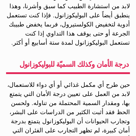
لابد من استشارة الطبيب كما سبق وأشرنا، وهذا
ينطبق أيضاً على البوليكوزانول. فإذا كنت تستعمل
أدوية لتخفيض الكولستيرول، فربما يخفض طبيبك
الجرعة أو حتى يوقف هذا التداوي إذا كنت
تستعمل البوليكوزانول لمدة ستة أسابيع أو أكثر.
درجة الأمان وكذلك السميّة للبوليكوزانول
حين طرح أي مكمل غذائي أو أي دواء للاستعمال،
لابد من العمل على تعيين درجة الأمان التي يتمتع
بها، ومقدار السمية المحتملة من تناوله. ولحسن
الحظ فقد أثبت الكثير من الدراسات على البشر،
وتجارب الحيوانات أن البوليكوزانول يتمتع بدرجة
أمان كبيرة، لم تظهر التجارب على الفئران التي