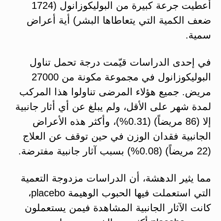
أعطيت جرعة كبيرة من البوليكوزانول (1724
ضعف الكمية التي يتعاطاها البشر) أية أعراض
سمية.
في إحدى الدراسات قيّمت درجة تحمل تناول
البوليكوزانول في مجموعة مكونة من 27000
مريض. جميع هؤلاء المرضى تناولوا هذا المركب
لمدة شهر على الأقل، ولم يبلغ عن أي أثار جانبية
إلا (86 مريضاً) (0.31%)، وأكثر هذه الأعراض
الجانبية فقدان الوزن في حين توقف عن العلاج
(22 مريضاً) (0.08%) بسبب آثار جانبية مفترضة.
مما يثير الدهشة، أن الدراسات مزدوجة التعمية
التي استعملت فيها الحبوب الوهيمة placebo،
كانت الآثار الجانبية المشاهدة فيمن يستعملون