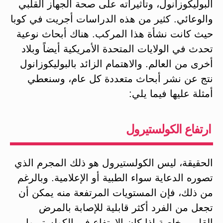
البوليكوزانول، وتأثيراته على صحة الجهاز القلبي
والوعائي. كثير من هذه الدراسات أجريت في كوبا
حيث كانت نشأة هذا المركب. هناك أبحاث نوعية
تحدث في الولايات المتحدة الأمريكية أيضاً وبلاد
أخرى من العالم. والاهتمام الزائد بالبوليكوزانول
نتج عن نشر أبحاث متعددة كل عام، وسنعطي
أمثلة عليها فيما يلي:
ارتفاع الكولستيرول
الحقيقة، ليس الكولستيرول هو ذلك المجرم الذي
تصوره الدعاية سواء الطبية أو الإعلامية. وبالرغم
من ذلك، فإن المستويات المرتفعة منه يمكن أن
تجعل من الفرد أكثر قابلية للإصابة بالمرض
القلبي، خاصة إذا كان الارتفاع في الكولستيرول