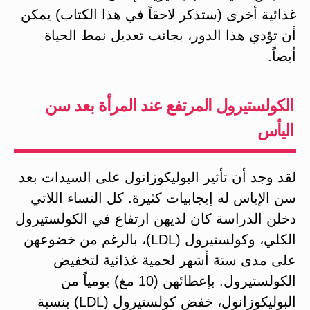
غذائية أخرى (ستذكر لاحقاً في هذا الكتاب) يمكن
أن تؤدي هذا الدور، بجانب تعديل نمط الحياة
أيضاً.
الكولستيرول المرتفع عند المرأة بعد سن
اليأس
لقد وجد أن تأثير البوليكوزانول على السيدات بعد
سن الإياس له إيجابيات كثيرة. كل النساء اللاتي
دخلن الدراسة كان لديهن ارتفاع في الكولستيرول
الكلي، وكولستيرول (LDL)، بالرغم من خضوعهن
على مدى ستة أشهر لحمية غذائية لتخفيض
الكولستيرول. بإعطائهن (10 مغ) يومياً من
البوليكوزانول، خفض كولستيرول (LDL) بنسبة