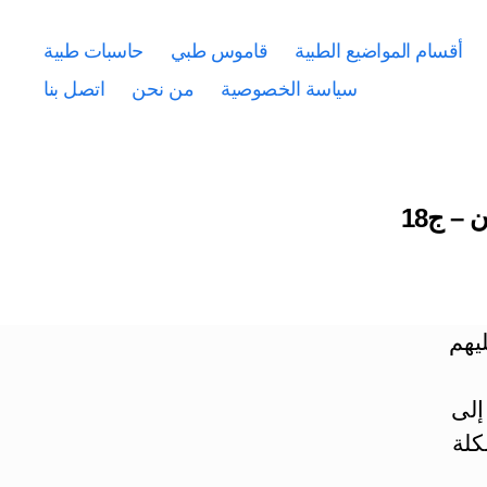
أقسام المواضيع الطبية
قاموس طبي
حاسبات طبية
سياسة الخصوصية
من نحن
اتصل بنا
– ج18
يهم
إلى
كلة