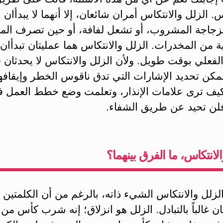
س. الزلل والانتكاس أمران شائعان، إلا أنهما لا يبدأان 
جاجة المشروب، أو تشعل لفافة، أو حين تصرف الم
 من المخدرات. الزلل والانتكاس هما عمليتان تبدأان
الفعلي بوقت طويل. ولأن الزلل والانتكاس لا يحدثان فو
كن تحديد الإشارات التي تدق ناقوس الخطر وإيقافها.
يف ترى علامات الإنذار، وتعلمت وضع خطط العمل ف
فلن تحيد عن طريق الشفاء.
الانتكاس، ما الفرق بينهما؟
الزلل والانتكاس الشيء ذاته، بالرغم من أن الكلمتين
 غالباً بالتبادل. الزلل هو انزلاق؛ إنه شرب كأس من