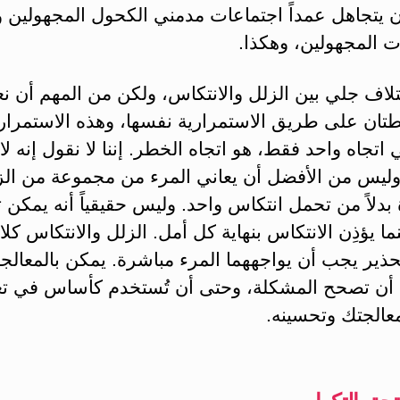
أن يتجاهل عمداً اجتماعات مدمني الكحول المجهولين 
ت المجهولين، وهكذا.
لاف جلي بين الزلل والانتكاس، ولكن من المهم أن ن
طتان على طريق الاستمرارية نفسها، وهذه الاستمرار
اتجاه واحد فقط، هو اتجاه الخطر. إننا لا نقول إنه لا
 وليس من الأفضل أن يعاني المرء من مجموعة من الز
بدلاً من تحمل انتكاس واحد. وليس حقيقياً أنه يمكن 
نما يؤذِن الانتكاس بنهاية كل أمل. الزلل والانتكاس كلا
حذير يجب أن يواجههما المرء مباشرة. يمكن بالمعالج
 أن تصحح المشكلة، وحتى أن تُستخدم كأساس في تع
عالجتك وتحسينه.