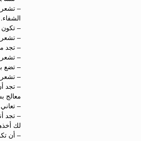
– تشعر 
الشفاء.
– تكون م
– تشعر ب
– تجد م
– تشعر ب
– تضع بن
– تشعر 
– تجد أ
معالج بش
– تعاني 
– تجد أن
لك أخذه
– أن تك