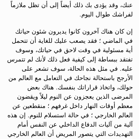
عنك، وقد يؤدى بك ذلك أيضاً إلى أن تظل ملازماً
لفراشك طوال اليوم.
إن كان هناك آخرون كانوا يديرون شئون حياتك
في الماضي ؛ فقد يصعب عليك للغاية أن تتحمل
أية مسئولية في وقت لاحق في حياتك، وسوف
تفتقد ببساطة إلى كيفية فعل ذلك لأنك لم تتمرس
عليه. في مثل هذه الحالة، سوف تشعر على
الأرجح باستحالة نجاحك في التعامل مع العالم من
حولك، واتخاذ قراراتك بنفسك. هناك بعض
المرضى الذين يعجزون عن النوم ليلاً ويقضون
معظم أوقات النهار داخل غرفهم ؛ منقطعين عن
العالم الخارجي ؛ في حالة استسلام للنوم. إن هذه
آلية من آليات الدفاع الداخلي عن النفس أمام
التهديدات التي يتصور المريض أن العالم الخارجي