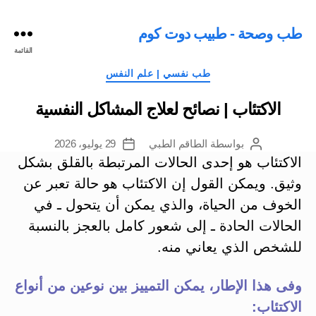
طب وصحة - طبيب دوت كوم
القائمة
التصنيفات
طب نفسي | علم النفس
الاكتئاب | نصائح لعلاج المشاكل النفسية
بواسطة
الطاقم الطبي
29 يوليو، 2026
كاتب
تاريخ
المقالة
المقالة
الاكتئاب هو إحدى الحالات المرتبطة بالقلق بشكل
وثيق. ويمكن القول إن الاكتئاب هو حالة تعبر عن
الخوف من الحياة، والذي يمكن أن يتحول ـ في
الحالات الحادة ـ إلى شعور كامل بالعجز بالنسبة
للشخص الذي يعاني منه.
وفى هذا الإطار، يمكن التمييز بين نوعين من أنواع
الاكتئاب: