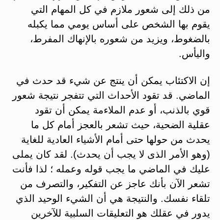
من ذلك إلى شعور ملازم في كل المهام التي
يقوم بها الشخص على أساس يومي مما يكبله
بالضغوط، ويزيد من شعوره بالإنهاك المفرط،
واليأس.
إن الاكتئاب يمكن أن ينتج عن شيء قد حدث في
الماضي. قد تقود الأحداث التي تتفجر نتيجة شعور
قوي بالذنب، أو عدم الملاءمة يمكن أن تقود
عقلية الضحية، حيث تشعر بالعجز أمام كل ما
يحدث من حولها حتى أمام الأشياء العادية للغاية
(وهو الأمر الذى لا يجب أن يحدث). لقد كان يملى
عليك في الماضي ما يجب قوله وعمله ؛ لذا فأنت
تشعر الآن بأنك عاجز عن التفكير، والتصرف من
تلقاء نفسك. والنتيجة هي أن الشيء الوحيد الذي
يدور في عقلك هو التعليقات السلبية للآخرين