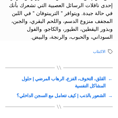
إحدى ناقلات الرسائل العصبية التي تشعرك بأنك
في حالة جيدة. ويتوافر ” التريبتوفان ” في اللبن
المجفف منزوع الدسم، واللحم البقري، والجبن،
وبذور اليقطين، الطيور، والكاجو، والفول
السوداني، والحبوب، والرنجة، والبيض.
الاكتئاب
الوسوم
←
القلق، التخوف، الفزع، الرهاب المرضي | حلول
المشاكل النفسية
→
الشعور بالذنب | كيف تتعامل مع السجن الداخلي؟