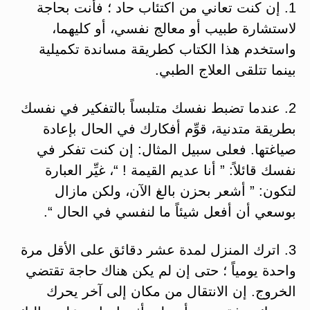
1. إن كنت تعاني من اكتئاب حاد ؛ فأنت بحاجة
لاستشارة طبيب أو معالج نفسي، أو كليهما،
واستخدم هذا الكتاب كطريقة مساندة تكميلية
بينما تتلقى العلاج الطبي.
2. عندما تضبط نفسك متلبساً بالتفكير في نفسك
بطريقة متدنية، قوِّم أفكارك في الحال بإعادة
صياغتها. فعلى سبيل المثال: إن كنت تفكر في
نفسك قائلاً: ” أنا عديم القيمة ! “، غيِّر العبارة
لتكون: ” أشعر بحزن بالغ الآن، ولكن مازال
بوسعي أن أفعل شيئاً ما لنفسي في الحال “.
3. اترك المنزل لمدة عشر دقائق على الأقل مرة
واحدة يومياً ؛ حتى إن لم يكن هناك حاجة تقتضي
الخروج. إن الانتقال من مكان إلى آخر يحرك