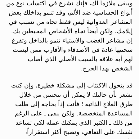
ويبقى ملازماً لك، فإنك تشرع في اكتساب نوع من
أنواع الحساسية ضد الألم، وقد تنمو بداخلك بعض
المشاعر العدوانية ليس فقط تجاه من تسبب في
إيلامك، ولكن أيضاً تجاه الأشخاص المحيطين بك.
إن مشاعر الغضب والاستياء تنمو بالداخل وتفرغ
شحنتها عادة في الأصدقاء والأقارب ممن ليست
لهم أية علاقة بالسبب الأصلي الذي أصاب
الشخص بهذا الجرح.
قد يتحول الاكتئاب إلى مشكلة خطيرة، وإن كنت
تشعر بأن حالتك لا يمكن أن تتحسن من خلال
طرق العلاج الذاتية ؛ فأنت إذاً بحاجة إلى طلب
المساعدة المتخصصة. ولكن يبقى ـ على الرغم
من ذلك ـ الكثير الذي يمكنك عمله لكي تساعد
نفسك على التعافي، وتصبح أكثر استقراراً،