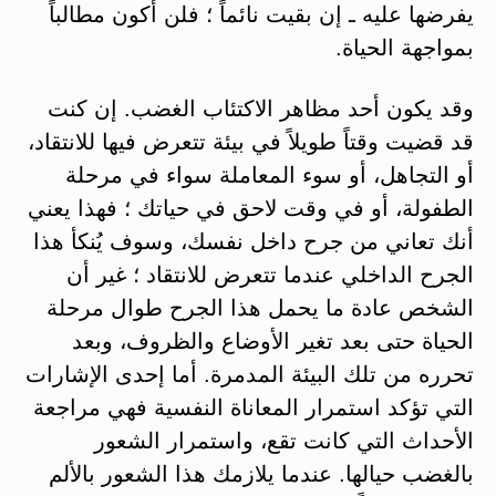
يفرضها عليه ـ إن بقيت نائماً ؛ فلن أكون مطالباً
بمواجهة الحياة.
وقد يكون أحد مظاهر الاكتئاب الغضب. إن كنت
قد قضيت وقتاً طويلاً في بيئة تتعرض فيها للانتقاد،
أو التجاهل، أو سوء المعاملة سواء في مرحلة
الطفولة، أو في وقت لاحق في حياتك ؛ فهذا يعني
أنك تعاني من جرح داخل نفسك، وسوف يُنكأ هذا
الجرح الداخلي عندما تتعرض للانتقاد ؛ غير أن
الشخص عادة ما يحمل هذا الجرح طوال مرحلة
الحياة حتى بعد تغير الأوضاع والظروف، وبعد
تحرره من تلك البيئة المدمرة. أما إحدى الإشارات
التي تؤكد استمرار المعاناة النفسية فهي مراجعة
الأحداث التي كانت تقع، واستمرار الشعور
بالغضب حيالها. عندما يلازمك هذا الشعور بالألم