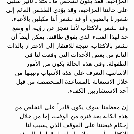
المزاجية. فقد يكون لشخص ما ـ مثلاً ـ تأثير سلبى
على حالتنا المزاجية، وقد يؤدي الطقس الغائم إلى
شعورنا بالضيق، أو قد نشعر أننا مكبلين بالأعباء،
وقد نشعر بالاكتئاب لأننا نعجز عن رؤية، أو وضع
حد لهذا العبء الذي يفوق طاقتنا. يمكن أيضاً أن
نشعر بالاكتئاب، نتيجة للافتقار إلى الاعتزاز بالذات
النابع من بعض الأحداث التي وقعت لنا في
الطفولة، وفي هذه الحالة يكون من الأمور
الأساسية التعرف على هذه الأسباب وتبينها من
خلال الاستعانة بالمساعدة المتخصصة من قبل
أحد الاستشاريين الكفء.
إن معظمنا سوف يكون قادراً على التخلص من
هذه الكآبة بعد فترة من الوقت، إما من خلال
إحكام قبضتنا على الموقف الذي يسبب لنا
الاكتئاب، أو من خلال إيجاد طرق لحل الموقف