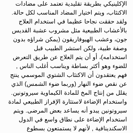
الإكلينيكي بطريقة تقليدية تعتمد على مضادات
الاكتئاب، ويتم اختيار المضاد المناسب لكل حالة.
ولقد حققت نجاحا عظيما في استخدام العلاج
بالأعشاب الطبيعية مثل مشروب عشبة القديس
جون، وعشب الهيوفاريقون (يمكن شراؤه بدون
وصفة طبية، ولكن استشر الطبيب قبل
استخدامه)، أو أن يتم العلاج عن طريق التعرض
للضوء وهو أكثر بساطة ويناسب أغلب الناس ,
فهم يعتقدون أن الاكتئاب الشتوي الموسمي ينتج
عن نقص ضوء النهار (وربما ضوء الشمس) الذي
يقلل من إنتاج المخ للمادة الكيماوية سيروتونين.
واستخدام الإضاءة لاستثارة الإفراز الطبيعي لمادة
سيروتونين يبدو أنه يساعد بعض المرضى. ويتم
استخدام الإضاءة على نطاق واسع في الدول
الاسكندينافية , لأنهم لا يستمتعون بسطوع