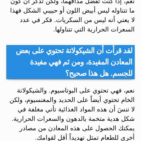
نعم، إذا كنت تفضل مذاقهما، ولكن تذكر أن كون
ما تتناوله ليس أبيض اللون أو حبيبي الشكل فهذا
لا يعني أنه ليس من السكريات. فكر في عدد
السعرات الحرارية التي تتناولها.
لقد قرأت أن الشيكولاتة تحتوي على بعض
المعادن المفيدة، ومن ثم فهي مفيدة
للجسم. هل هذا صحيح؟
نعم، فهي تحتوي على البوتاسيوم. والشيكولاتة
الخام تحتوي أيضاً على الحديد والمغنسيوم، ولكن
لا تنسَ أن هذه المواد الغذائية تأتي مغلفة في
شكل هدية متخمة بالدهون والسعرات الحرارية.
يمكنك الحصول على هذه المعادن من مصادر
أخرى للطعام تمثل تهديداً أقل لقوامك.