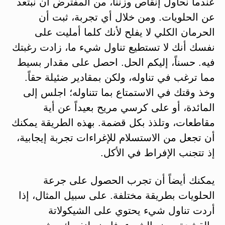
عندما نحاول إنقاص وزننا، من المفترض أن نبتعد
عن الحلويات. ومن خلال أي تجربة، ثبت أن
الحرمان الكلي لا يفلح لأنك كلما أمليت على
نفسك أنك لا تستطيع تناول شيء ما، زادت رغبتك
فيه. حسناً، إليكم الحل. احصل على مقدار بسيط
مما ترغب في تناوله، ولكن بمقادير ضئيلة حقاً.
وخذ وقتك في الاستمتاع بما تتناوله؛ اجلس إلى
المائدة، أو على كرسي مريح بعيداً عن أية
مقاطعات، وتلذذ بكل قضمة. بهذه الطريقة يمكنك
أن تجعل من الاستسلام للإغراءات تجربة إيجابية،
إذ تتجنب الإفراط في الأكل.
يمكنك أيضاً أن تجرب الحصول على جرعة
الحلويات بطريقة مختلفة. على سبيل المثال، إذا
أردت تناول شيء يحتوي على الشيكولاتة