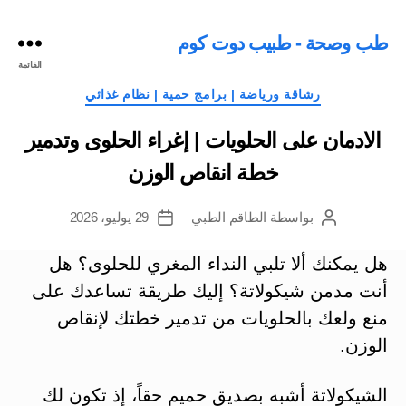
طب وصحة - طبيب دوت كوم
القائمة
التصنيفات
رشاقة ورياضة | برامج حمية | نظام غذائي
الادمان على الحلويات | إغراء الحلوى وتدمير
خطة انقاص الوزن
بواسطة
الطاقم الطبي
29 يوليو، 2026
كاتب
تاريخ
المقالة
المقالة
هل يمكنك ألا تلبي النداء المغري للحلوى؟ هل
أنت مدمن شيكولاتة؟ إليك طريقة تساعدك على
منع ولعك بالحلويات من تدمير خطتك لإنقاص
الوزن.
الشيكولاتة أشبه بصديق حميم حقاً، إذ تكون لك