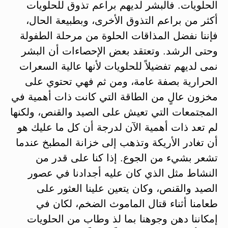
الحلويات. فالبشر لديهم براعم تذوق للحلويات
أكثر من براعم التذوق الأخرى، وبطبيعة الحال،
فإننا نفضل المذاقات الحلوة من مرحلة الطفولة
وحتى الرشد. وتعتقد بعض الإحصاءات أن البشر
نمى لديهم تفضيلاً للحلويات لأنها عالية السعرات
الحرارية بصفة عامة، ومن ثم فهي تحتوي على
مخزون عالٍ من الطاقة التي كانت ذات أهمية في
المجتمعات التي تعيش على الصيد والقنص، ولكنها
لم تعد ذات أهمية الآن لدرجة أن كل ما عليك هو
أن تغادر الأريكة وتذهب إلى خزانة المطبخ عندما
تشعر بشيء من الجوع. إذا كنا على قدر من
النشاط مثل الذي كان عليه أجدادنا في عصور
الصيد والقنص، وكان يتعين علينا العثور على
طعامنا أثناء قتال الماموث الضخم، لكان في
إمكاننا دهن وجوهنا بما لذ وطاب من الحلويات