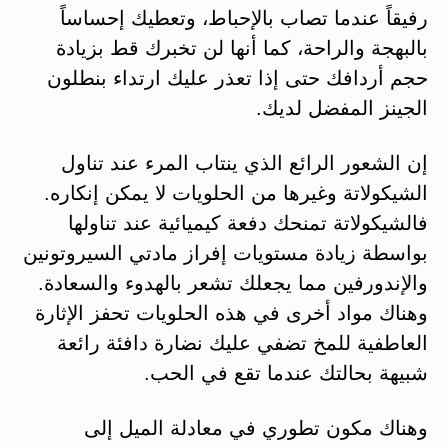
رفيقاً عندما تصاب بالإحباط، وتعطيك إحساساً
بالبهجة والراحة، كما أنها لن تخبرك قط بزيادة
حجم أردافك حتى إذا تعذر عليك ارتداء بنطلون
الجينز المفضل لديك.
إن الشعور الرائع الذي ينتاب المرء عند تناول
الشيكولاتة وغيرها من الحلويات لا يمكن إنكاره.
فالشيكولاتة تمنحك دفعة كيميائية عند تناولها
بواسطة زيادة مستويات إفراز مادتي السيروتونين
والإندورفين مما يجعلك تشعر بالهدوء والسعادة.
وهناك مواد أخرى في هذه الحلويات تحفز الإثارة
العاطفية للمخ تضفي عليك نضارة دافئة رائعة
شبيهة بحالتك عندما تقع في الحب.
وهناك مكون تطوري في معادلة الميل إلى