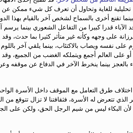
حليلية للغاية وتحاول أن تعرف كل شيء ممكن عن ح
ينما تقنع أخرى بالسماح لشخص آخر بالقيام بهذا الدور
 الآباء قدرا كبيرا من التفاعل الشعوري بينما يرسم آ
رزانة على وجهه وكأنه غير متأثر كثيرا بما حدث، وقد 
م على نفسه ويصاب بالاكتئاب، بينما يلقي آخر باللوم
أو على العالم أجمع ويتملكه الغضب من الجميع، وقد
اء بالعجز بينما ينخرط الآخر في الدفاع عن موقفه و
 اختلاف طرق التعامل مع الموقف داخل الأسرة الواح
ر الذي تتعرض له الأسرة، فثقافتنا لا تزال تتوقع من ا
ا لأن البكاء ليس من شيم الرجل الحق، ولكن على الج