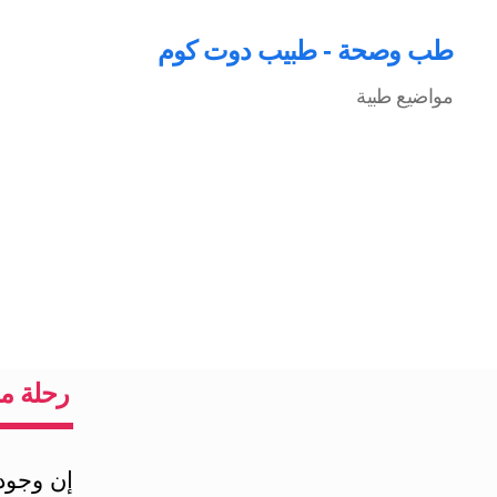
طب وصحة - طبيب دوت كوم
مواضيع طبية
رحلة مب