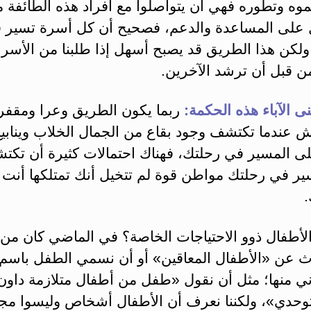
موه وتطوره فهي أن يتواصلوا مع أفراد هذه الطائفة 
على المساعدة والدعم، فصحيح أن كل أسرة تسير 
لكن هذا الطريق قد يصبح أسهل إذا طلبنا من الأسر 
ن قبل أن ترشد الآخرين.
ى الآباء هذه الحكمة:
ربما يكون الطريق وعرا ومقفر
ش عندما تكتشف وجود بقاع من الجمال الخلاب وينابيع
لى المسير في رحلتك، فهناك احتمالات كثيرة أن تكت
ير في رحلتك مواطن قوة لم تتخيل أنك تمتلكها أنت
أطفال ذوو الاحتياجات الخاصة؟ في الماضي كان من ا
ث عن «الأطفال المعاقين» أو أن نسمي الطفل باسم ا
ني منها؛ مثل أن نقول «طفل من أطفال متلازمة داون»
حدي»، ولكننا نعرف أن الأطفال أشخاص وليسوا مج