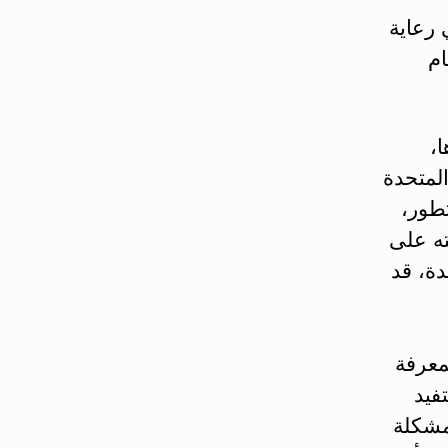
 رعاية
ام
،
المتحدة
طور،
ه على
ة، قد
معرفة
فيد
مشكلة