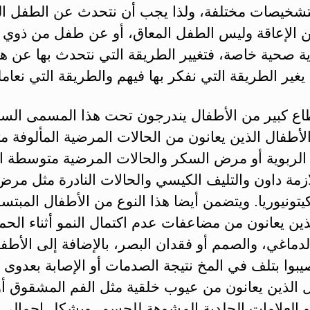
تشخيصات مختلفة، ولذا يجب أن نتحدث عن الطفل ال
ن الإعاقة وليس الطفل المعاق، أو عن طفل من ذوي ال
ة صحية خاصة، فتغيير الطريقة التي نتحدث بها عن هؤ
يغير الطريقة التي نفكر بها فيهم والطريقة التي نعامل
اع كبير من الأطفال يندرجون تحت هذا المسمى السا
أطفال الذين يعانون من الحالات المرضية المألوفة م
الربوية أو مرض السكر والحالات المرضية متوسطة ال
زمة داون والتليف الكيسي والحالات النادرة مثل مرض
كيتونيوريا. ويتضمن أيضا هذا النوع من الأطفال المبتس
ذين يعانون من مضاعفات عدم اكتمال النمو أثناء الحم
دماغي، والصمم أو فقدان البصر، بالإضافة إلى الأطف
يبوا بتلف في المخ نتيجة الصدمات أو الإصابة بعدوى م
ل الذين يعانون من عيوب خلقية مثل الفم المشقوق أو
أو العلامات الجلدية المشوهة للجسم، وبشكل إجمالي 