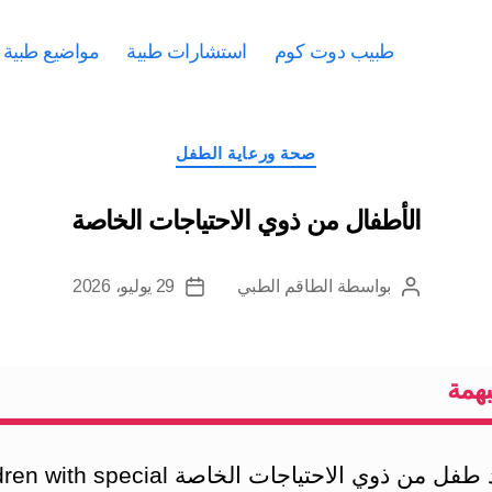
طبيب دوت كوم
استشارات طبية
مواضيع طبية
التصنيفات
صحة ورعاية الطفل
الأطفال من ذوي الاحتياجات الخاصة
بواسطة
الطاقم الطبي
29 يوليو، 2026
كاتب
تاريخ
المقالة
المقالة
همة
إن وجود طفل من ذوي الاحتياجات الخاصة  special