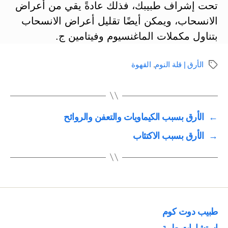
تحت إشراف طبيبك، فذلك عادةً يقي من أعراض
الانسحاب، ويمكن أيضًا تقليل أعراض الانسحاب
بتناول مكملات الماغنسيوم وفيتامين ج.
الأرق | قلة النوم
,
القهوة
الوسوم
←
الأرق بسبب الكيماويات والتعفن والروائح
→
الأرق بسبب الاكتئاب
طبيب دوت كوم
استشارات طبية