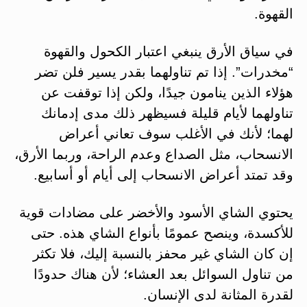
القهوة.
في سياق الأرق ينبغي اعتبار الكحول والقهوة
“مخدرات”. إذا تم تناولهما بقدر يسير فلن تضر
هؤلاء الذين ينامون جيدًا، ولكن إذا توقفت عن
تناولهما لأيام قليلة فسيظهر ذلك مدى إدمانك
لهما؛ لأنك في الأغلب سوف تعاني أعراض
الانسحاب، مثل الصداع وعدم الراحة، وربما الأرق،
وقد تمتد أعراض الانسحاب إلى أيام أو أسابيع.
يحتوي الشاي الأسود والأخضر على مضادات قوية
للأكسدة، وينصح عمومًا بأنواع الشاي هذه. حتى
إن كان الشاي غير محفز بالنسبة إليك، فلا تكثر
من تناول السوائل بعد العشاء؛ لأن هناك حدودًا
لقدرة المثانة لدى الإنسان.