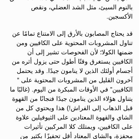
بالنوم السيئ، مثل الشد العضلي، ونقص
الأكسجين.
قد يحتاج المصابون بالأرق إلى الامتناع تمامًا عن
تناول المشروبات المحتوية على الكافيين ومن
ضمنها الكولا؛ لأن الفحوصات تشير إلى أن
الكافيين يستغرق وقتًا أطول حتى يزول أثره من
أجسام أولئك الذين لا ينامون جيدًا. وقد يحتمل
آخرون القليل من المشروبات المحتوية على ”
الكافيين” في الأوقات المبكرة من اليوم. (غالبًا ما
يتناول هؤلاء الذين ينامون جيدًا فنجانًا من القهوة
قبل الذهاب إلى الفراش!) هذا ويحتوي كل من
الشاي والقهوة المعتادين على الثيوفيلين علاوة
على الكافيين، ويمتلك كلا المركبين تأثيرات
محفزة، والشاي المعتاد أقل تحفيزًا بكثير من