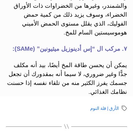
والشمندر، وغيرها من الخضراوات ذات الأوراق
الخضراء، وسوف يزيد ذلك من كمية حمض
الفوليك، الذي يقلل مستوى الحمض الأميني
هوموسيستين السام للمخ.
٧. مركب ال “إس أدينوزيل ميثيونين” (SAMe):
يمكن أن يحسن طاقة المخ أيضًا، بيد أنه مكلف
جدًّا وغير ضروري، لا سيما أنه بمقدورك أن تجعل
جسمك يفرز الكثير منه من تلقاء نفسه إذا حسنت
نظامك الغذائي.
الأرق | قلة النوم
الوسوم