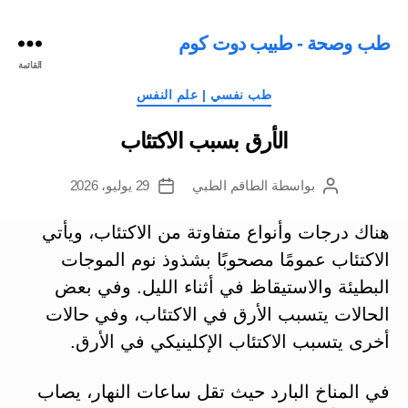
طب وصحة - طبيب دوت كوم
القائمة
التصنيفات
طب نفسي | علم النفس
الأرق بسبب الاكتئاب
بواسطة
الطاقم الطبي
29 يوليو، 2026
كاتب
تاريخ
المقالة
المقالة
هناك درجات وأنواع متفاوتة من الاكتئاب، ويأتي
الاكتئاب عمومًا مصحوبًا بشذوذ نوم الموجات
البطيئة والاستيقاظ في أثناء الليل. وفي بعض
الحالات يتسبب الأرق في الاكتئاب، وفي حالات
أخرى يتسبب الاكتئاب الإكلينيكي في الأرق.
في المناخ البارد حيث تقل ساعات النهار، يصاب