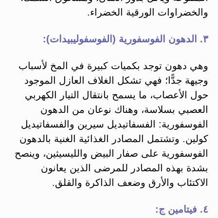
والخضراوات الورقية الخضراء.
٣. الدهون الفوسفورية (الفوسفوليبيدات):
وهي دهون توجد بكميات كبيرة في المخ لأسباب
وجيهة جدًّا؛ فهي تشكل الغلاف العازل الموجود
حول الأعصاب، ما يسمح بانتقال التيار الكهربي
العصبي بسلاسة، وهناك نوعان من الدهون
الفوسفورية: الفسفاتيديل سيرين والفسفاتيديل
كولين. وتشتمل المصادر الغذائية الغنية بالدهون
الفوسفورية على صفار البيض والليسيثين، وينصح
بشدة بهذه المصادر للمرضى الذين يعانون
الاكتئاب والأرق وضعف الذاكرة والقلق.
٤. فيتامين ج: