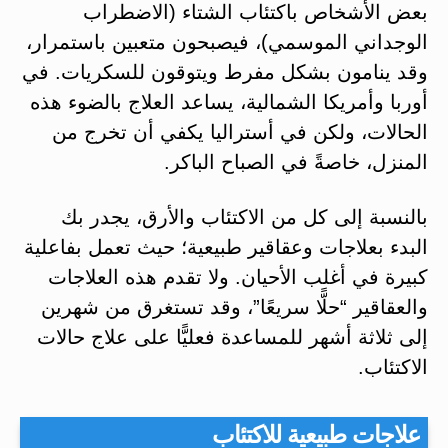
بعض الأشخاص باكتئاب الشتاء (الاضطراب
الوجداني الموسمي)، فيصبحون متعبين باستمرار،
وقد ينامون بشكل مفرط ويتوقون للسكريات. في
أوربا وأمريكا الشمالية، يساعد العلاج بالضوء هذه
الحالات، ولكن في أستراليا يكفي أن تخرج من
المنزل، خاصةً في الصباح الباكر.
بالنسبة إلى كل من الاكتئاب والأرق، يجدر بك
البدء بعلاجات وعقاقير طبيعية؛ حيث تعمل بفاعلية
كبيرة في أغلب الأحيان. ولا تقدم هذه العلاجات
والعقاقير “حلًّا سريعًا”، وقد تستغرق من شهرين
إلى ثلاثة أشهر للمساعدة فعليًّا على علاج حالات
الاكتئاب.
علاجات طبيعية للاكتئاب