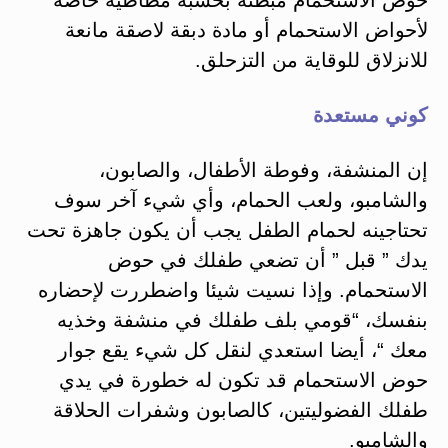
لأحواض الاستحمام أو مادة دبقة لاصقة مانعة
للانزلاق للوقاية من التزحلق.
كوني مستعدة
إن المنشفة، وفوطة الأطفال، والصابون،
والشامبو، ولعب الحمام، وأي شيء آخر سوف
تحتاجينه لحمام الطفل يجب أن يكون جاهزة تحت
يدك ” قبل ” أن تضعي طفلك في حوض
الاستحمام. وإذا نسيت شيئا واضطررت لإحضاره
بنفسك، “قومي بلف طفلك في منشفة وخذيه
معك “، أيضا استعدي لنقل كل شيء يقع جوار
حوض الاستحمام قد تكون له خطورة في يدي
طفلك الفضوليتين، كالصابون وشفرات الحلاقة
والشامبو.