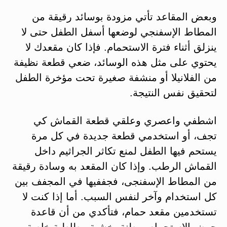
وبعض المقاعد تأتي مزودة بوسائد رقيقة من
المطاط الإسفنجي لوضعها أسفل الطفل حتى لا
ينزلق أثناء فترة الاستحمام. فإذا كان مقعدك لا
يحتوي على مثل هذه الوسائد، ضعي قطعة نظيفة
من الفلانيلا أو منشفة صغيرة تحت مؤخرة الطفل
لتحقيق نفس النتيجة.
اشطفي واعصري وعلقي قطعة القماش كي
تجف، أو استخدمي قطعة جديدة في كل مرة
يستحم فيها الطفل لمنع تكاثر الجراثيم داخل
القماش الرطب. وإذا كان المقعد به وسادة رقيقة
من المطاط الإسفنجی، فجففيها في المجفف بين
كل استخدام وآخر لنفس السبب. أما إذا كنت لا
تستخدمين مقعد حمام، فتأكدي من أن قاعدة
حوض الاستحمام مبطنة بخشبة مطاطية خاصة