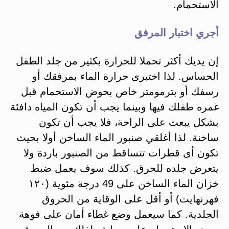
الاستحمام.
أجري اختبار المرفق
إن يديك أكثر تحملا للحرارة بكثير من جلد الطفل
الحساس. لذا اختبری حرارة الماء بمرفقك أو
رسفك أو بترمومتر خاص بحوض الاستحمام قبل
غمره طفلك فيها وبينما يجب أن تكون المياه دافئة
بشكل يبعث على الراحة، فلا يجب أن تكون
ساخنة. لذا أغلقي صنبور الماء الساخن أولا بحيث
تكون أى قطرات تتساقط من الصنبور باردة ولا
يتعرض جلده للحرق. كذلك سوف يعمل ضبط
خزان الماء الساخن على 49 درجة مئوية (۱۲۰
فهرنهايت) أو أقل على الوقاية من الحروق
الجلدية. كما سيعمل وضع غطاء أمان على فوهة