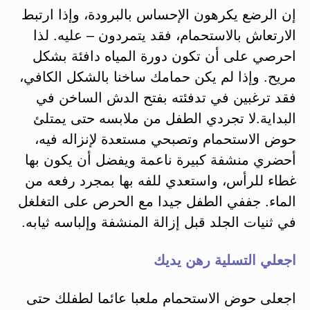
إن الرضع يكرهون الإحساس بالبرودة، وإذا ارتبط
الارتعاش بالاستحمام، فقد يتمردون – عليه. لذا
احرصي على أن تكون دورة المياه دافئة بشكل
مريح. وإذا لم يكن حمامك ساخنا بالشكل الكافي،
فقد ترغبين في تدفئته بفتح الدش الساخن في
البداية.لا تجردي الطفل من ملابسه حتى يمتلئ
حوض الاستحمام وتصبحي مستعدة لإنزاله فيه،
أحضري منشفة كبيرة ناعمة ويفضل أن يكون بها
غطاء للرأس، واستعدي للفه بها بمجرد رفعه من
الماء. جففي الطفل جيدا مع الحرص على التغلغل
في ثنيات الجلد قبل إزالة المنشفة وإلباسه ثيابه.
اجعلي التسلية رهن يديك
اجعلى حوض الاستحمام ملعبا عائما لطفلك حتى