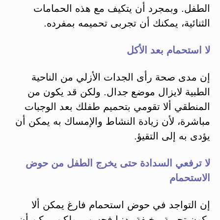
الطفل. وبمجرد أن يتكيف مع هذه الحمامات
الثنائية، يمكنك أن تجربی تحميمه بمفرده.
لا استحمام بعد الأكل
إن مدى صحة رأی الجدات الأزلي من الناحية
الطبية لايزال موضع جدال. ولكن قد يكون من
المنطقي ألا تقومي بتحميم طفلك بعد الوجبات
مباشرة، لأن زيادة النشاط والإمساك به يمكن أن
يؤدی به إلى التقيؤ.
لا ترفعي السدادة حتى يخرج الطفل من حوض
الاستحمام
إن التواجد في حوض استحمام فارغ يمكن ألا
يكون تجربة مخيفة بدنيا فحسب، ولكن يمكن أن