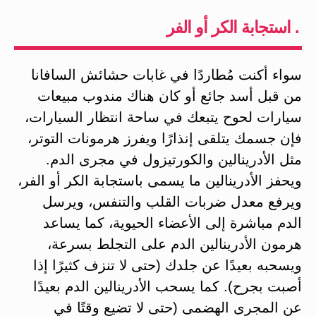
. استجابة الكر أو الفر
سواء أكنت مُطاردًا في غابات حشائش السافانا
من قبل أسد جائع أو كان هناك مندوب مبيعات
سيارات لحوح يتبعك في ساحة انتظار السيارات،
فإن جسمك يتلقى إنذارًا ويفرز هرمونات التوتر،
مثل الأدرينالين والكورتيزول في مجرى الدم.
ويحفز الأدرينالين ما يسمى باستجابة الكر أو الفر،
ويرفع معدل ضربات القلب والتنفس، ويرسل
الدم مباشرة إلى الأعضاء الحيوية، كما يساعد
هرمون الأدرينالين الدم على التجلط بسرعة،
ويسحبه بعيدًا عن جلدك (حتى لا تنزف كثيرًا إذا
أصبت بجرح). كما يسحب الأدرينالين الدم بعيدًا
عن المجرى الهضمى (حتى لا تضيع وقتًا في