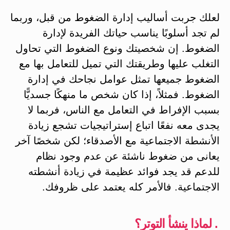
لعلك جربت أساليب إدارة الضغوط من قبل، وربما
لم تجد أسلوبًا يناسب حياتك الفريدة لإدارة
الضغوط. إن شخصيتك ونوع الضغوط التي تحاول
التغلب عليها وطريقتك التي تميل للتعامل بها مع
الضغوط جميعها تمثل عوامل نجاحك في إدارة
الضغوط. فمثلاً، إذا كان شخص ما منهكًا جسديًّا
بسبب الإفراط في التعامل مع الناس، فربما لا
يجدى معه نفعًا اتباع إستراتيجيات تشجع زيادة
الأنشطة الاجتماعية مع الأصدقاء؛ لكن شخصًا آخر
يعانى من ضغوط ناشئة عن عدم وجود نظام
للدعم قد يجد فوائد عظيمة في زيادة أنشطته
الاجتماعية. فالأمر كله يعتمد على ظروفك.
. لماذا ينشأ التوتر؟