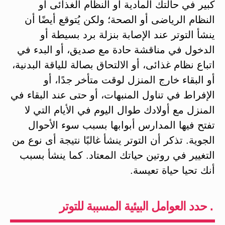
كبير في حالتك المادية أو النظام الغذائى أو
النظام الرياضى أو الصحة؛ ولكن يُتوقع أيضًا أن
ينشأ التوتر عند الإصابة بنزلة برد بسيطة أو
الدخول في مناقشة حادة مع صديق، أو البدء في
اتباع نظام غذائى، أو الالتحاق بصالة للياقة البدنية،
أو البقاء خارج المنزل لوقت متأخر جدًا، أو
الإفراط في تناول المنبهات، أو حتى عند البقاء في
المنزل مع أولادك طوال اليوم في الأيام التي لا
تفتح فيها المدارس أبوابها بسبب سوء الأحوال
الجوية. تذكر أن التوتر ينشأ غالبًا نتيجة أى نوع من
التغيير في روتين حياتك المعتاد. كما ينشأ بسبب
أنك تحيا حياة تعيسة.
. حدد العوامل البيئية المسببة للتوتر