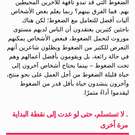
الضغوط التي قد تبدو تافهة للآخرين المحيطين
بهم. فما الفرق بينهم؟ ربما يعلم بعض الأشخاص
آليات أفضل للتعامل مع الضغوط؛ لكن هناك
باحثين كثيرين يعتقدون أن الناس لديهم مستوى
موروث لتحمل الضغوط، فبعض الأشخاص يمكنهم
التعرض للكثير من الضغوط ويظلون شاعرين أنهم
في حالة رائعة، بل ويقومون بأفضل أعمالهم وهم
تحت الضغوط – بينما يحتاج أشخاص آخرون إلى
حياة قليلة الضغوط من أجل العمل على نحو منتج،
وآخرون ينشدون حياة بأقل قدر من الضغوط
ليقدموا أداءً مثمرًا.
. لا تستسلم، حتى لو عدت إلى نقطة البداية
مرة أخرى