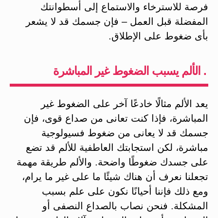
فرصة للاسترخاء والاستماع إلى أسطوانتك
المفضلة قبل العمل – فإن جسمك قد لا يشعر
بأى ضغوط على الإطلاق.
. الألم يسبب الضغوط غير المباشرة
يعد الألم مثالًا خادعًا آخر على الضغوط غير
المباشرة، فإذا كنت تعانى من صداع قوى، فإن
جسمك قد لا يعانى من ضغوط فسيولوجية
مباشرة، لكن استجابتك العاطفية للألم قد تضع
على جسدك ضغوطًا واضحة. والألم طريقة مهمة
تجعلنا نعرف أن هناك شيئًا ما على غير ما يرام،
ومع ذلك فإننا أحيانًا نكون على علم بسبب
المشكلة. فنحن نصاب بالصداع النصفى أو