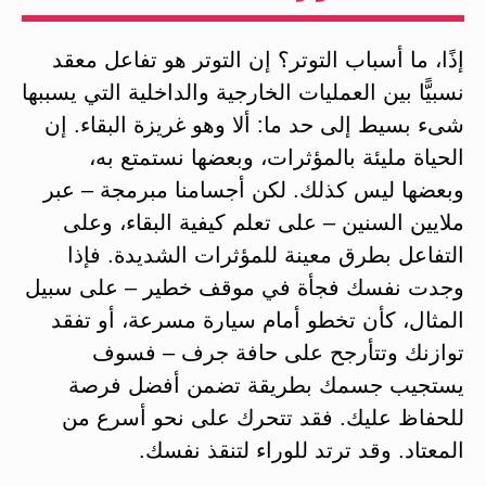
إذًا، ما أسباب التوتر؟ إن التوتر هو تفاعل معقد
نسبيًّا بين العمليات الخارجية والداخلية التي يسببها
شىء بسيط إلى حد ما: ألا وهو غريزة البقاء. إن
الحياة مليئة بالمؤثرات، وبعضها نستمتع به،
وبعضها ليس كذلك. لكن أجسامنا مبرمجة – عبر
ملايين السنين – على تعلم كيفية البقاء، وعلى
التفاعل بطرق معينة للمؤثرات الشديدة. فإذا
وجدت نفسك فجأة في موقف خطير – على سبيل
المثال، كأن تخطو أمام سيارة مسرعة، أو تفقد
توازنك وتتأرجح على حافة جرف – فسوف
يستجيب جسمك بطريقة تضمن أفضل فرصة
للحفاظ عليك. فقد تتحرك على نحو أسرع من
المعتاد. وقد ترتد للوراء لتنقذ نفسك.