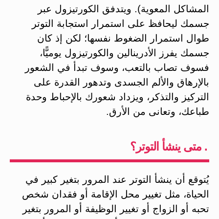
المشاكل المعوية). ويتدفق الكورتيزول عبر
جسمك ليحافظ على استمرار استجابة التوتر
طوال استمرار الضغوط نفسها؛ لكن إذ كان
جسمك يفرز الأدرينالين والكورتيزول يوميًّا،
فسوف تصاب بالتعب، وسوف تبدأ في الشعور
بالإرهاق والألم الجسدى وتدهور القدرة على
التركيز والتذكر، ويزداد شعورك بالإحباط وحدة
طباعك، وتعانى من الأرق.
. متى ينشأ التوتر؟
يُتوقع أن ينشأ التوتر عند المرور بتغير كبير في
الحياة، مثل تغيير محل الإقامة أو فقدان شخص
تحبه أو الزواج أو تغيير الوظيفة أو المرور بتغير