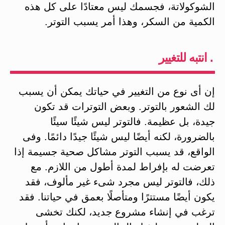
الشوكولاتة، فجسمك ليس معتادًا على كل هذه
الكمية من السكر، وهذا أمر يسبب التوتر.
. انتبه للتغيير
إن أى نوع من التغيير في حياتك يمكن أن يسبب
لك الشعور بالتوتر. وبعض التوترات قد تكون
جيدة، بل عظيمة. فالتوتر ليس شيئًا سيئًا
بالضرورة، لكنه أيضًا ليس شيئًا جيدًا دائمًا. وفى
الواقع، قد يسبب التوتر مشاكل صحية جسيمة إذا
تعرضت له بإفراط لمدة أطول من اللازم. مع
ذلك، فالتوتر ليس مجرد شىء غير مألوف، فقد
يكون أيضًا مستترًا ومتأصلًا بعمق في حياتنا. فقد
ترغب في إنشاء مشروع جديد، لكنك تخشى