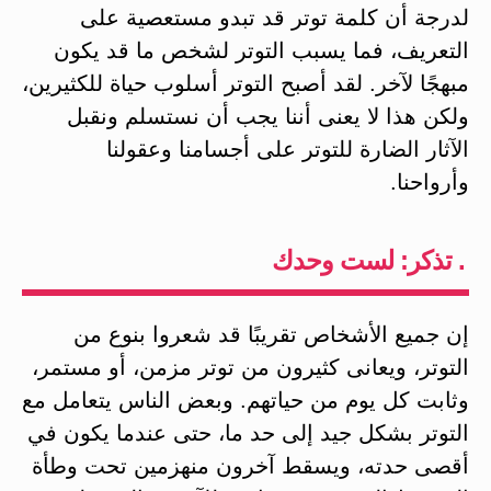
لدرجة أن كلمة توتر قد تبدو مستعصية على
التعريف، فما يسبب التوتر لشخص ما قد يكون
مبهجًا لآخر. لقد أصبح التوتر أسلوب حياة للكثيرين،
ولكن هذا لا يعنى أننا يجب أن نستسلم ونقبل
الآثار الضارة للتوتر على أجسامنا وعقولنا
وأرواحنا.
. تذكر: لست وحدك
إن جميع الأشخاص تقريبًا قد شعروا بنوع من
التوتر، ويعانى كثيرون من توتر مزمن، أو مستمر،
وثابت كل يوم من حياتهم. وبعض الناس يتعامل مع
التوتر بشكل جيد إلى حد ما، حتى عندما يكون في
أقصى حدته، ويسقط آخرون منهزمين تحت وطأة