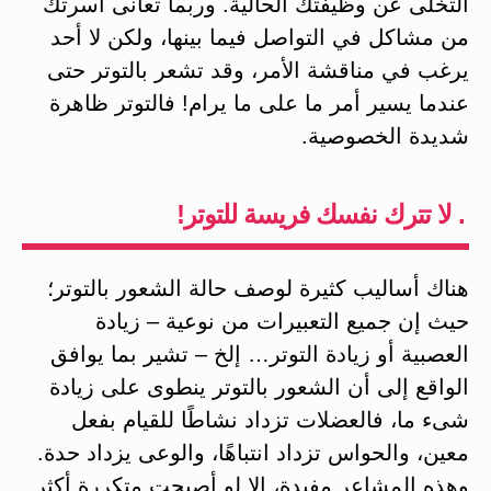
التخلى عن وظيفتك الحالية. وربما تعانى أسرتك
من مشاكل في التواصل فيما بينها، ولكن لا أحد
يرغب في مناقشة الأمر، وقد تشعر بالتوتر حتى
عندما يسير أمر ما على ما يرام! فالتوتر ظاهرة
شديدة الخصوصية.
. لا تترك نفسك فريسة للتوتر!
هناك أساليب كثيرة لوصف حالة الشعور بالتوتر؛
حيث إن جميع التعبيرات من نوعية – زيادة
العصبية أو زيادة التوتر… إلخ – تشير بما يوافق
الواقع إلى أن الشعور بالتوتر ينطوى على زيادة
شىء ما، فالعضلات تزداد نشاطًا للقيام بفعل
معين، والحواس تزداد انتباهًا، والوعى يزداد حدة.
وهذه المشاعر مفيدة، إلا لو أصبحت متكررة أكثر