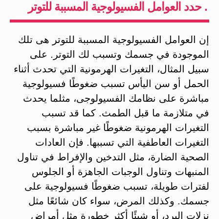
. حدد العوامل الفسيولوجية المسببة للتوتر
إن العوامل الفسيولوجية المسببة للتوتر هى تلك
الموجودة في جسمك وتسبب لك التوتر. على
سبيل المثال، التغيرات الهرمونية التي تحدث أثناء
الحمل أو سن اليأس تسبب ضغوطًا فسيولوجية
مباشرة على نظامك الفسيولوجى، مثلما يحدث
في متلازمة ما قبل الطمث. كما قد تسبب
التغيرات الهرمونية ضغوطًا غير مباشرة بسبب
التغيرات العاطفية التي تسببها. فإن العادات
الصحية الضارة، مثل التدخين والإفراط في تناول
المنبهات وتناول الوجبات الجاهزة أو الجلوس
لفترات طويلة، تسبب ضغوطًا فسيولوجية على
جسمك. وكذلك المرض، سواء كان شائعًا مثل
نزلات البرد، أو شيئًا أكثر خطورة مثل أمراض