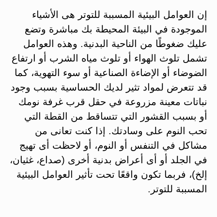
إن العوامل البيئية المسببة للتوتر هى الأشياء
الموجودة في البيئة المحيطة بك مباشرة وتضع
عليك ضغوطًا من الناحية البدنية. وهذه العوامل
تشمل تلوث الهواء أو تلوث مياه الشرب أو ارتفاع
الضوضاء أو الإضاءة الصناعية أو سوء التهوية، كما
قد تتعرض لمواد تثير لديك الحساسية بسبب وجود
نباتات معينة مزروعة في حقل قرب غرفة نومك
أو بسبب القشور التي تتساقط من القطة التي
تحب النوم على وسادتك. إذا كنت تعانى من
مشاكل في التنفس أو النوم، أو لاحظت أى تهيج
في الجلد أو أى أعراض بدنية أخرى (صداع، غثيان،
إلخ)، فربما تكون واقعًا تحت تأثير العوامل البيئية
المسببة للتوتر.