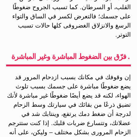
القلب، أو السرطان. كما تسبب الجروح ضغوطًا
على جسمك؛ فالتعرض لكسر في الساق والتواء
الرسغ والانزلاق الغضروفى كلها حالات تسبب
التوتر.
. فرّق بين الضغوط المباشرة وغير المباشرة
إن وقوفك في مكانك بسبب ازدحام المرور قد
يضع ضغوطًا مباشرة على جسمك بسبب تلوث
الهواء، لكنه قد يضع أيضًا ضغوطًا غير مباشرة لأنك
تضيق ذرعًا من بقائك في سيارتك وسط الزحام
لدرجة أن ضغط دمك يرتفع، وينتابك شد في
عضلاتك، وتتسارع ضربات قلبك. إذا كنت ستترجم
الزحام المرورى بشكل مختلف – وليكن، على أنه