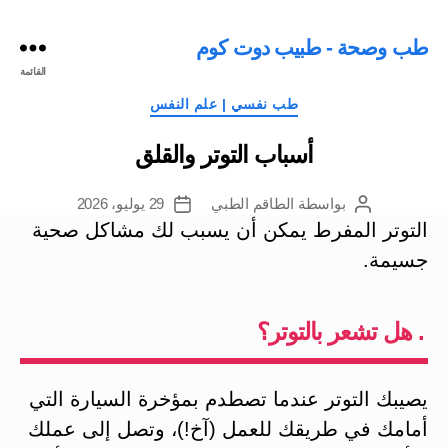
طب وصحة - طبيب دوت كوم
القائمة
التصنيفات
طب نفسي | علم النفس
أسباب التوتر والقلق
بواسطة
الطاقم الطبي
29 يوليو، 2026
كاتب
تاريخ
المقالة
المقالة
التوتر المفرط يمكن أن يسبب لك مشاكل صحية
جسيمة.
. هل تشعر بالتوتر؟
يصيبك التوتر عندما تصطدم بمؤخرة السيارة التي
أمامك في طريقك للعمل (آخ!)، وتصل إلى عملك