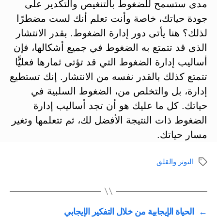
مدى ستسمح للضغوط بالتنغيص والتكدير على
جودة حياتك، خاصة وأنت تعلم أنك لست مضطرًا
لذلك؟ هنا يأتى دور إدارة الضغوط. بقدر الانتشار
الذى قد تتمتع به الضغوط في جميع أشكالها، فإن
أساليب إدارة الضغوط التي قد تؤتى ثمارها فعليًّا
تتمتع كذلك بالقدر نفسه من الانتشار. إنك تستطيع
إدارة، بل والتخلص من، الضغوط السلبية في
حياتك. كل ما عليك هو أن تجد أساليب إدارة
الضغوط ذات النتيجة الأفضل لك، ثم تتعلمها وتغير
مسار حياتك.
التوتر والقلق
الوسوم
←
الحياة الإيجابية من خلال التفكير الإيجابي