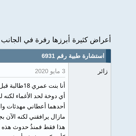
أعراض كثيرة أبرزها رفرة في الجانب
استشارة طبية رقم 6931
زائر
3 مايو 2020
أنا بنت عم
أي دوخة لحد الأغماء لكنه
أحدهما أعطاني مهدئات وال
مازال يرافقني لكنه الآن بج
هذا فقط فمنذُ حدوث هذه 