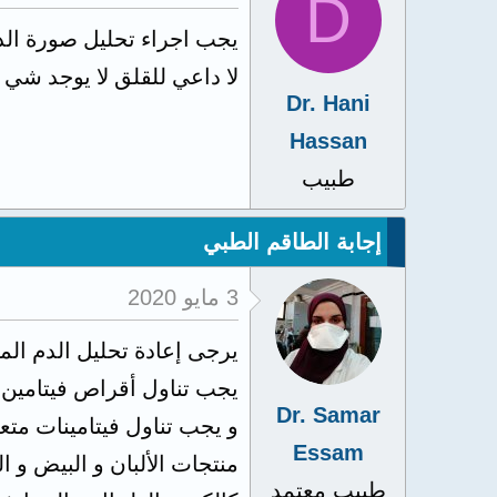
D
يجب اجراء تحليل صورة الد
لا داعي للقلق لا يوجد شي 
Dr. Hani
Hassan
طبيب
إجابة الطاقم الطبي
3 مايو 2020
Dr. Samar
Essam
منتجات الألبان و البيض و 
طبيب معتمد