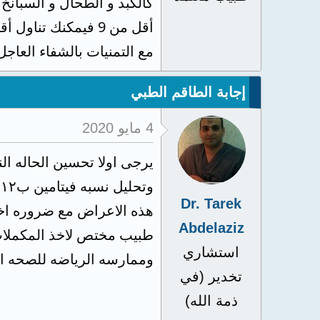
كالكبد و الطحال و السبانخ 
أقل من 9 فيمكنك ت
مع التمنيات بالشفاء العاجل
إجابة الطاقم الطبي
4 مايو 2020
يرجى اولا تحسين الحاله الن
و
Dr. Tarek
Abdelaziz
استشاري
وممارسه الرياضه للصحه ال
تخدير (في
ذمة الله)