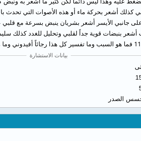
غط عليه وهذا ليس دائماً لكن كثير ما أشعر به ونبض 
 كذلك أشعر بحركة ماء أو هذه الأصوات التي تحدث با
على جانبي الأيسر أشعر بشريان ينبض بسرعة مع قلبي ع
عر بنبضات قوية جداً لقلبي وتحليل للغدد كذلك سليم و
بيانات الاستشارة
ثى
1
سس الصدر