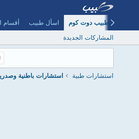
طبيب دوت كوم
اسأل طبيب
أقسام ا
المشاركات الجديدة
استشارات طبية
استشارات باطنية وصدري