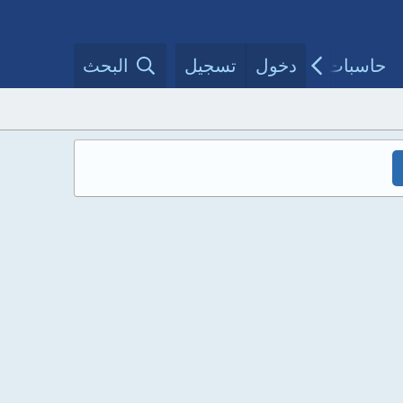
حاسبات طبية
دخول
تسجيل
مقالات الأطباء
البحث