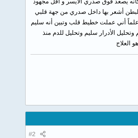
كأنه يصعد فوق صدري الأيسر و أقل مجهود
لبطن أشعر بها داخل صدري من جهة قلبي
لماً أني عملت خطيط قلب وتبين أنه سليم
تحليل الأدرار سليم وتحليل للدم منذ
#2