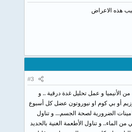
سبب هذه الاعراض
#3
الدم فقد تعاني من الأنيميا و عمل تحليل غدة درقية .. و
يلجا قرص 3 مرات يوميا و حقن بيكوزيم أو بي كوم او نيوروتون عضل كل أسبوع
لى قدر كافي من الفيتامينات الضرورية لصحة الجسم... و تناول
ن الماء.. و تناول الأطعمة الغنية بالحديد