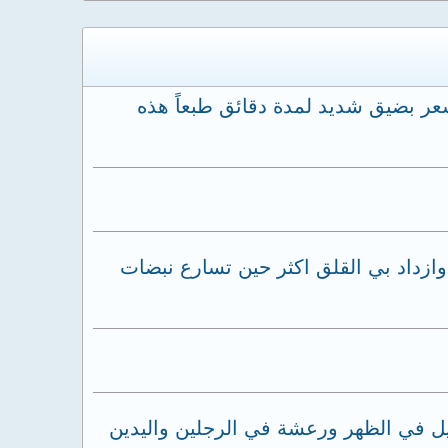
عر بضيق شديد لمدة دقائق طبعاً هذه
ازداد بي القلق اكثر حين تسارع نبضات
ليل في الظهر ورعشة في الرجلين واليدين